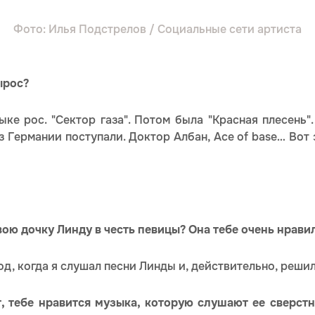
Фото: Илья Подстрелов / Социальные сети артиста
ырос?
ыке рос. "Сектор газа". Потом была "Красная плесень
 Германии поступали. Доктор Албан, Ace of base… Вот 
вою дочку Линду в честь певицы? Она тебе очень нравил
д, когда я слушал песни Линды и, действительно, решил
т, тебе нравится музыка, которую слушают ее сверстн