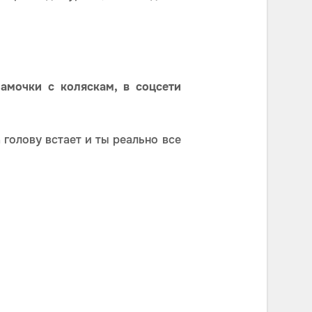
амочки с коляскам, в соцсети
а голову встает и ты реально все