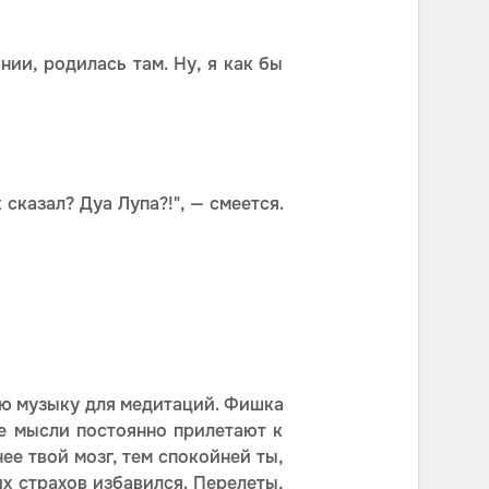
ии, родилась там. Ну, я как бы
 сказал? Дуа Лупа?!", — смеется.
лю музыку для медитаций. Фишка
е мысли постоянно прилетают к
нее твой мозг, тем спокойней ты,
их страхов избавился. Перелеты,