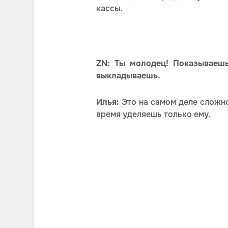
кассы.
ZN: Ты молодец! Показываешь
выкладываешь.
Илья:
Это на самом деле сложно.
время уделяешь только ему.