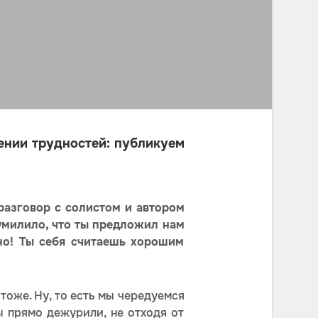
ении трудностей: публикуем
разговор с солистом и автором
умилило, что ты предложил нам
ьно! Ты себя считаешь хорошим
 тоже. Ну, то есть мы чередуемся
мы прямо дежурили, не отходя от