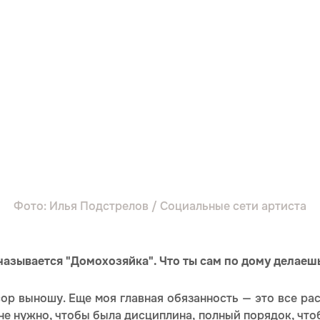
Фото: Илья Подстрелов / Социальные сети артиста
называется "Домохозяйка". Что ты сам по дому делаешь
ор выношу. Еще моя главная обязанность — это все рас
е нужно, чтобы была дисциплина, полный порядок, чтоб