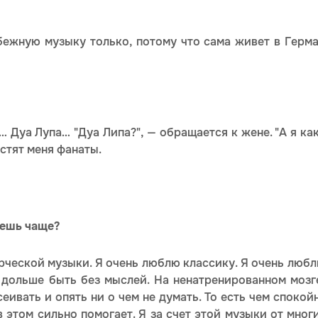
ежную музыку только, потому что сама живет в Герман
 Дуа Лупа… "Дуа Липа?", — обращается к жене. "А я как
ростят меня фанаты.
аешь чаще?
рческой музыки. Я очень люблю классику. Я очень люб
 дольше быть без мыслей. На ненатренированном мозг
еивать и опять ни о чем не думать. То есть чем спокой
 этом сильно помогает. Я за счет этой музыки от мног