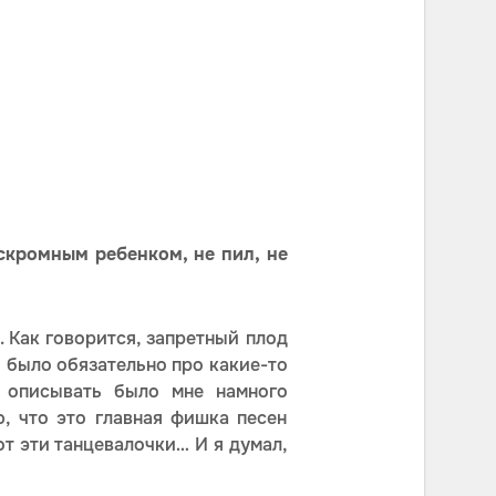
скромным ребенком, не пил, не
. Как говорится, запретный плод
о было обязательно про какие-то
о описывать было мне намного
, что это главная фишка песен
Вот эти танцевалочки… И я думал,