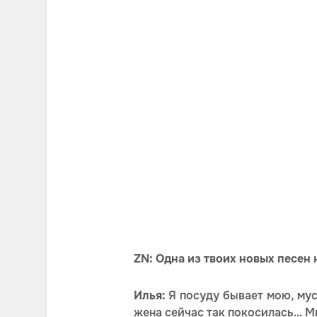
ZN: Одна из твоих новых песен 
Илья:
Я посуду бывает мою, мус
жена сейчас так покосилась… Мн