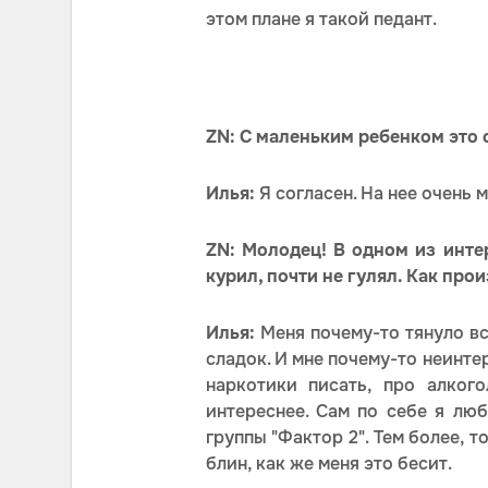
этом плане я такой педант.
ZN: С маленьким ребенком это 
Илья:
Я согласен. На нее очень 
ZN: Молодец! В одном из инте
курил, почти не гулял. Как про
Илья:
Меня почему-то тянуло вс
сладок. И мне почему-то неинте
наркотики писать, про алког
интереснее. Сам по себе я лю
группы "Фактор 2". Тем более, т
блин, как же меня это бесит.