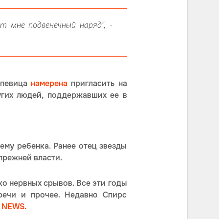
т мне подвенечный наряд", -
я певица
намерена
пригласить на
угих людей, поддержавших ее в
ему ребенка. Ранее отец звезды
прежней власти.
ко нервных срывов. Все эти годы
речи и прочее. Недавно Спирс
 NEWS.