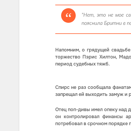
"Нет, это не мое св
пояснила Бритни в п
Напомним, о грядущей свадьбе
торжество Пэрис Хилтон, Мадо
период судебных тяжб.
Спирс не раз сообщала фанатам
запрещал ей выходить замуж и 
Отец поп-дивы имел опеку над д
он контролировал финансы ар
потребовал в срочном порядке 