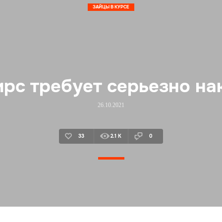
ЗАЙЦЫ В КУРСЕ
рс требует серьезно на
26.10.2021
33
2.1 K
0