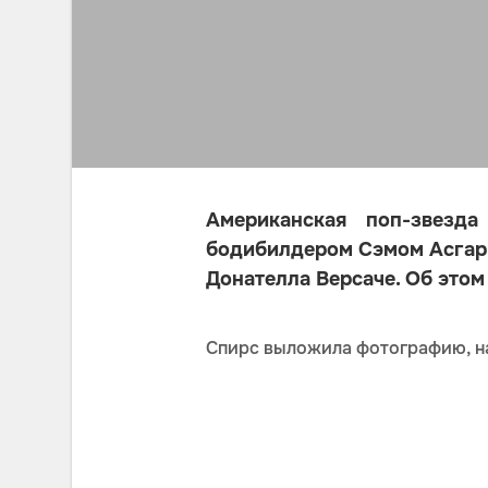
Американская поп-звезд
бодибилдером Сэмом Асгари
Донателла Версаче. Об этом
Спирс выложила фотографию, на