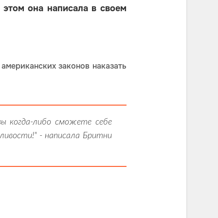
 этом она написала в своем
и американских законов наказать
вы когда-либо сможете себе
дливости!" - написала Бритни