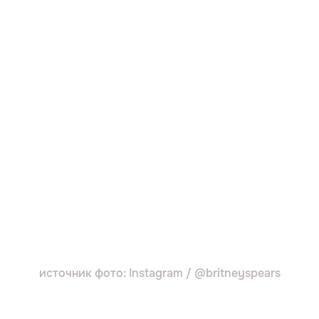
источник фото: Instagram / @britneyspears