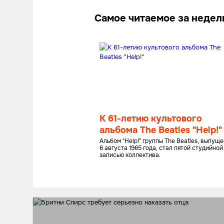
Самое читаемое за неде
К 61-летию культового
альбома The Beatles "Help!"
Альбом "Help!" группы The Beatles, выпущ
6 августа 1965 года, стал пятой студийной
записью коллектива.