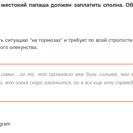
о жестокий папаша должен заплатить сполна. Об
ь ситуацию "на тормозах" и требует по всей строгост
ого опекунства.
семье… за то, что причиняла мне боль сильнее, чем 
ю, что опека скоро закончится, но я все еще хочу справе