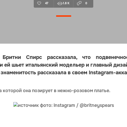
47
1.8 K
0
а Бритни Спирс рассказала, что подвенечн
 ей шьет итальянский модельер и главный дизай
 знаменитость рассказала в своем Instagram-акка
 которой она позирует в нежно-розовом платье.