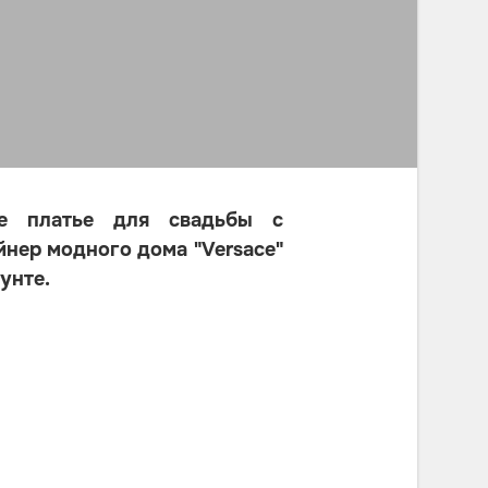
ое платье для свадьбы с
нер модного дома "Versace"
унте.