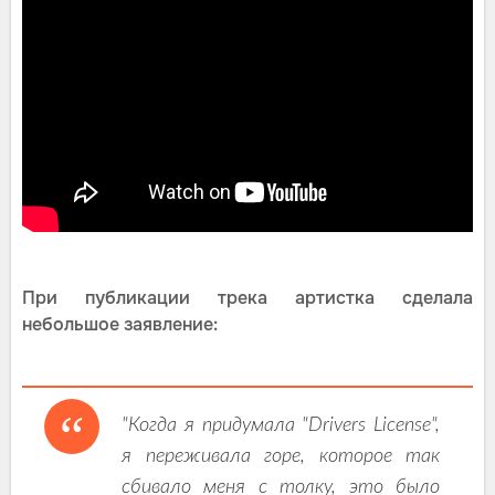
При публикации трека артистка сделала
небольшое заявление:
"Когда я придумала "Drivers License",
я переживала горе, которое так
сбивало меня с толку, это было