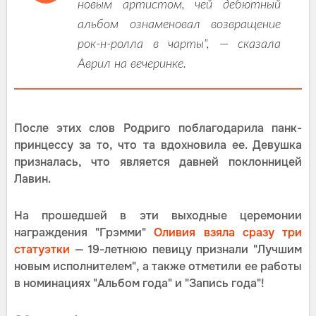
новым артистом, чей дебютный
альбом ознаменовал возвращение
рок-н-ролла в чарты", — сказала
Аврил на вечеринке.
После этих слов Родриго поблагодарила панк-
принцессу за то, что та вдохновила ее. Девушка
призналась, что является давней поклонницей
Лавин.
На прошедшей в эти выходные церемонии
награждения "Грэмми"
Оливия взяла сразу три
статуэтки
— 19-летнюю певицу признали "Лучшим
новым исполнителем", а также отметили ее работы
в номинациях "Альбом года" и "Запись года"!