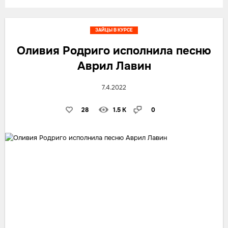
ЗАЙЦЫ В КУРСЕ
Оливия Родриго исполнила песню
Аврил Лавин
7.4.2022
28
1.5 K
0