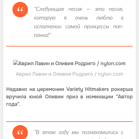
"Следующая песня — это песня,
которую я очень люблю в
исполнении самой принцессы поп-
панка!"
Аврил Лавин и Оливия Родриго / nylon.com
Недавно на церемонии Variety Hitmakers рокерша
вручила юной Оливии приз в номинации "Автор
года".
"В этом году мы познакомились с