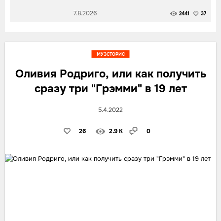
7.8.2026
2441
37
МУЗСТОРИС
Оливия Родриго, или как получить
сразу три "Грэмми" в 19 лет
5.4.2022
26
2.9 K
0