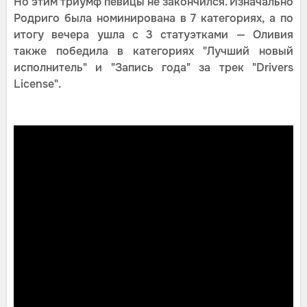
Но этим триумф певицы не закончился. Изначально
Родриго была номинирована в 7 категориях, а по
итогу вечера ушла с 3 статуэтками — Оливия
также победила в категориях "Лучший новый
исполнитель" и "Запись года" за трек "Drivers
License".