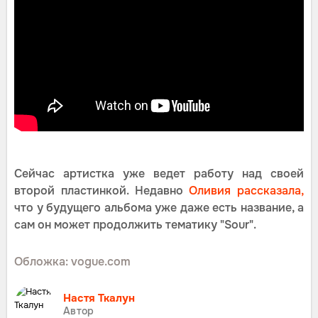
Сейчас артистка уже ведет работу над своей
второй пластинкой. Недавно
Оливия рассказала,
что у будущего альбома уже даже есть название, а
сам он может продолжить тематику "Sour".
Обложка: vogue.com
Настя Ткалун
Автор