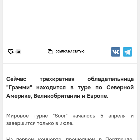
ССЫЛКА НА СТАТЬЮ
28
Сейчас трехкратная обладательница
"Грэмми" находится в туре по Северной
Америке, Великобритании и Европе.
Мировое турне "Sour" началось 5 апреля и
завершится только в июле.
На первом концерте, прошедшем в Портленде,