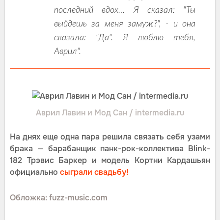
последний вдох… Я сказал: "Ты
выйдешь за меня замуж?", - и она
сказала: "Да". Я люблю тебя,
Аврил".
Аврил Лавин и Мод Сан / intermedia.ru
На днях еще одна пара решила связать себя узами
брака — барабанщик панк-рок-коллектива Blink-
182 Трэвис Баркер и модель Кортни Кардашьян
официально
сыграли свадьбу!
Обложка: fuzz-music.com