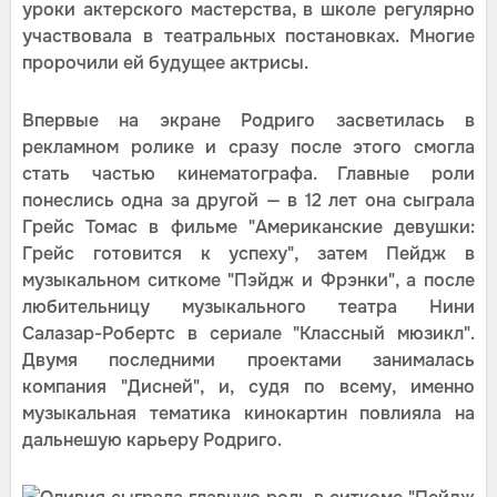
уроки актерского мастерства, в школе регулярно
участвовала в театральных постановках. Многие
пророчили ей будущее актрисы.
Впервые на экране Родриго засветилась в
рекламном ролике и сразу после этого смогла
стать частью кинематографа. Главные роли
понеслись одна за другой — в 12 лет она сыграла
Грейс Томас в фильме "Американские девушки:
Грейс готовится к успеху", затем Пейдж в
музыкальном ситкоме "Пэйдж и Фрэнки", а после
любительницу музыкального театра Нини
Салазар-Робертс в сериале "Классный мюзикл".
Двумя последними проектами занималась
компания "Дисней", и, судя по всему, именно
музыкальная тематика кинокартин повлияла на
дальнешую карьеру Родриго.