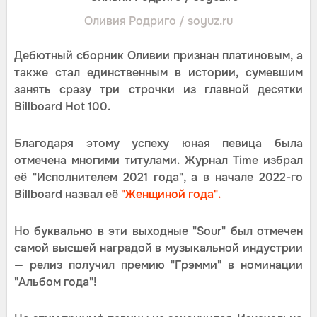
Оливия Родриго / soyuz.ru
Дебютный сборник Оливии признан платиновым, а
также стал единственным в истории, сумевшим
занять сразу три строчки из главной десятки
Billboard Hot 100.
Благодаря этому успеху юная певица была
отмечена многими титулами. Журнал Time избрал
её "Исполнителем 2021 года", а в начале 2022-го
Billboard назвал её
"Женщиной года".
Но буквально в эти выходные "Sour" был отмечен
самой высшей наградой в музыкальной индустрии
— релиз получил премию "Грэмми" в номинации
"Альбом года"!