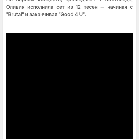
Оливия исполнила сет из 12 песен — начиная с
"Brutal" и заканчивая "Good 4 U".