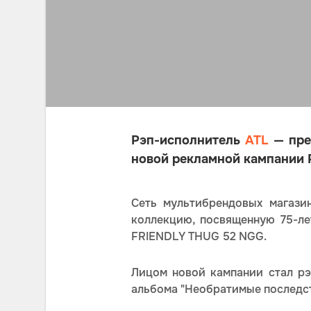
Рэп-исполнитель
ATL
— пре
новой рекламной кампании 
Сеть мультибрендовых магаз
коллекцию, посвященную 75-ле
FRIENDLY THUG 52 NGG.
Лицом новой кампании стал рэ
альбома "Необратимые последст