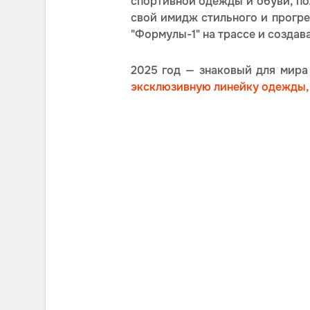
спортивной одежды и обуви, по
свой имидж стильного и прогр
"Формулы-1" на трассе и создав
2025 год — знаковый для мира 
эксклюзивную линейку одежды, 