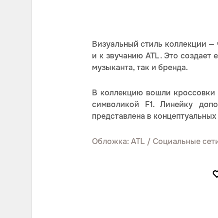
Визуальный стиль коллекции — ч
и к звучанию ATL. Это создает
музыканта, так и бренда.
В коллекцию вошли кроссовки P
символикой F1. Линейку доп
представлена в концептуальных 
Обложка: ATL / Социальные сет