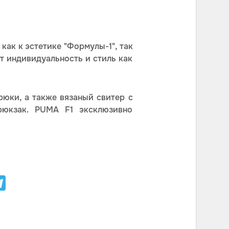
как к эстетике "Формулы-1", так
т индивидуальность и стиль как
рюки, а также вязаный свитер с
рюкзак. PUMA F1 эксклюзивно