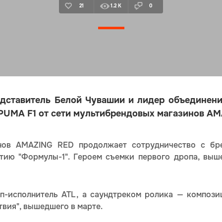
21
1.2 K
0
дставитель Белой Чувашии и лидер объединен
PUMA F1 от сети мультибрендовых магазинов A
инов AMAZING RED продолжает сотрудничество с бр
тию "Формулы-1". Героем съемки первого дропа, выше
п-исполнитель ATL, а саундтреком ролика — композиц
вия", вышедшего в марте.