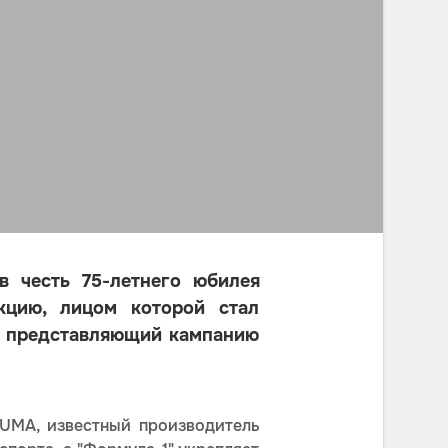
 честь 75-летнего юбилея
кцию, лицом которой стал
, представляющий кампанию
PUMA, известный производитель