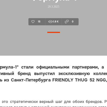
29.3.2025
15
1.9 K
0
мула-1" стали официальными партнерами, а в
ртивный бренд выпустил эксклюзивную колле
ль из Санкт-Петербурга FRIENDLY THUG 52 NGG
 это стратегически верный шаг для обоих брендов. 