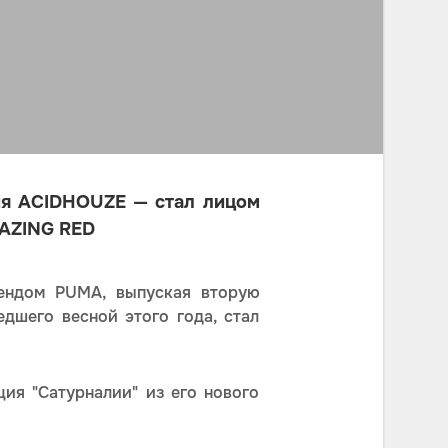
ия ACIDHOUZE — стал лицом
MAZING RED
ендом PUMA, выпуская вторую
дшего весной этого года, стал
ия "Сатурналии" из его нового