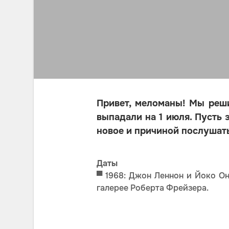
Привет, меломаны! Мы реш
выпадали на 1 июля. Пусть
новое и причиной послушат
Даты
▀
1968: Джон Леннон и Йоко Он
галерее Роберта Фрейзера.