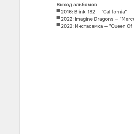
Выход альбомов
▀
2016: Blink-182 — "California"
▀ 2022: Imagine Dragons — "Mercur
▀
2022: Инстасамка — "Queen Of 