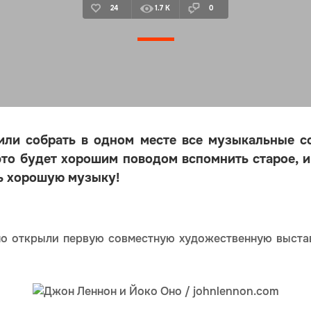
24
1.7 K
0
или собрать в одном месте все музыкальные со
 это будет хорошим поводом вспомнить старое, 
ь хорошую музыку!
о открыли первую совместную художественную выставк