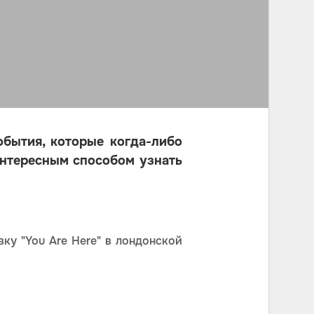
бытия, которые когда-либо
интересным способом узнать
у "You Are Here" в лондонской