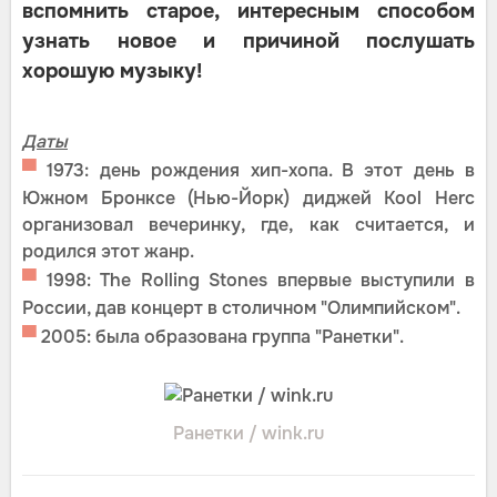
вспомнить старое, интересным способом
узнать новое и причиной послушать
хорошую музыку!
Даты
▀
1973: день рождения хип-хопа. В этот день в
Южном Бронксе (Нью-Йорк) диджей Kool Herc
организовал вечеринку, где, как считается, и
родился этот жанр.
▀
1998: The Rolling Stones впервые выступили в
России, дав концерт в столичном "Олимпийском".
▀
2005: была образована группа "Ранетки".
Ранетки / wink.ru