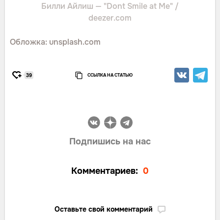
Билли Айлиш — "Dont Smile at Me" /
deezer.com
Обложка: unsplash.com
ССЫЛКА НА СТАТЬЮ
39
Подпишись на нас
Комментариев:
0
Оставьте свой комментарий