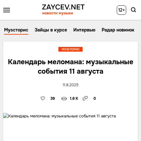
12+
Музсторис
Зайцы в курсе
Интервью
Радар новинок
МУЗСТОРИС
Календарь меломана: музыкальные
события 11 августа
11.8.2025
39
1.6 K
0