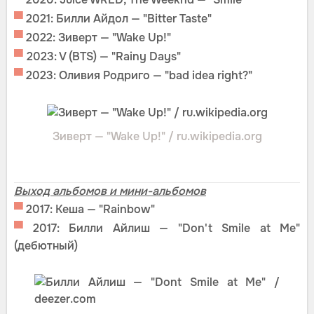
▀
2021: Билли Айдол — "Bitter Taste"
▀
2022: Зиверт — "Wake Up!"
▀
2023: V (BTS) — "Rainy Days"
▀
2023: Оливия Родриго — "bad idea right?"
Зиверт — "Wake Up!" / ru.wikipedia.org
Выход альбомов и мини-альбомов
▀
2017: Кеша — "Rainbow"
▀
2017: Билли Айлиш — "Don't Smile at Me"
(дебютный)