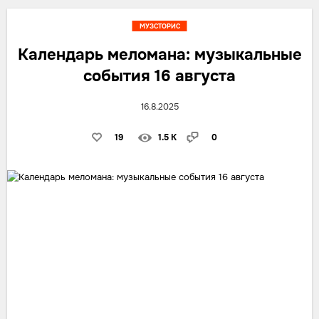
МУЗСТОРИС
Календарь меломана: музыкальные
события 16 августа
16.8.2025
19
1.5 K
0