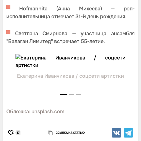
▀
Hofmannita (Анна Михеева) — рэп-
исполнительница отмечает 31-й день рождения.
▀
Светлана Смирнова — участница ансамбля
"Балаган Лимитед" встречает 55-летие.
Екатерина Иванчикова / соцсети артистки
Обложка: unsplash.com
ССЫЛКА НА СТАТЬЮ
17