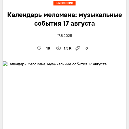
МУЗСТОРИС
Календарь меломана: музыкальные
события 17 августа
17.8.2025
18
1.5 K
0