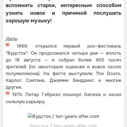
вспомнить старое, интересным способом
узнать новое и причиной послушать
хорошую музыку!
Даты
▀
1969: открылся первый рок-фестиваль
"Вудсток". Он продолжался четыре дня — вплоть
до 18 августа — и собрал более 450 тысяч
зрителей (по некоторым оценкам и вовсе около
полумиллиона). На фесте выступили The Doors,
Карлос Сантана, Джимми Хендрикс и многие
другие.
▀
1975: Питер Гэбриэл покинул Genesis и начал
сольную карьеру.
Вудсток / ten-years-after.com