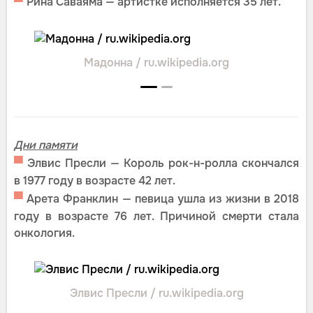
▀
Рина Саваяма — артистке исполняется 35 лет.
Мадонна / ru.wikipedia.org
Дни памяти
▀
Элвис Пресли — Король рок-н-ролла скончался
в 1977 году в возрасте 42 лет.
▀
Арета Франклин — певица ушла из жизни в 2018
году в возрасте 76 лет. Причиной смерти стала
онкология.
Элвис Пресли / ru.wikipedia.org