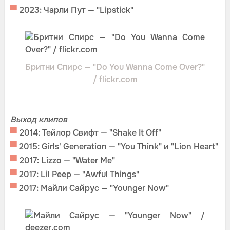
▀
2023: Чарли Пут — "Lipstick"
Бритни Спирс — "Do You Wanna Come Over?"
/ flickr.com
Выход клипов
▀
2014: Тейлор Свифт — "Shake It Off"
▀
2015: Girls' Generation — "You Think" и "Lion Heart"
▀
2017: Lizzo — "Water Me"
▀
2017: Lil Peep — "Awful Things"
▀
2017: Майли Сайрус — "Younger Now"