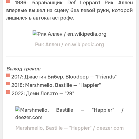
▀
1986: барабанщик Def Leppard Рик Аллен
впервые вышел на сцену без левой руки, которой
лишился в автокатастрофе.
Рик Аллен / en.wikipedia.org
Выход треков
▀
2017: Джастин Бибер, Bloodpop — "Friends"
▀
2018: Marshmello, Bastille — "Happier"
▀
2022: Деми Ловато — "29"
Marshmello, Bastille — "Happier" / deezer.com