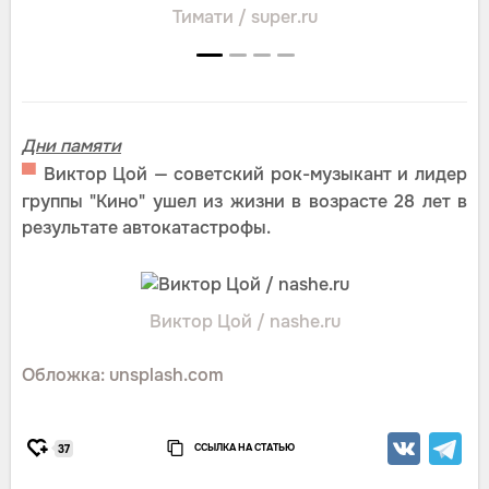
Тимати / super.ru
Дни памяти
▀
Виктор Цой — советский рок-музыкант и лидер
группы "Кино" ушел из жизни в возрасте 28 лет в
результате автокатастрофы.
Виктор Цой / nashe.ru
Обложка: unsplash.com
ССЫЛКА НА СТАТЬЮ
37