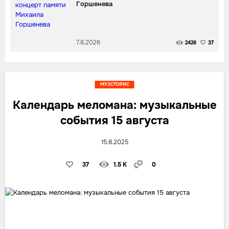
Горшенева
7.8.2026
2426
37
МУЗСТОРИС
Календарь меломана: музыкальные
события 15 августа
15.8.2025
37
1.5 K
0