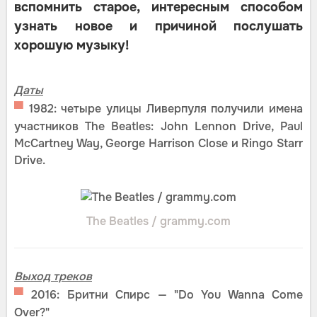
вспомнить старое, интересным способом
узнать новое и причиной послушать
хорошую музыку!
Даты
▀
1982: четыре улицы Ливерпуля получили имена
участников The Beatles: John Lennon Drive, Paul
McCartney Way, George Harrison Close и Ringo Starr
Drive.
The Beatles / grammy.com
Выход треков
▀
2016: Бритни Спирс — "Do You Wanna Come
Over?"