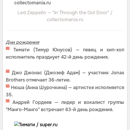
Led Zeppelin — "In Through the Out Door" /
collectomania.ru
Дни рождения
▀
Тимати (Тимур Юнусов) — певец и хип-хоп
исполнитель празднует 42-й день рождения.
▀
Джо Джонас (Джозеф Адам) — участник Jonas
Brothers отмечает 36-летие.
▀
Нюша (Анна Шурочкина) — артистке исполняется
35.
▀
Андрей Гордеев — лидер и вокалист группы
"Манго-Манго" встречает 63-й день рождения.