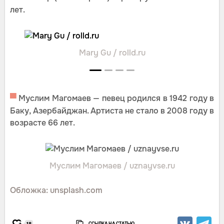
лет.
Mary Gu / rolld.ru
▀
Муслим Магомаев — певец родился в 1942 году в
Баку, Азербайджан. Артиста не стало в 2008 году в
возрасте 66 лет.
Муслим Магомаев / uznayvse.ru
Обложка: unsplash.com
ССЫЛКА НА СТАТЬЮ