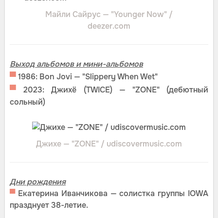
Майли Сайрус — "Younger Now" /
deezer.com
Выход альбомов и мини-альбомов
▀
1986: Bon Jovi — "Slippery When Wet"
▀
2023: Джихё (TWICE) — "ZONE" (дебютный
сольный)
Джихе — "ZONE" / udiscovermusic.com
Дни рождения
▀
Екатерина Иванчикова — солистка группы IOWA
празднует 38-летие.