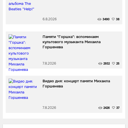
6.8.2026
3490
38
Памяти "Горшка": вспоминаем
культового музыканта Михаила
Горшенева
7.8.2026
2932
25
Видео дня: концерт памяти Михаила
Горшенева
7.8.2026
2426
37