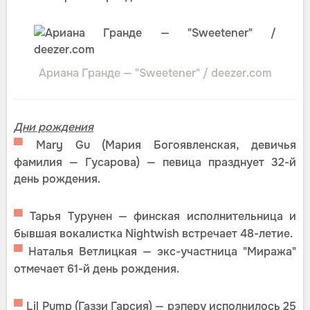
Ариана Гранде — "Sweetener" / deezer.com
Дни рождения
▀
Mary Gu (Мария Богоявленская, девичья
фамилия — Гусарова) — певица празднует 32-й
день рождения.
▀
Тарья Турунен — финская исполнительница и
бывшая вокалистка Nightwish встречает 48-летие.
▀
Наталья Ветлицкая — экс-участница "Миража"
отмечает 61-й день рождения.
▀
Lil Pump (Газзи Гарсия) — рэперу исполнилось 25