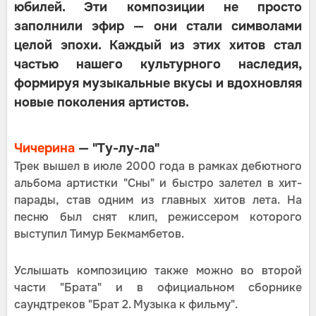
юбилей. Эти композиции не просто
заполнили эфир — они стали символами
целой эпохи. Каждый из этих хитов стал
частью нашего культурного наследия,
формируя музыкальные вкусы и вдохновляя
новые поколения артистов.
Чичерина
— "Ту-лу-ла"
Трек вышел в июле 2000 года в рамках дебютного
альбома артистки "Сны" и быстро залетел в хит-
парады, став одним из главных хитов лета. На
песню был снят клип, режиссером которого
выступил Тимур Бекмамбетов.
Услышать композицию также можно во второй
части "Брата" и в официальном сборнике
саундтреков "Брат 2. Музыка к фильму".