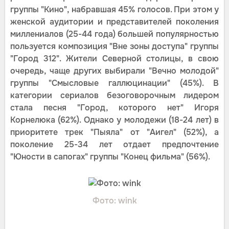
группы "Кино", набравшая 45% голосов. При этом у
женской аудитории и представителей поколения
миллениалов (25-44 года) большей популярностью
пользуется композиция "Вне зоны доступа" группы
"Город 312". Жители Северной столицы, в свою
очередь, чаще других выбирали "Вечно молодой"
группы "Смысловые галлюцинации" (45%). В
категории сериалов безоговорочным лидером
стала песня "Город, которого нет" Игоря
Корнелюка (62%). Однако у молодежи (18-24 лет) в
приоритете трек "Пыяла" от "Аигел" (52%), а
поколение 25-34 лет отдает предпочтение
"Юности в сапогах" группы "Конец фильма" (56%).
Фото: wink