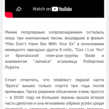
Менее популярным сопровождением остались
лишь три иноязычные песни, вошедшие в фильм:
"Max Don't Have Sex With Your Ex" в исполнении
немецкого евродэнс-дуэта E-rotic, "Coz I Luv You"
от британской глэм-рок-группы Slade и
знаменитая "Jamaica" итальянца Робертино
Лорети.
Стоит отметить, что плейлист первой части
"Брата" вышел только спустя три года после
премьеры. Такое решение объяснили очень просто
— в 2000 году на большие экраны вышла вторая
часть дилогии и она мгновенно обрела успех среди