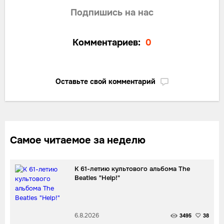
Подпишись на нас
Комментариев:
0
Оставьте свой комментарий
Самое читаемое за неделю
К 61-летию культового альбома The
Beatles "Help!"
6.8.2026
3495
38