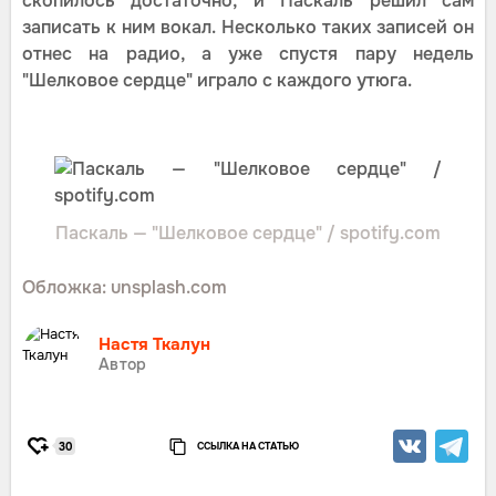
скопилось достаточно, и Паскаль решил сам
записать к ним вокал. Несколько таких записей он
отнес на радио, а уже спустя пару недель
"Шелковое сердце" играло с каждого утюга.
Паскаль — "Шелковое сердце" / spotify.com
Обложка: unsplash.com
Настя Ткалун
Автор
ССЫЛКА НА СТАТЬЮ
30