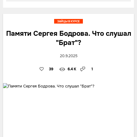
ЗАЙЦЫ В КУРСЕ
Памяти Сергея Бодрова. Что слушал
"Брат"?
20.9.2025
39
6.4 K
1