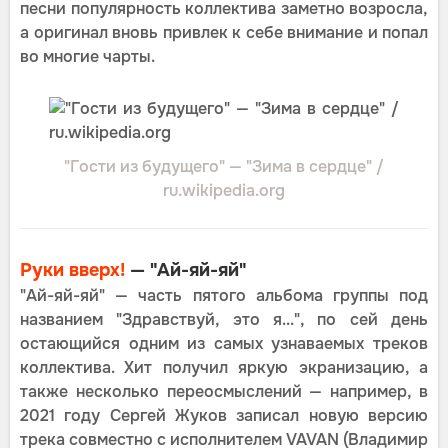
песни популярность коллектива заметно возросла,
а оригинал вновь привлек к себе внимание и попал
во многие чарты.
"Гости из будущего" — "Зима в сердце" /
ru.wikipedia.org
Руки вверх!
— "Ай-яй-яй"
"Ай-яй-яй" — часть пятого альбома группы под
названием "Здравствуй, это я...", по сей день
остающийся одним из самых узнаваемых треков
коллектива. Хит получил яркую экранизацию, а
также несколько переосмыслений — например, в
2021 году Сергей Жуков записал новую версию
трека совместно с исполнителем VAVAN (Владимир