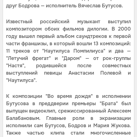
друг Бодрова — исполнитель Вячеслав Бутусов.
Известный российский музыкант выступил
композитором обоих фильмов дилогии. В 2000
году вышел первый альбом саундтреков к первой
части франшизы, в который вошли 13 композиций:
11 треков от "Наутилуса Помпилиуса" и два —
"Летучий фрегат" и "Даром" — от рок-группы
"Настя", родившейся после совместных
выступлений певицы Анастасии Полевой и
"Наутилуса".
К композиции "Во время дождя" в исполнении
Бутусова в преддверии премьеры "Брата" был
выпущен видеоклип, срежиссированный Алексеем
Балабановым. Главные роли в экранизации
исполнили сам Бутусов, Бодров и Мария Жукова.
Также частью клипа стали многочисленные