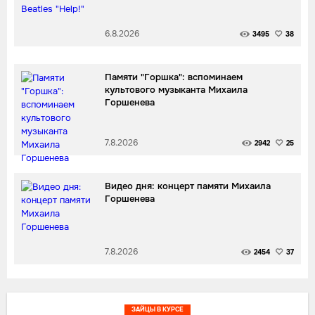
6.8.2026
3495
38
Памяти "Горшка": вспоминаем
культового музыканта Михаила
Горшенева
7.8.2026
2942
25
Видео дня: концерт памяти Михаила
Горшенева
7.8.2026
2454
37
ЗАЙЦЫ В КУРСЕ