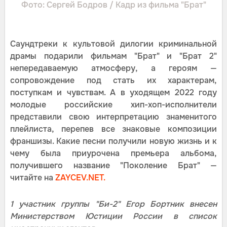
Фото: Сергей Бодров / Кадр из фильма "Брат"
Саундтреки к культовой дилогии криминальной
драмы подарили фильмам "Брат" и "Брат 2"
непередаваемую атмосферу, а героям —
сопровождение под стать их характерам,
поступкам и чувствам. А в уходящем 2022 году
молодые российские хип-хоп-исполнители
представили свою интерпретацию знаменитого
плейлиста, перепев все знаковые композиции
франшизы. Какие песни получили новую жизнь и к
чему была приурочена премьера альбома,
получившего название "Поколение Брат" —
читайте на
ZAYCEV.NET.
1 участник группы "Би-2" Егор Бортник внесен
Министерством Юстиции России в список