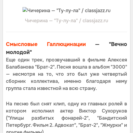
Чичерина — "Ту-лу-ла" / classjazz.ru
Смысловые Галлюцинации
— "Вечно
молодой"
Еще один трек, прозвучавший в фильме Алексея
Балабанова "Брат-2". Песня вошла в альбом "3000"
— несмотря на то, что это был уже четвертый
сборник коллектива, именно благодаря нему
группа стала известной на всю страну.
На песню был снят клип, одну из главных ролей в
котором исполнил актер Виктор Сухоруков
("Улицы разбитых фонарей-2", "Бандитский
Петербург. Фильм 2. Адвокат", "Брат-2", "Жмурки" и
другие фильмы).