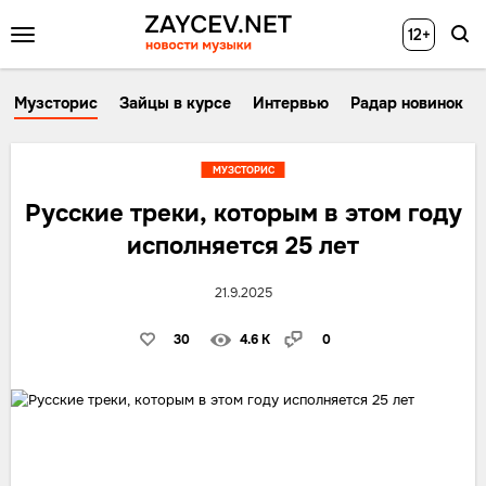
12+
Музсторис
Зайцы в курсе
Интервью
Радар новинок
МУЗСТОРИС
Русские треки, которым в этом году
исполняется 25 лет
21.9.2025
30
4.6 K
0