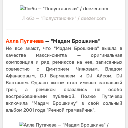
Любэ — "Полустаночки" / deezer.com
Алла Пугачева
— "Мадам Брошкина"
Не все знают, что "Мадам Брошкина" вышла в
качестве макси-сингла — оригинальная
композиция и ряд ремиксов на нее, записанных
совместно с Дмитрием Чижовым, Владом
Афанасовым, DJ Бармалеем и DJ Айсом, DJ
Вартаном. Однако хитом стал именно заглавный
трек, а ремиксы оказались не особо
востребованными публикой. Позже Пугачева
включила "Мадам Брошкину" в свой сольный
альбом 2001 года "Речной трамвайчик".