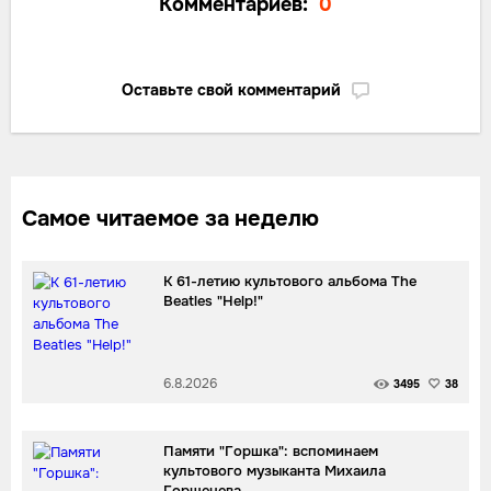
Комментариев:
0
Оставьте свой комментарий
Самое читаемое за неделю
К 61-летию культового альбома The
Beatles "Help!"
6.8.2026
3495
38
Памяти "Горшка": вспоминаем
культового музыканта Михаила
Горшенева