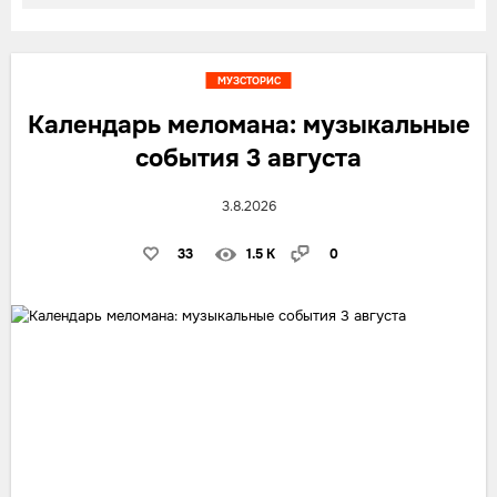
МУЗСТОРИС
Календарь меломана: музыкальные
события 3 августа
3.8.2026
33
1.5 K
0