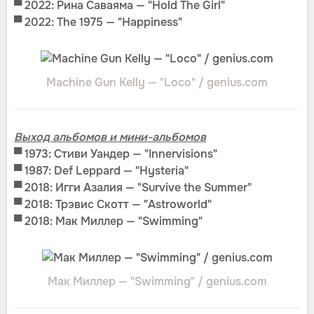
▀ 2022: Рина Саваяма — "Hold The Girl"
▀ 2022: The 1975 — "Happiness"
Machine Gun Kelly — "Loco" / genius.com
Выход альбомов и мини-альбомов
▀
1973: Стиви Уандер — "Innervisions"
▀
1987: Def Leppard — "Hysteria"
▀
2018: Игги Азалия — "Survive the Summer"
▀
2018: Трэвис Скотт — "Astroworld"
▀
2018: Мак Миллер — "Swimming"
Мак Миллер — "Swimming" / genius.com