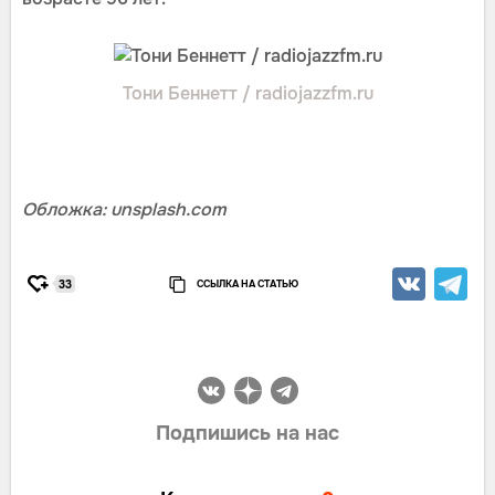
Тони Беннетт / radiojazzfm.ru
Обложка: unsplash.com
ССЫЛКА НА СТАТЬЮ
33
Подпишись на нас