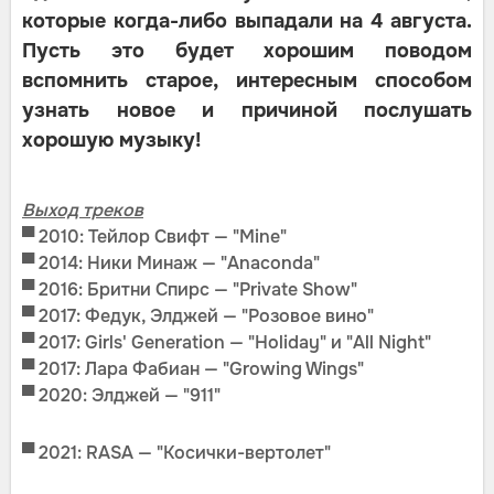
которые когда-либо выпадали на 4 августа.
Пусть это будет хорошим поводом
вспомнить старое, интересным способом
узнать новое и причиной послушать
хорошую музыку!
Выход треков
▀
2010: Тейлор Свифт — "Mine"
▀
2014: Ники Минаж — "Anaconda"
▀ 2016: Бритни Спирс — "Private Show"
▀ 2017: Федук, Элджей — "Розовое вино"
▀
2017: Girls' Generation — "Holiday" и "All Night"
▀
2017: Лара Фабиан — "Growing Wings"
▀ 2020: Элджей — "911"
▀ 2021: RASA — "Косички-вертолет"