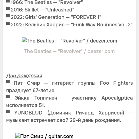
▀
1966: The Beatles — "Revolver"
▀
2016: Skillet — "Unleashed"
▀
2022: Girls' Generation — "FOREVER 1"
▀
2022: Кельвин Харрис — "Funk Wav Bounces Vol. 2"
The Beatles — "Revolver" / deezer.com
Дни рождения
▀
Пэт Смир — гитарист группы Foo Fighters
празднует 67-летие.
▀
Эйкка Топпинен — участнику Apocalyptica
исполняется 51.
▀
YUNGBLUD (Доминик Ричард Харрисон) —
музыкант встречает свой 29-й день рождения.