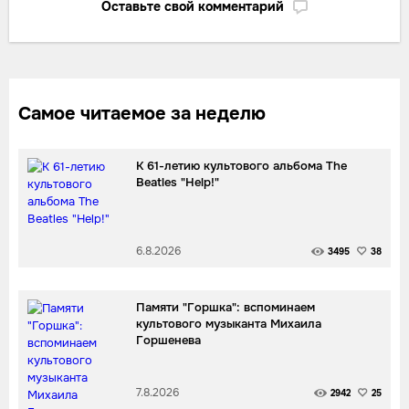
Оставьте свой комментарий
Самое читаемое за неделю
К 61-летию культового альбома The
Beatles "Help!"
6.8.2026
3495
38
Памяти "Горшка": вспоминаем
культового музыканта Михаила
Горшенева
7.8.2026
2942
25