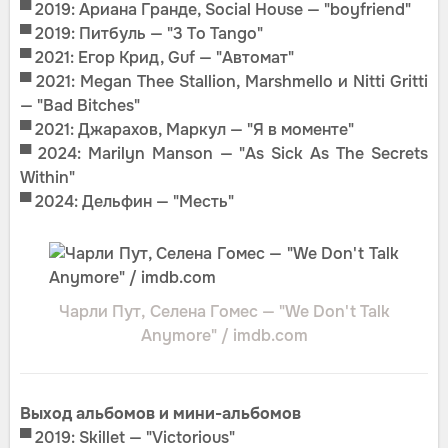
▀
2019: Ариана Гранде, Social House — "boyfriend"
▀
2019: Питбуль — "3 To Tango"
▀ 2021: Егор Крид, Guf — "Автомат"
▀
2021: Megan Thee Stallion, Marshmello и Nitti Gritti
— "Bad Bitches"
▀ 2021: Джарахов, Маркул — "Я в моменте"
▀ 2024: Marilyn Manson — "As Sick As The Secrets
Within"
▀ 2024: Дельфин — "Месть"
Чарли Пут, Селена Гомес — "We Don't Talk
Anymore" / imdb.com
Выход альбомов и мини-альбомов
▀ 2019: Skillet — "Victorious"