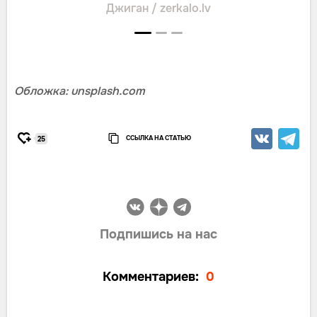
Джиган / zerkalo.lv
Обложка: unsplash.com
ССЫЛКА НА СТАТЬЮ
25
Подпишись на нас
Комментариев:
0