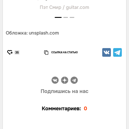
Пэт Смир / guitar.com
Обложка: unsplash.com
ССЫЛКА НА СТАТЬЮ
35
Подпишись на нас
Комментариев:
0