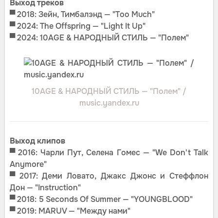
Выход треков
▀
2018: Зейн, Тимбалэнд — "Too Much"
▀ 2024: The Offspring — "Light It Up"
▀ 2024: 10AGE & НАРОДНЫЙ СТИЛЬ — "Полем"
10AGE & НАРОДНЫЙ СТИЛЬ — "Полем" /
music.yandex.ru
Выход клипов
▀ 2016: Чарли Пут, Селена Гомес — "We Don't Talk
Anymore"
▀
2017: Деми Ловато, Джакс Джонс и Стеффлон
Дон — "Instruction"
▀
2018: 5 Seconds Of Summer — "YOUNGBLOOD"
▀
2019: MARUV — "Между нами"