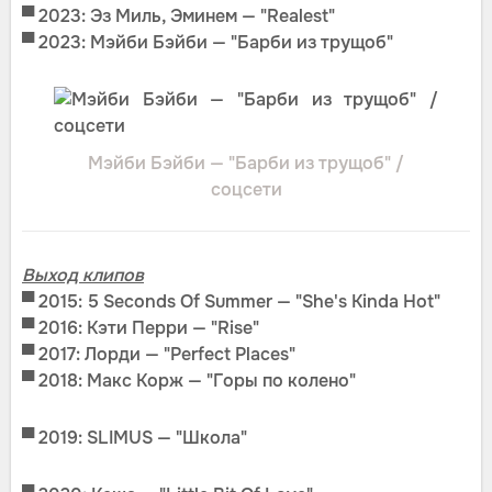
▀ 2023: Эз Миль, Эминем — "Realest"
▀ 2023: Мэйби Бэйби — "Барби из трущоб"
Мэйби Бэйби — "Барби из трущоб" /
соцсети
Выход клипов
▀ 2015: 5 Seconds Of Summer — "She's Kinda Hot"
▀ 2016: Кэти Перри — "Rise"
▀
2017: Лорди — "Perfect Places"
▀ 2018: Макс Корж — "Горы по колено"
▀ 2019: SLIMUS — "Школа"