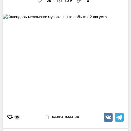
25
1.3 K
0
ССЫЛКА НА СТАТЬЮ
25