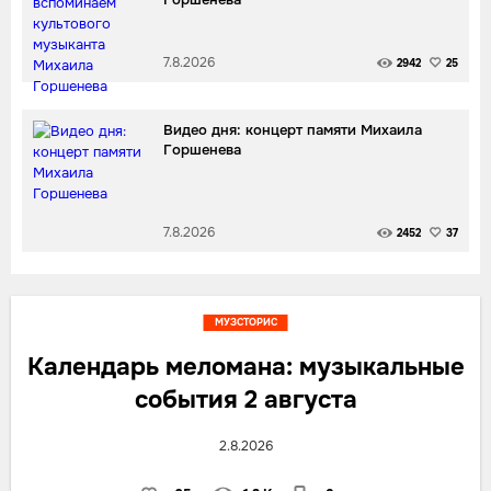
7.8.2026
2942
25
Видео дня: концерт памяти Михаила
Горшенева
7.8.2026
2452
37
МУЗСТОРИС
Календарь меломана: музыкальные
события 2 августа
2.8.2026