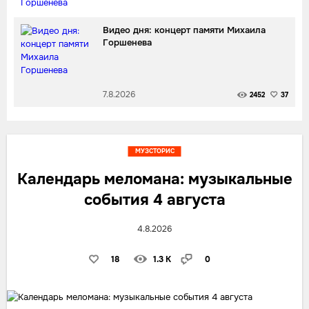
Видео дня: концерт памяти Михаила
Горшенева
7.8.2026
2452
37
МУЗСТОРИС
Календарь меломана: музыкальные
события 4 августа
4.8.2026
18
1.3 K
0