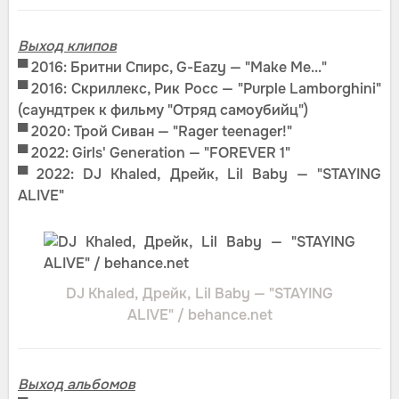
Выход клипов
▀ 2016: Бритни Спирс, G-Eazy — "Make Me..."
▀ 2016: Скриллекс, Рик Росс — "Purple Lamborghini"
(cаундтрек к фильму "Отряд самоубийц")
▀
2020: Трой Сиван — "Rager teenager!"
▀ 2022: Girls' Generation — "FOREVER 1"
▀
2022: DJ Khaled, Дрейк, Lil Baby — "STAYING
ALIVE"
DJ Khaled, Дрейк, Lil Baby — "STAYING
ALIVE" / behance.net
Выход альбомов