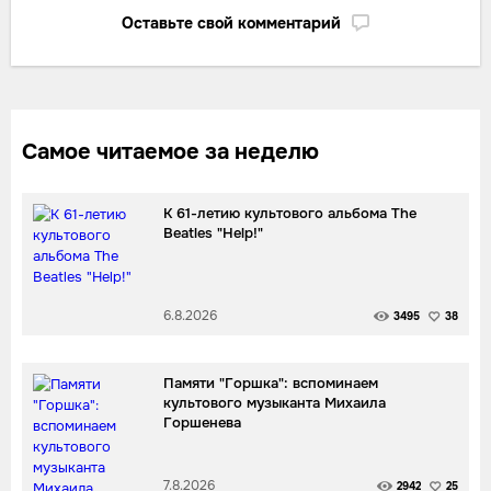
Оставьте свой комментарий
Самое читаемое за неделю
К 61-летию культового альбома The
Beatles "Help!"
6.8.2026
3495
38
Памяти "Горшка": вспоминаем
культового музыканта Михаила
Горшенева
7.8.2026
2942
25