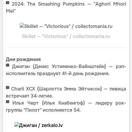
▀ 2024: The Smashing Pumpkins — "Aghori Mhori
Mei"
Skillet — "Victorious" / collectomania.ru
Дни рождения
▀
Джиган (Денис Устименко-Вайнштейн) — рэп-
исполнитель празднует 41-й день рождения.
▀
Charli XCX (Шарлотта Эмма Эйтчисон) — певица
встречает 34-летие.
▀
Илья Черт (Илья Кнабенгоф) — лидеру рок-
группы "Пилот" исполняется 54.