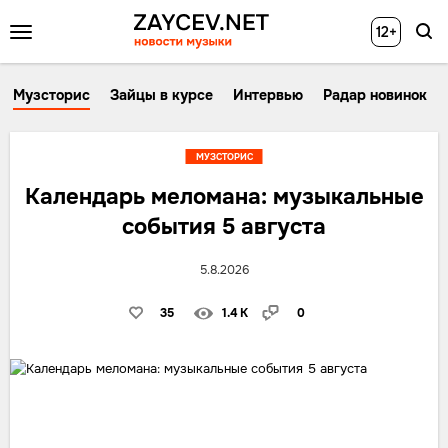
12+
Музсторис
Зайцы в курсе
Интервью
Радар новинок
МУЗСТОРИС
Календарь меломана: музыкальные
события 5 августа
5.8.2026
35
1.4 K
0