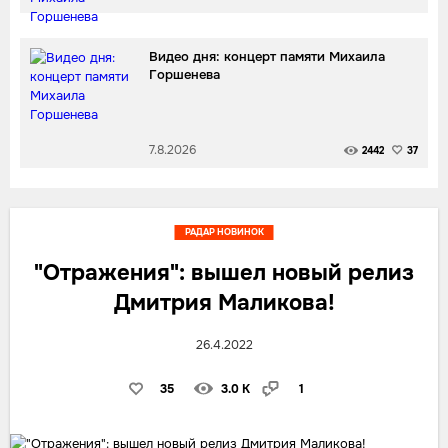
Видео дня: концерт памяти Михаила
Горшенева
7.8.2026
2442
37
РАДАР НОВИНОК
"Отражения": вышел новый релиз
Дмитрия Маликова!
26.4.2022
35
3.0 K
1