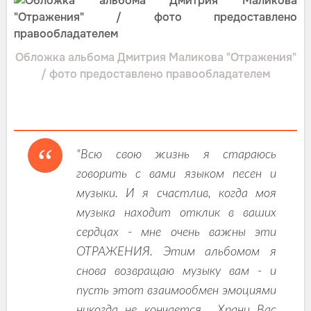
Обложка альбома Дмитрия Маликова "Отражения"
/ фото предоставлено правообладателем
"Всю свою жизнь я стараюсь
говорить с вами языком песен и
музыки. И я счастлив, когда моя
музыка находит отклик в ваших
сердцах - мне очень важны эти
ОТРАЖЕНИЯ. Этим альбомом я
снова возвращаю музыку вам - и
пусть этот взаимообмен эмоциями
никогда не кончается… Храни Вас