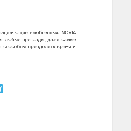
разделяющие влюбленных. NOVIA
ет любые преграды, даже самые
ва способны преодолеть время и