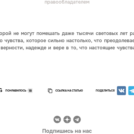
правообладателем
торой не могут помешать даже тысячи световых лет 
о чувства, которое сильно настолько, что преодолева
 верности, надежде и вере в то, что настоящие чувст
ПОНРАВИЛОСЬ
ССЫЛКА НА СТАТЬЮ
ПОДЕЛИТЬСЯ
18
Подпишись на нас