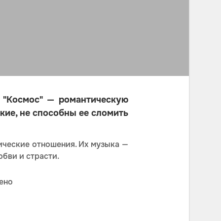
 "Космос" — романтическую
кие, не способны ее сломить
ические отношения. Их музыка —
бви и страсти.