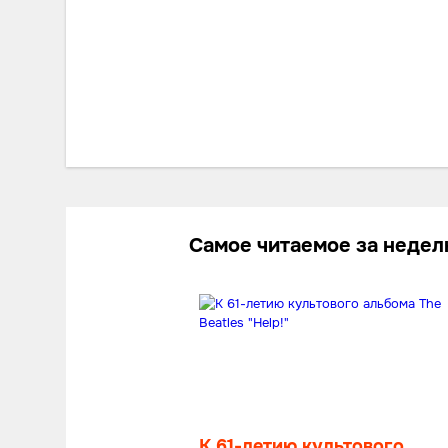
Самое читаемое за неде
К 61-летию культового