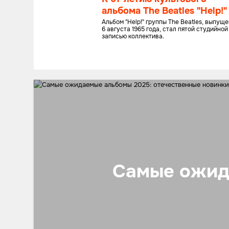
альбома The Beatles "Help!"
Альбом "Help!" группы The Beatles, выпущ
6 августа 1965 года, стал пятой студийной
записью коллектива.
Самые ожид