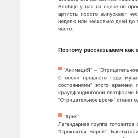
Вообще у нас на сцене не пр
артисты просто выпускают нес
неделю или несколько дней до в
часто.
Поэтому рассказываем как е
▀
"АнимациЯ" — "Отрицательное
С осени прошлого года музык
состояниями" этого времени 
краудфандинговой платформе Pl
"Отрицательное время" станет 
▀
"Ария"
Легендарная группа готовится
"Проклятья морей". Бас-гита