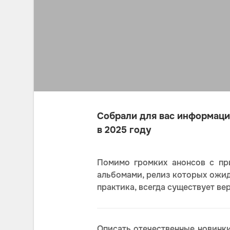
Собрали для вас информацию
в 2025 году
Помимо громких анонсов с пр
альбомами, релиз которых ожида
практика, всегда существует ве
Описать отечественные новинки