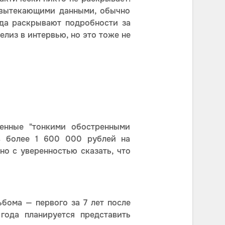
 вытекающими данными, обычно
гда раскрывают подробности за
елиз в интервью, но это тоже не
ленные "тонкими обостренными
ав более 1 600 000 рублей на
но с уверенностью сказать, что
бома — первого за 7 лет после
года планируется представить