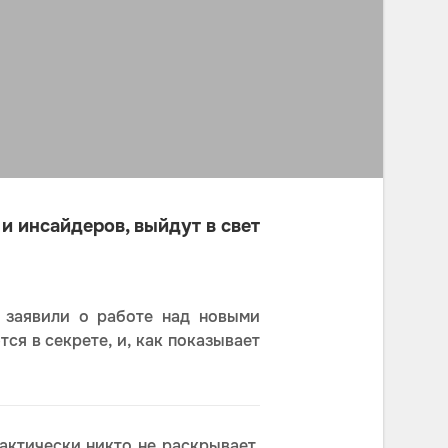
и инсайдеров, выйдут в свет
 заявили о работе над новыми
ся в секрете, и, как показывает
актически никто не раскрывает.