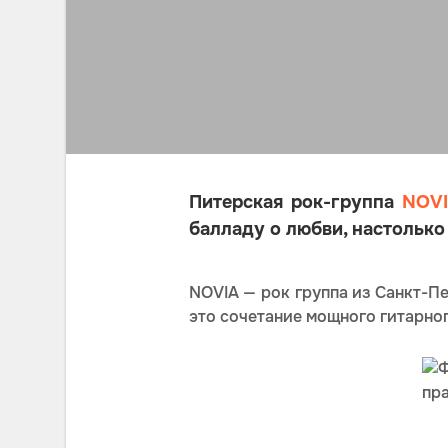
Питерская рок-группа
NOV
балладу о любви, настолько
NOVIA — рок группа из Санкт-П
это сочетание мощного гитарно