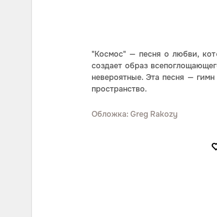
"Космос" — песня о любви, ко
создает образ всепоглощающег
невероятные. Эта песня — гимн
пространство.
Обложка: Greg Rakozy