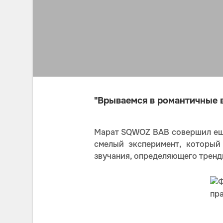
"Врываемся в романтичные 
Марат SQWOZ BAB совершил еще
смелый эксперимент, который
звучания, определяющего тренды