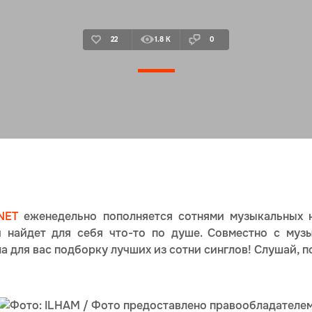
22
1.8 K
0
NET
еженедельно пополняется сотнями музыкальных н
 найдет для себя что-то по душе. Совместно с муз
 для вас подборку лучших из сотни синглов! Слушай, п