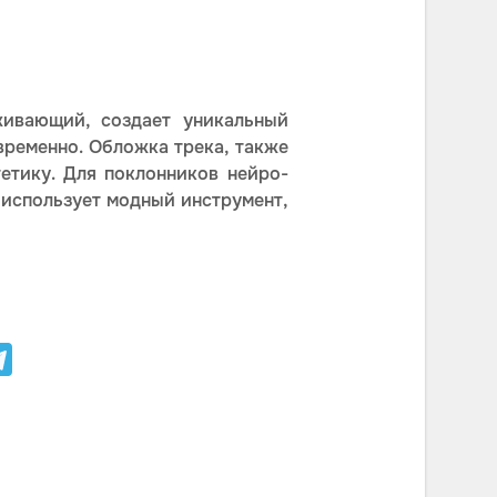
живающий, создает уникальный
временно. Обложка трека, также
етику. Для поклонников нейро-
 использует модный инструмент,