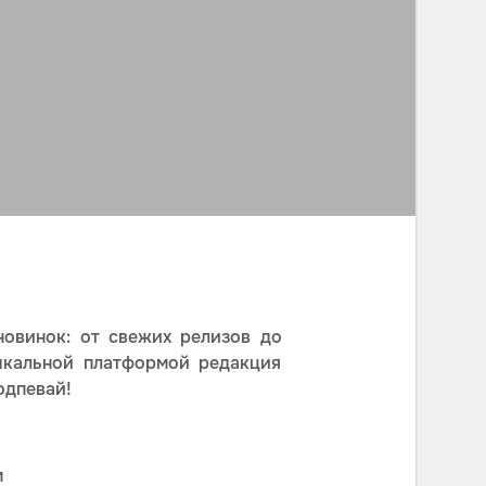
овинок: от свежих релизов до
ыкальной платформой редакция
одпевай!