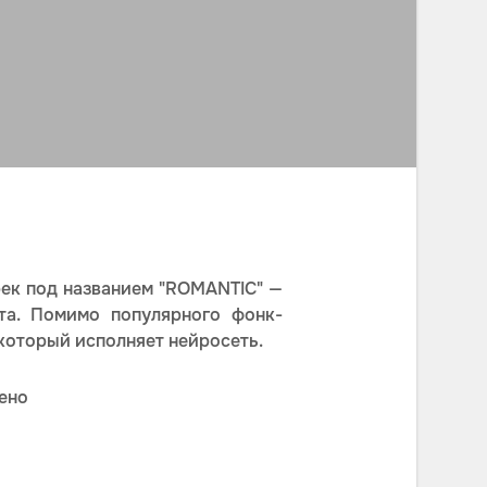
ек под названием "ROMANTIC" —
та. Помимо популярного фонк-
который исполняет нейросеть.