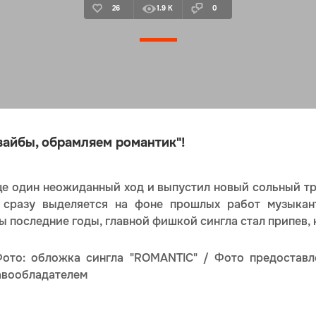
26
1.9 K
0
вайбы, обрамляем романтик"!
 один неожиданный ход и выпустил новый сольный тр
 сразу выделяется на фоне прошлых работ музыкан
 последние годы, главной фишкой сингла стал припев, 