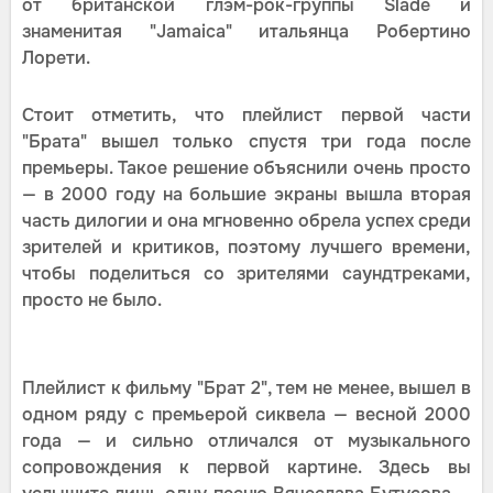
от британской глэм-рок-группы Slade и
знаменитая "Jamaica" итальянца Робертино
Лорети.
Стоит отметить, что плейлист первой части
"Брата" вышел только спустя три года после
премьеры. Такое решение объяснили очень просто
— в 2000 году на большие экраны вышла вторая
часть дилогии и она мгновенно обрела успех среди
зрителей и критиков, поэтому лучшего времени,
чтобы поделиться со зрителями саундтреками,
просто не было.
Плейлист к фильму "Брат 2", тем не менее, вышел в
одном ряду с премьерой сиквела — весной 2000
года — и сильно отличался от музыкального
сопровождения к первой картине. Здесь вы