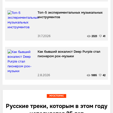
Топ-5 экспериментальных музыкальных
инструментов
31.7.2026
2323
41
Как бывший вокалист Deep Purple стал
пионером рок-музыки
2.8.2026
1885
42
МУЗСТОРИС
Русские треки, которым в этом году