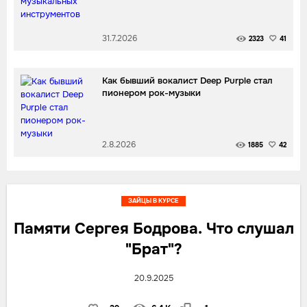
31.7.2026
2323
41
Как бывший вокалист Deep Purple стал
пионером рок-музыки
2.8.2026
1885
42
ЗАЙЦЫ В КУРСЕ
Памяти Сергея Бодрова. Что слушал
"Брат"?
20.9.2025