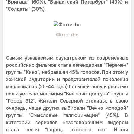
"Бригада" (60%), "Бандитский Петербург" (49%) и
"Солдаты" (30%).
Фото: rbc
Самым узнаваемым саундтреком из современных
российских фильмов стала легендарная "Перемен"
группы "Кино", набравшая 45% голосов. При этом у
женской аудитории и представителей поколения
миллениалов (25-44 года) большей популярностью
пользуется композиция "Вне зоны доступа" группы
"Город 312". Жители Северной столицы, в свою
очередь, чаще других выбирали "Вечно молодой"
группы "Смысловые галлюцинации" (45%). В
категории сериалов безоговорочным лидером
стала песня "Город, которого нет" Игоря