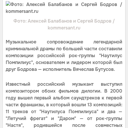
Фото: Алексей Балабанов и Сергей Бодров /
kommersant.ru
Музыкальное сопровождение легендарной
криминальной драмы по большей части составили
композиции российской рок-группы "Наутилус
Помпилиус", основателем и лидером которой был
друг Бодрова — исполнитель Вячеслав Бутусов.
Известный российский музыкант выступил
композитором обоих фильмов дилогии. В 2000
году вышел первый альбом саундтреков к первой
части франшизы, в который вошли 13 композиций:
11 треков от "Наутилуса Помпилиуса" и два —
"Летучий фрегат" и "Даром" — от рок-группы
"Настя", родившейся после совместных