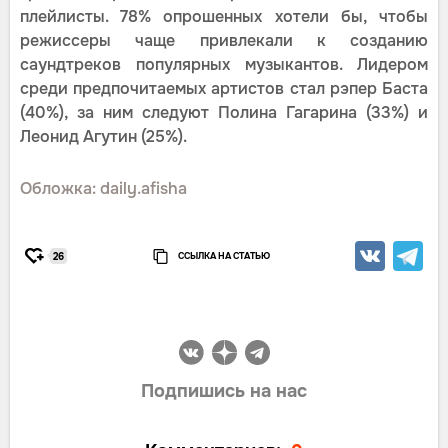
плейлисты. 78% опрошенных хотели бы, чтобы
режиссеры чаще привлекали к созданию
саундтреков популярных музыкантов. Лидером
среди предпочитаемых артистов стал рэпер Баста
(40%), за ним следуют Полина Гагарина (33%) и
Леонид Агутин (25%).
Обложка: daily.afisha
ССЫЛКА НА СТАТЬЮ
26
Подпишись на нас