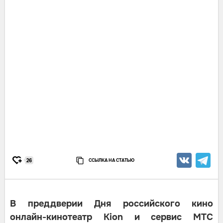
ССЫЛКА НА СТАТЬЮ
26
В преддверии Дня российского кино
онлайн-кинотеатр Kion и сервис МТС