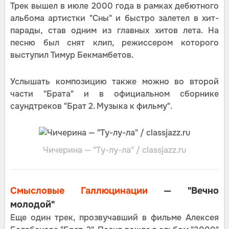
Трек вышел в июле 2000 года в рамках дебютного
альбома артистки "Сны" и быстро залетел в хит-
парады, став одним из главных хитов лета. На
песню был снят клип, режиссером которого
выступил Тимур Бекмамбетов.
Услышать композицию также можно во второй
части "Брата" и в официальном сборнике
саундтреков "Брат 2. Музыка к фильму".
Чичерина — "Ту-лу-ла" / classjazz.ru
Смысловые Галлюцинации
— "Вечно
молодой"
Еще один трек, прозвучавший в фильме Алексея