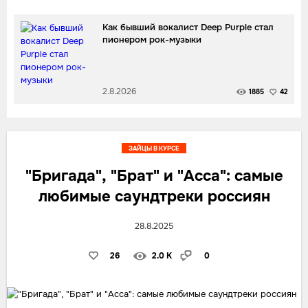
Как бывший вокалист Deep Purple стал
пионером рок-музыки
2.8.2026
1885
42
ЗАЙЦЫ В КУРСЕ
"Бригада", "Брат" и "Асса": самые
любимые саундтреки россиян
28.8.2025
26
2.0 K
0