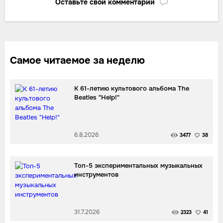
Оставьте свой комментарий
Самое читаемое за неделю
К 61-летию культового альбома The
Beatles "Help!"
6.8.2026
3477
38
Топ-5 экспериментальных музыкальных
инструментов
31.7.2026
2323
41