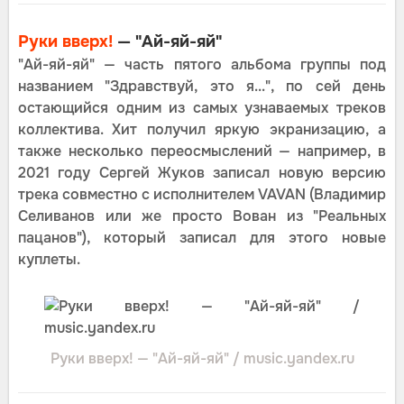
Руки вверх!
— "Ай-яй-яй"
"Ай-яй-яй" — часть пятого альбома группы под
названием "Здравствуй, это я...", по сей день
остающийся одним из самых узнаваемых треков
коллектива. Хит получил яркую экранизацию, а
также несколько переосмыслений — например, в
2021 году Сергей Жуков записал новую версию
трека совместно с исполнителем VAVAN (Владимир
Селиванов или же просто Вован из "Реальных
пацанов"), который записал для этого новые
куплеты.
Руки вверх! — "Ай-яй-яй" / music.yandex.ru