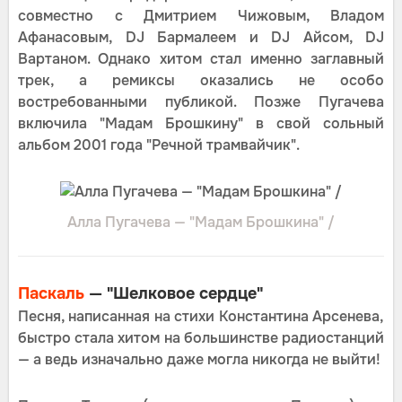
совместно с Дмитрием Чижовым, Владом
Афанасовым, DJ Бармалеем и DJ Айсом, DJ
Вартаном. Однако хитом стал именно заглавный
трек, а ремиксы оказались не особо
востребованными публикой. Позже Пугачева
включила "Мадам Брошкину" в свой сольный
альбом 2001 года "Речной трамвайчик".
Алла Пугачева — "Мадам Брошкина" /
Паскаль
— "Шелковое сердце"
Песня, написанная на стихи Константина Арсенева,
быстро стала хитом на большинстве радиостанций
— а ведь изначально даже могла никогда не выйти!