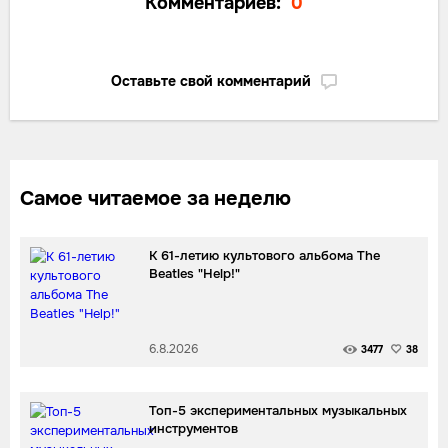
Комментариев:
0
Оставьте свой комментарий
Самое читаемое за неделю
К 61-летию культового альбома The
Beatles "Help!"
6.8.2026
3477
38
Топ-5 экспериментальных музыкальных
инструментов