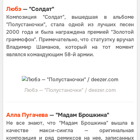
Любэ
— "Солдат"
Композиция "Солдат", вышедшая в альбоме
"Полустаночки", стала одной из лучших песен
2000 года и была награждена премией "Золотой
граммофон". Примечательно, что статуэтку вручал
Владимир Шаманов, который на тот момент
являлся командующим 58-й армии.
Любэ — "Полустаночки" / deezer.com
Алла Пугачева
— "Мадам Брошкина"
Не все знают, что "Мадам Брошкина" вышла в
качестве макси-сингла — оригинальная
композиция и ряд ремиксов на нее, записанных