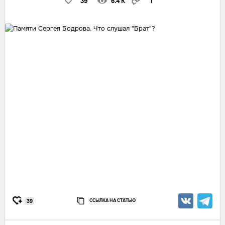
39
6.4 K
1
ССЫЛКА НА СТАТЬЮ
39