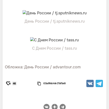
День России / tj.sputniknews.ru
С Днем России / tass.ru
Обложка: День России / advantour.com
ССЫЛКА НА СТАТЬЮ
46