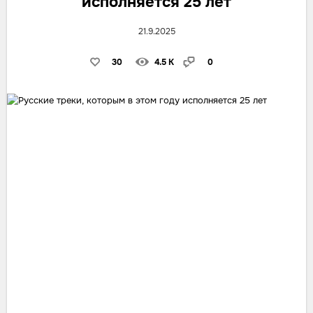
исполняется 25 лет
21.9.2025
30
4.5 K
0