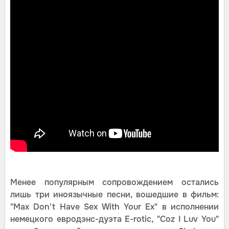
Менее популярным сопровождением остались
лишь три иноязычные песни, вошедшие в фильм:
"Max Don't Have Sex With Your Ex" в исполнении
немецкого евродэнс-дуэта E-rotic, "Coz I Luv You"