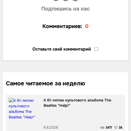
Подпишись на нас
Комментариев:
0
Оставьте свой комментарий
Самое читаемое за неделю
К 61-летию культового альбома The
Beatles "Help!"
6.8.2026
3477
38