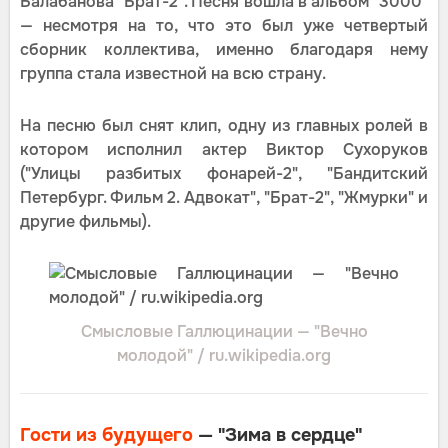
Балабанова "Брат-2". Песня вошла в альбом "3000"
— несмотря на то, что это был уже четвертый
сборник коллектива, именно благодаря нему
группа стала известной на всю страну.
На песню был снят клип, одну из главных ролей в
котором исполнил актер Виктор Сухоруков
("Улицы разбитых фонарей-2", "Бандитский
Петербург. Фильм 2. Адвокат", "Брат-2", "Жмурки" и
другие фильмы).
Смысловые Галлюцинации — "Вечно
молодой" / ru.wikipedia.org
Гости из будущего
— "Зима в сердце"