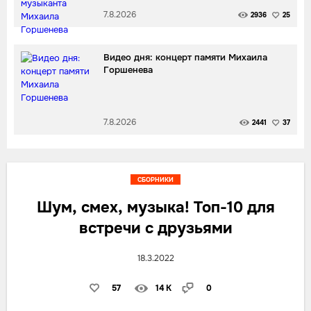
7.8.2026
2936
25
Видео дня: концерт памяти Михаила
Горшенева
7.8.2026
2441
37
СБОРНИКИ
Шум, смех, музыка! Топ-10 для
встречи с друзьями
18.3.2022
57
14 K
0