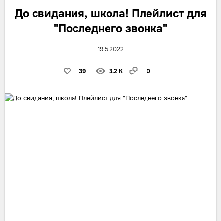
До свидания, школа! Плейлист для
"Последнего звонка"
19.5.2022
39
3.2 K
0