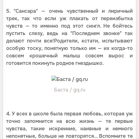
5. "Сансара" — очень чувственный и лиричный
трек, так что если уж плакать от переизбытка
чувств — то именно под этот сингл. Не бойтесь
пустить слезу, ведь на "Последнем звонке" так
делают почти все!Родители, кстати, испытывают
особую тоску, понятную только им — их когда-то
совсем крошечный малыш совсем вырос и
готовится покинуть родное гнездышко.
Баста / gq.ru
4. У всех в школе была первая любовь, которая уж
точно запомнится на всю жизнь — те первые
чувства, такие искренние, наивные и немного
непонятные, больше не повторятся... Вспомните те