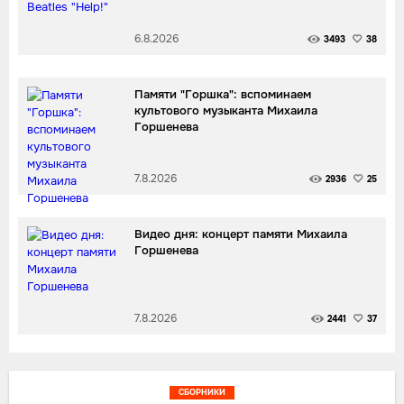
6.8.2026
3493
38
Памяти "Горшка": вспоминаем
культового музыканта Михаила
Горшенева
7.8.2026
2936
25
Видео дня: концерт памяти Михаила
Горшенева
7.8.2026
2441
37
СБОРНИКИ