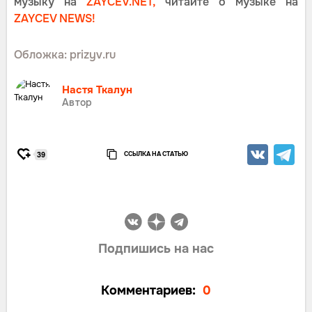
музыку на
ZAYCEV.NET,
читайте о музыке на
ZAYCEV NEWS!
Обложка: prizyv.ru
Настя Ткалун
Автор
ССЫЛКА НА СТАТЬЮ
39
Подпишись на нас
Комментариев:
0