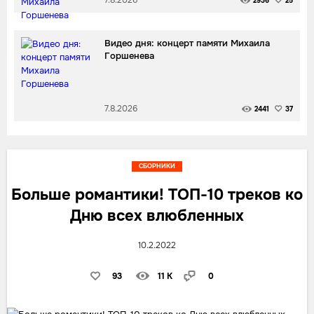
2936
25
Видео дня: концерт памяти Михаила
Горшенева
7.8.2026
2441
37
СБОРНИКИ
Больше романтики! ТОП-10 треков ко
Дню всех влюбленных
10.2.2022
93
11 K
0