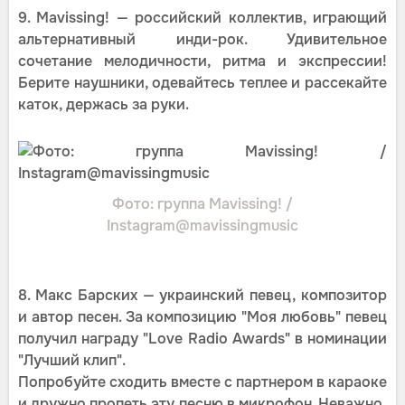
9. Mavissing! — российский коллектив, играющий
альтернативный инди-рок. Удивительное
сочетание мелодичности, ритма и экспрессии!
Берите наушники, одевайтесь теплее и рассекайте
каток, держась за руки.
Фото: группа Mavissing! /
Instagram@mavissingmusic
8. Макс Барских — украинский певец, композитор
и автор песен. За композицию "Моя любовь" певец
получил награду "Love Radio Awards" в номинации
"Лучший клип".
Попробуйте сходить вместе с партнером в караоке
и дружно пропеть эту песню в микрофон. Неважно,