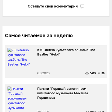
Оставьте свой комментарий
Самое читаемое за неделю
К 61-летию культового альбома The
Beatles "Help!"
6.8.2026
3493
38
Памяти "Горшка": вспоминаем
культового музыканта Михаила
Горшенева
7.8.2026