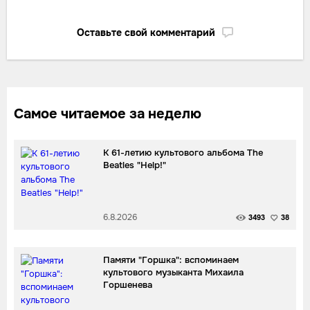
Оставьте свой комментарий
Самое читаемое за неделю
К 61-летию культового альбома The
Beatles "Help!"
6.8.2026
3493
38
Памяти "Горшка": вспоминаем
культового музыканта Михаила
Горшенева