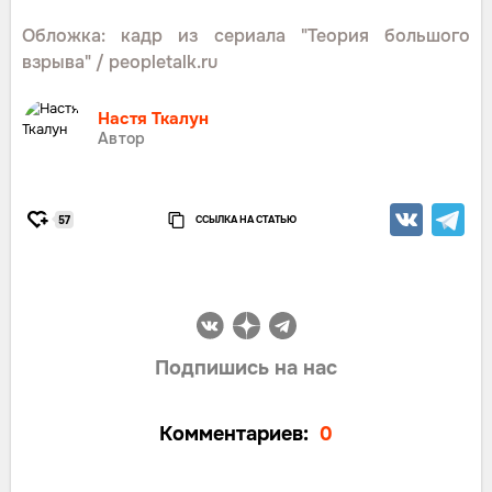
Обложка: кадр из сериала "Теория большого
взрыва" / peopletalk.ru
Настя Ткалун
Автор
ССЫЛКА НА СТАТЬЮ
57
Подпишись на нас
Комментариев:
0