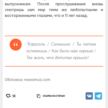
выпускникам. После прослушивания вновь
смотришь нам мир теми же любопытными и
восторженными глазами, что и 11 лет назад.
"Карусель / Солнышко / Ты потом
вспомнишь / Как было нам хорошо /
Так жаль, что детство прошло".
Обложка: newsmuz.com
ССЫЛКА НА СТАТЬЮ
13