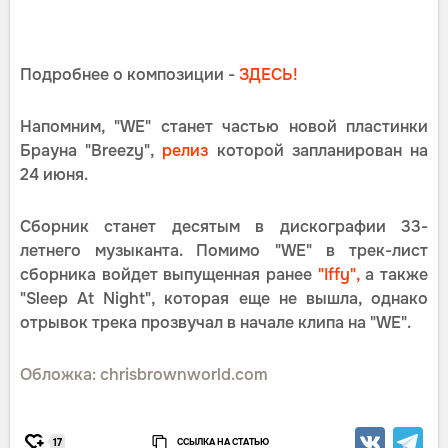
Подробнее о композиции -
ЗДЕСЬ!
Напомним, "WE" станет частью новой пластинки
Брауна "Breezy",
релиз
которой запланирован на
24 июня.
Сборник станет десятым в дискографии 33-
летнего музыканта. Помимо "WE" в трек-лист
сборника войдет выпущенная ранее
"Iffy",
а также
"Sleep At Night", которая еще не вышла, однако
отрывок трека прозвучал в начале клипа на "WE".
Обложка: chrisbrownworld.com
ССЫЛКА НА СТАТЬЮ
17