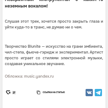
неземным вокалом!
Слушая этот трек, хочется просто закрыть глаза и
уйти куда-то в транс, не думаю ни о чем.
Творчество Blunite — искусство на грани эмбиента,
чил-степа, фьюче-гэридж и экcпериментал. Артист
просто играет со стилями электронной музыки,
создавая уникальное звучание.
Обложка: music.yandex.ru
ССЫЛКА НА СТАТЬЮ
27