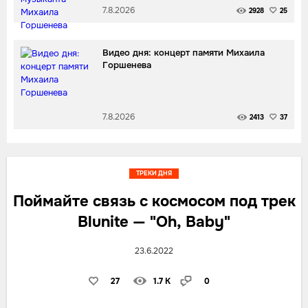
7.8.2026
2928
25
Видео дня: концерт памяти Михаила
Горшенева
7.8.2026
2413
37
ТРЕКИ ДНЯ
Поймайте связь с космосом под трек
Blunite — "Oh, Baby"
23.6.2022
27
1.7 K
0