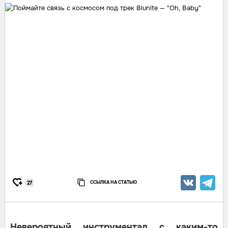
ССЫЛКА НА СТАТЬЮ
27
Невероятный инструментал с каким-то