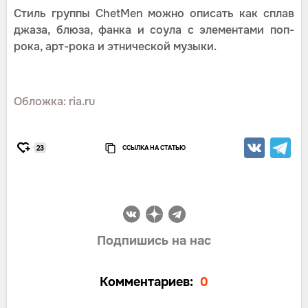
Стиль группы ChetMen можно описать как сплав
джаза, блюза, фанка и соула с элементами поп-
рока, арт-рока и этнической музыки.
Обложка: ria.ru
ССЫЛКА НА СТАТЬЮ
23
Подпишись на нас
Комментариев:
0