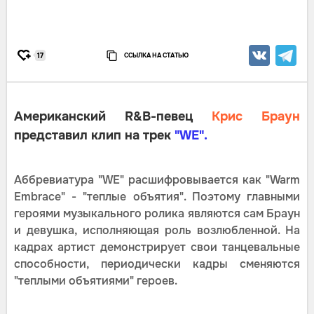
ССЫЛКА НА СТАТЬЮ
17
Американский R&B-певец
Крис Браун
представил клип на трек
"WE".
Аббревиатура "WE" расшифровывается как "Warm
Embrace" - "теплые объятия". Поэтому главными
героями музыкального ролика являются сам Браун
и девушка, исполняющая роль возлюбленной. На
кадрах артист демонстрирует свои танцевальные
способности, периодически кадры сменяются
"теплыми объятиями" героев.