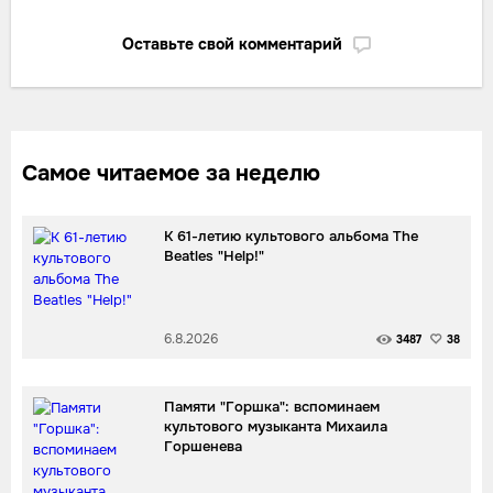
Оставьте свой комментарий
Самое читаемое за неделю
К 61-летию культового альбома The
Beatles "Help!"
6.8.2026
3487
38
Памяти "Горшка": вспоминаем
культового музыканта Михаила
Горшенева