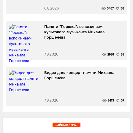
6.8.2026
3487
38
Памяти "Горшка": вспоминаем
культового музыканта Михаила
Горшенева
7.8.2026
2928
25
Видео дня: концерт памяти Михаила
Горшенева
7.8.2026
2413
37
ЗАЙЦЫ В КУРСЕ