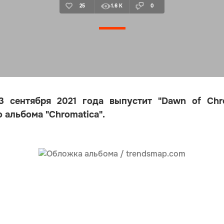
25
1.6 K
0
3 сентября 2021 года выпустит "Dawn of Chr
 альбома "Chromatica".