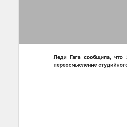
Леди Гага сообщила, что 
переосмысление студийного