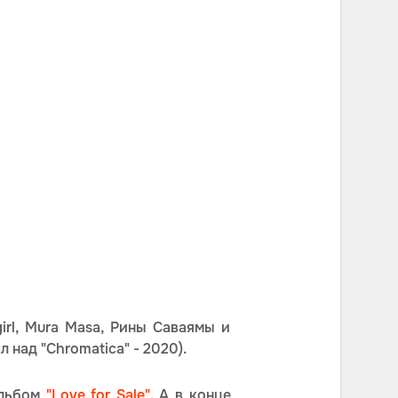
girl, Mura Masa, Рины Саваямы и
над "Chromatica" - 2020).
альбом
"Love for Sale".
А в конце