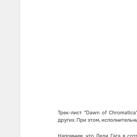
Трек-лист "Dawn of Chromatica"
других. При этом, исполнительн
Напомним, что Леди Гага в со