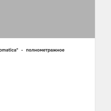
omatica" - полнометражное