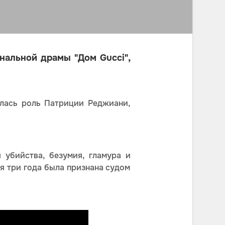
нальной драмы "Дом Gucci",
алась роль Патриции Реджиани,
 убийства, безумия, гламура и
я три года была признана судом