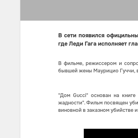
В сети появился официльны
где Леди Гага исполняет гл
В фильме, режиссером и сопро
бывшей жены Маурицио Гуччи, в
"Дом Gucci" основан на книге
жадности". Фильм посвящен уби
виновной в заказном убийстве и