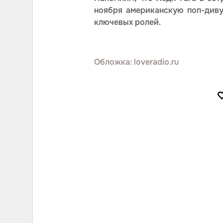
ноября американскую поп-диву
ключевых ролей.
Обложка: loveradio.ru