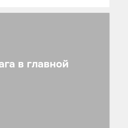
ушать хорошую музыку!
ага в главной