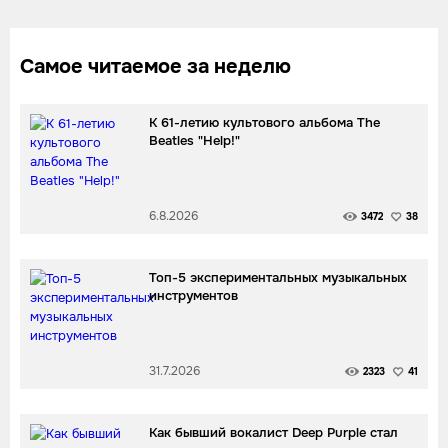
Самое читаемое за неделю
К 61-летию культового альбома The
Beatles "Help!"
6.8.2026
3472
38
Топ-5 экспериментальных музыкальных
инструментов
31.7.2026
2323
41
Как бывший вокалист Deep Purple стал