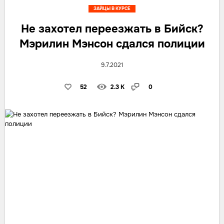
ЗАЙЦЫ В КУРСЕ
Не захотел переезжать в Бийск?
Мэрилин Мэнсон сдался полиции
9.7.2021
52
2.3 K
0