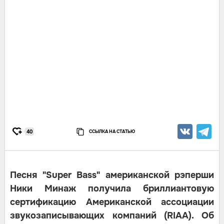
ССЫЛКА НА СТАТЬЮ
40
Песня "Super Bass" американской рэперши
Ники Минаж получила бриллиантовую
сертификацию Американской ассоциации
звукозаписывающих компаний (RIAA). Об