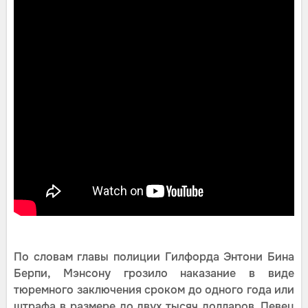
По словам главы полиции Гилфорда Энтони Бина
Берпи, Мэнсону грозило наказание в виде
тюремного заключения сроком до одного года или
штрафа в размере до двух тысяч долларов. Певец