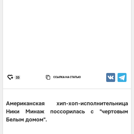
ССЫЛКА НА СТАТЬЮ
33
Американская хип-хоп-исполнительница
Ники Минаж поссорилась с "чертовым
Белым домом".