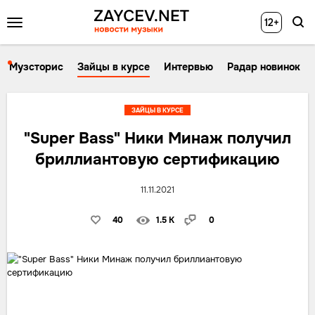
12+
Музсторис
Зайцы в курсе
Интервью
Радар новинок
ЗАЙЦЫ В КУРСЕ
"Super Bass" Ники Минаж получил
бриллиантовую сертификацию
11.11.2021
40
1.5 K
0