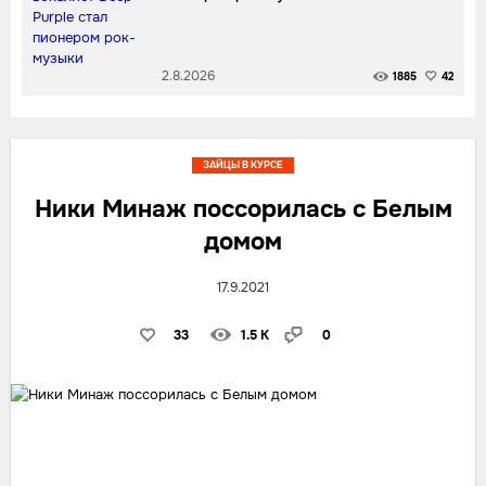
2.8.2026
1885
42
ЗАЙЦЫ В КУРСЕ
Ники Минаж поссорилась с Белым
домом
17.9.2021
33
1.5 K
0