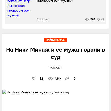
пионером рок-музыки
2.8.2026
1885
42
ЗАЙЦЫ В КУРСЕ
На Ники Минаж и ее мужа подали в
суд
16.8.2021
32
1.6 K
0