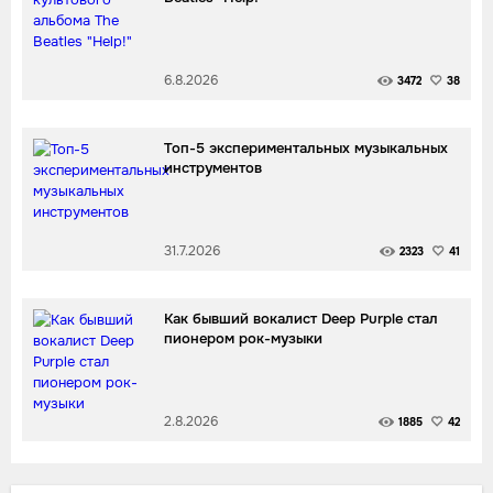
6.8.2026
3472
38
Топ-5 экспериментальных музыкальных
инструментов
31.7.2026
2323
41
Как бывший вокалист Deep Purple стал
пионером рок-музыки
2.8.2026
1885
42