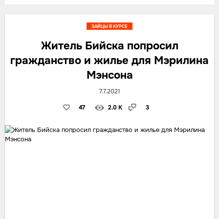
ЗАЙЦЫ В КУРСЕ
Житель Бийска попросил
гражданство и жилье для Мэрилина
Мэнсона
7.7.2021
47
2.0 K
3