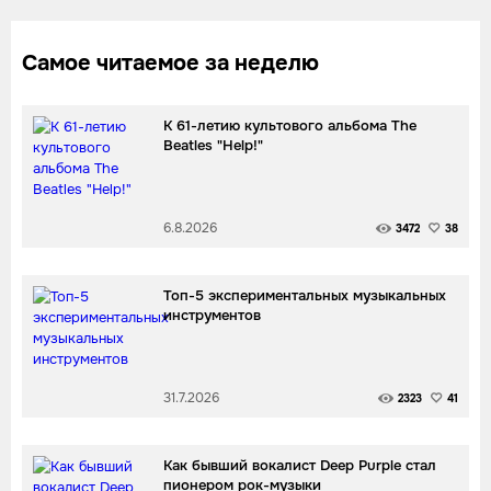
Самое читаемое за неделю
К 61-летию культового альбома The
Beatles "Help!"
6.8.2026
3472
38
Топ-5 экспериментальных музыкальных
инструментов
31.7.2026
2323
41
Как бывший вокалист Deep Purple стал
пионером рок-музыки