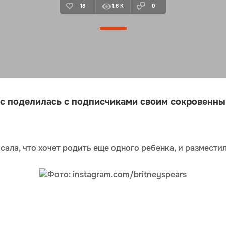
18
1.6 K
0
с поделилась с подписчиками своим сокровенн
исала, что хочет родить еще одного ребенка, и размест