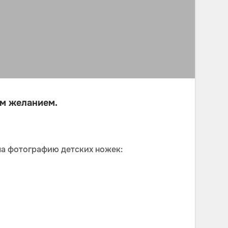
ым желанием.
ила фотографию детских ножек: