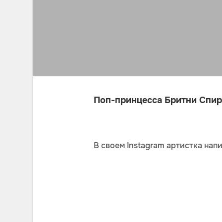
Поп-принцесса Бритни Спир
В своем Instagram артистка нап