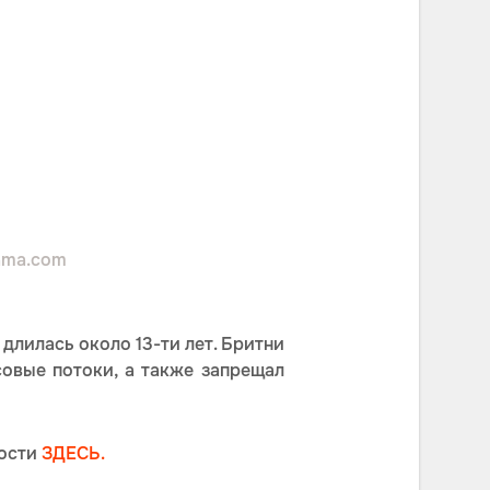
ama.com
длилась около 13-ти лет. Бритни
овые потоки, а также запрещал
ности
ЗДЕСЬ.