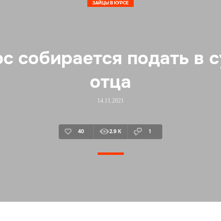
ЗАЙЦЫ В КУРСЕ
с собирается подать в с
отца
14.11.2021
40
2.9 K
1