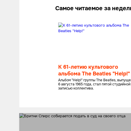
Самое читаемое за неде
К 61-летию культового
альбома The Beatles "Help!"
Альбом "Help!" группы The Beatles, выпущ
6 августа 1965 года, стал пятой студийной
записью коллектива.