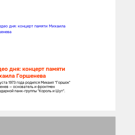
ео дня: концерт памяти
хаила Горшенева
густа 1973 года родился Михаил "Горшок"
енев — основатель и фронтмен
ндарной панк-группы "Король и Шут".