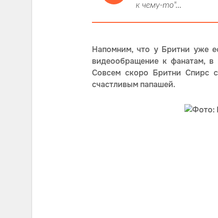
к чему-то"...
Напомним, что у Бритни уже е
видеообращение к фанатам, в 
Совсем скоро Бритни Спирс с
счастливым папашей.