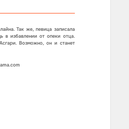
айна. Так же, певица записала
ь в избавлении от опеки отца.
сгари. Возможно, он и станет