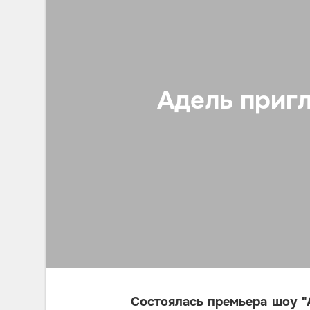
Адель приг
Состоялась премьера шоу "A