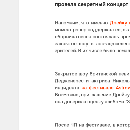
провела секретный концерт 
Напомним, что именно
Дрейку 
момент рэпер поддержал ее, ска
сборника песен состоялась прем
закрытое шоу в лос-анджелес
зрителей. В их числе было немал
Закрытое шоу британской певиц
Дедженерес и актриса Николь
инцидента
на фестивале Astro
Возможно, приглашение Дрейку 
она доверила оценку альбома "3
После ЧП на фестивале, в кото