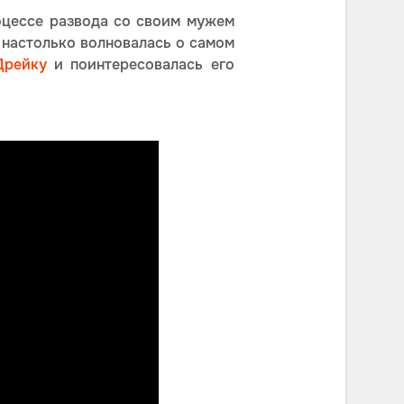
оцессе развода со своим мужем
 настолько волновалась о самом
Дрейку
и поинтересовалась его