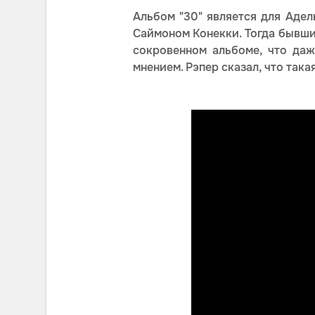
Альбом "30" является для Аде
Саймоном Конекки. Тогда бывши
сокровенном альбоме, что даж
мнением. Рэпер сказал, что так