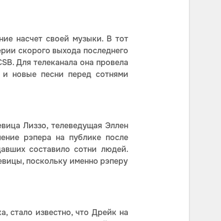
ие насчет своей музыки. В тот
верии скорого выхода последнего
CSB. Для телеканала она провела
 и новые песни перед сотнями
евица Лиззо, телеведущая Эллен
ение рэпера на публике после
давших составило сотни людей.
евицы, поскольку именно рэперу
, стало известно, что Дрейк на