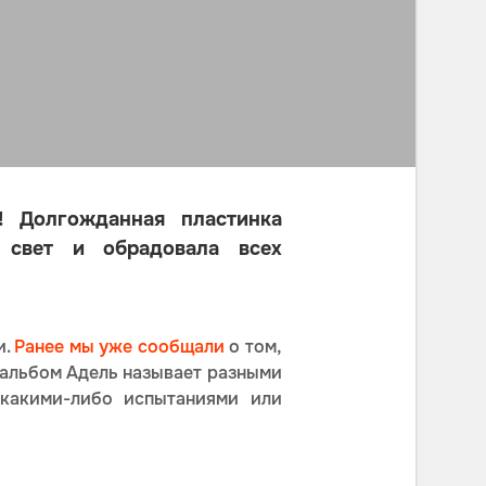
! Долгожданная пластинка
 свет и обрадовала всех
.
Ранее мы уже сообщали
о том,
й альбом Адель называет разными
 какими-либо испытаниями или