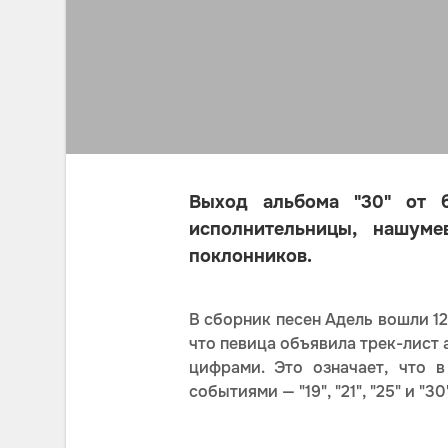
Выход альбома "30" от б
исполнительницы, нашум
поклонников.
В сборник песен Адель вошли 12
что певица объявила трек-лист 
цифрами. Это означает, что 
событиями — "19", "21", "25" и "30