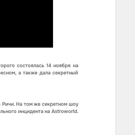
орого состоялась 14 ноября на
есном, а также дала секретный
 Ричи. На том же секретном шоу
льного инцидента на Astroworld.