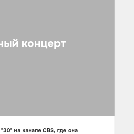
ный концерт
"30" на канале CBS, где она