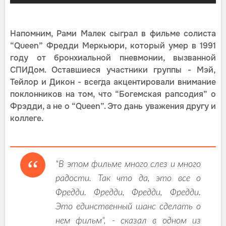
Напомним, Рами Малек сыграл в фильме солиста
“Queen” Фредди Меркьюри, который умер в 1991
году от бронхиальной пневмонии, вызванной
СПИДом. Оставшиеся участники группы - Мэй,
Тейлор и Дикон - всегда акцентировали внимание
поклонников на том, что “Богемская рапсодия” о
Фрэдди, а не о “Queen”. Это дань уважения другу и
коллеге.
"В этом фильме много слез и много
радости. Так что да, это все о
Фредди. Фредди, Фредди, Фредди.
Это единственный шанс сделать о
нем фильм", - сказал в одном из