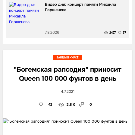
Видео дня: концерт памяти Михаила
Горшенева
7.8.2026
2427
37
ЗАЙЦЫ В КУРСЕ
"Богемская рапсодия" приносит
Queen 100 000 фунтов в день
4.7.2021
42
2.8 K
0