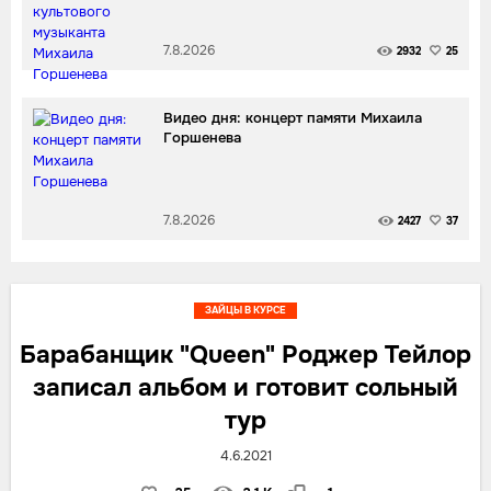
7.8.2026
2932
25
Видео дня: концерт памяти Михаила
Горшенева
7.8.2026
2427
37
ЗАЙЦЫ В КУРСЕ
Барабанщик "Queen" Роджер Тейлор
записал альбом и готовит сольный
тур
4.6.2021