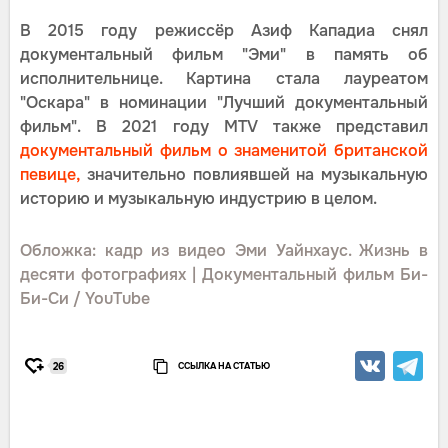
В 2015 году режиссёр Азиф Кападиа снял
документальный фильм "Эми" в память об
исполнительнице. Картина стала лауреатом
"Оскара" в номинации "Лучший документальный
фильм". В 2021 году MTV также представил
документальный фильм о знаменитой британской
певице,
значительно повлиявшей на музыкальную
историю и музыкальную индустрию в целом.
Обложка: кадр из видео Эми Уайнхаус. Жизнь в
десяти фотографиях | Документальный фильм Би-
Би-Си / YouTube
ССЫЛКА НА СТАТЬЮ
26