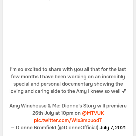
I’m so excited to share with you all that for the last
few months I have been working on an incredibly
special and personal documentary showing the
loving and caring side to the Amy I knew so well 💕
Amy Winehouse & Me: Dionne’s Story will premiere
26th July at 10pm on
@MTVUK
pic.twitter.com/W1x3mbuodT
— Dionne Bromfield (@DionneOfficial)
July 7, 2021