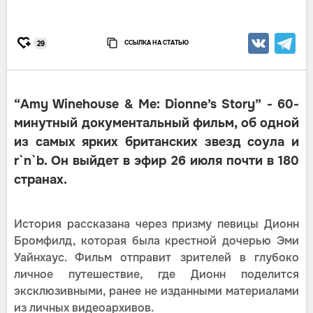
ССЫЛКА НА СТАТЬЮ
29
“Amy Winehouse & Me: Dionne’s Story” - 60-
минутный документальный фильм, об одной
из самых ярких британских звезд соула и
r`n`b. Он выйдет в эфир 26 июля почти в 180
странах.
История рассказана через призму певицы Дионн
Бромфилд, которая была крестной дочерью Эми
Уайнхаус. Фильм отправит зрителей в глубоко
личное путешествие, где Дионн поделится
эксклюзивными, ранее не изданными материалами
из личных видеоархивов.