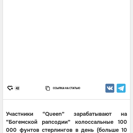
ССЫЛКА НА СТАТЬЮ
42
Участники “Queen” зарабатывают на
“Богемской рапсодии” колоссальные 100
000 фунтов стерлингов в день (больше 10