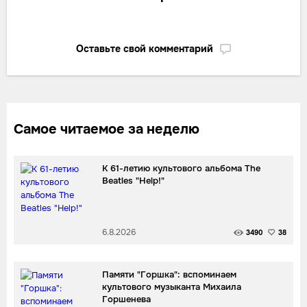
Оставьте свой комментарий
Самое читаемое за неделю
К 61-летию культового альбома The
Beatles "Help!"
6.8.2026
3490
38
Памяти "Горшка": вспоминаем
культового музыканта Михаила
Горшенева