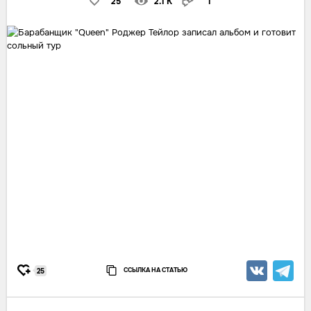
25
2.1 K
1
ССЫЛКА НА СТАТЬЮ
25