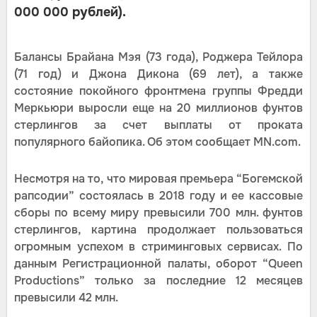
000 000 рублей).
Балансы Брайана Мэя (73 года), Роджера Тейлора
(71 год) и Джона Дикона (69 лет), а также
состояние покойного фронтмена группы Фредди
Меркьюри выросли еще на 20 миллионов фунтов
стерлингов за счет выплаты от проката
популярного байопика. Об этом сообщает MN.com.
Несмотря на то, что мировая премьера “Богемской
рапсодии” состоялась в 2018 году и ее кассовые
сборы по всему миру превысили 700 млн. фунтов
стерлингов, картина продолжает пользоваться
огромным успехом в стриминговых сервисах. По
данным Регистрационной палаты, оборот “Queen
Productions” только за последние 12 месяцев
превысили 42 млн.