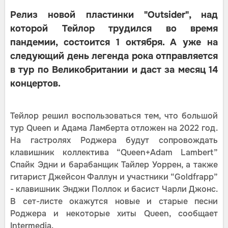
Релиз новой пластинки "Outsider", над
которой Тейлор трудился во время
пандемии, состоится 1 октября. А уже на
следующий день легенда рока отправляется
в тур по Великобритании и даст за месяц 14
концертов.
Тейлор решил воспользоваться тем, что большой
тур Queen и Адама Ламберта отложен на 2022 год.
На гастролях Роджера будут сопровождать
клавишник коллектива “Queen+Adam Lambert”
Спайк Эдни и барабанщик Тайлер Уоррен, а также
гитарист Джейсон Фаллун и участники “Goldfrapp”
- клавишник Энджи Поллок и басист Чарли Джонс.
В сет-листе окажутся новые и старые песни
Роджера и некоторые хиты Queen, сообщает
Intermedia.