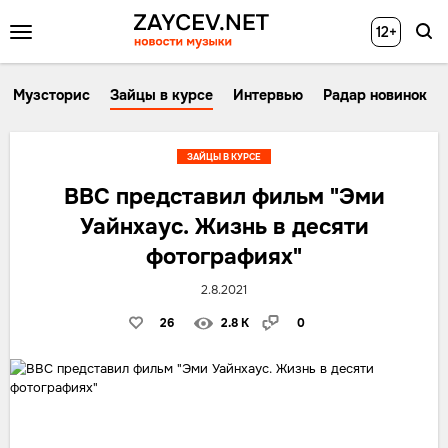
12+
Музсторис
Зайцы в курсе
Интервью
Радар новинок
ЗАЙЦЫ В КУРСЕ
BBC представил фильм "Эми
Уайнхаус. Жизнь в десяти
фотографиях"
2.8.2021
26
2.8 K
0