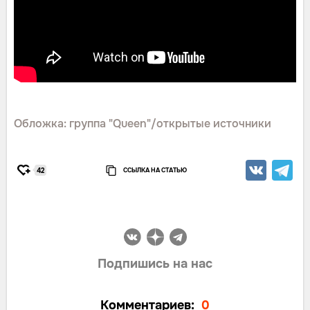
Обложка: группа "Queen"/открытые источники
ССЫЛКА НА СТАТЬЮ
42
Подпишись на нас
Комментариев:
0