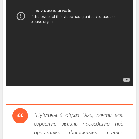
"Публичный образ Эми, почти всю
взрослую жизнь проведшую под
прицелами фотокамер, сильно