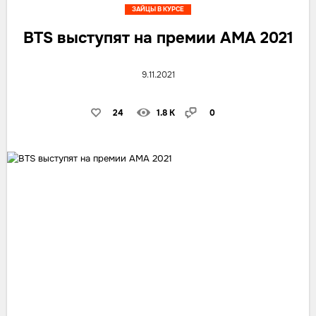
ЗАЙЦЫ В КУРСЕ
BTS выступят на премии AMA 2021
9.11.2021
24
1.8 K
0