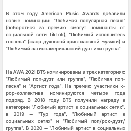
В этом году American Music Awards добавили
новые номинации: "Любимая популярная песня"
(побороться за премию смогут номинанты от
социальной сети TikTok), "Любимый исполнитель
госпела" (жанр духовной христианской музыки) и
"Любимый латиноамериканский дуэт или группа".
На AWA 2021 BTS номинированы в трех категориях:
"Любимый поп-дуэт или группа", "Любимая поп-
песня" и "Артист года". На премию участники k-
pop-коллектива номинируются четыре года
подряд. В 2018 году BTS получили награду в
категории "Любимый артист в социальных сетях",
в 2019 — "Тур года", "Любимый артист в
социальных сетях" и "Любимый поп/рок-дуэт/
группа". В 2020 — "Любимый артист в социальных