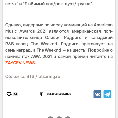
сетях" и "Любимый поп/рок-дуэт/группа".
Однако, лидерами по числу номинаций на American
Music Awards 2021 являются американская поп-
исполнительница Оливия Родриго и канадский
R&B-певец The Weeknd. Родриго претендует на
семь наград, а The Weeknd — на шесть! Подробне о
номинантах AWA 2021 и самой премии читайте на
ZAYCEV NEWS.
Обложка: BTS / btsarmy.ru
ССЫЛКА НА СТАТЬЮ
24