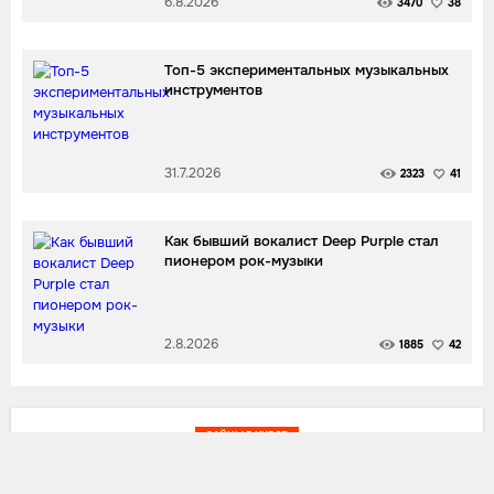
6.8.2026
3470
38
Топ-5 экспериментальных музыкальных
инструментов
31.7.2026
2323
41
Как бывший вокалист Deep Purple стал
пионером рок-музыки
2.8.2026
1885
42
ЗАЙЦЫ В КУРСЕ
Оливия Родриго и The Weeknd