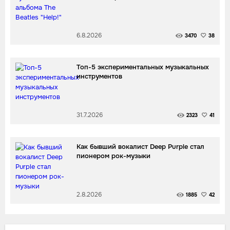
6.8.2026
3470
38
Топ-5 экспериментальных музыкальных
инструментов
31.7.2026
2323
41
Как бывший вокалист Deep Purple стал
пионером рок-музыки
2.8.2026
1885
42