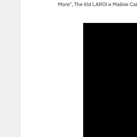
More", The Kid LAROI и Майли Сайр