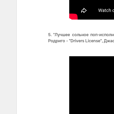
5. "Лучшее сольное поп-исполне
Родриго - "Drivers License", Джа