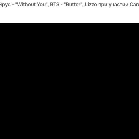
ус - "Without You", BTS - "Butter", Lizzo при участии Car