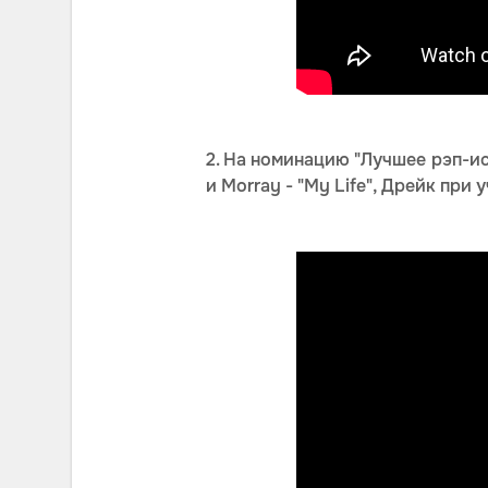
2. На номинацию "Лучшее рэп-испо
и Morray - "My Life", Дрейк при 