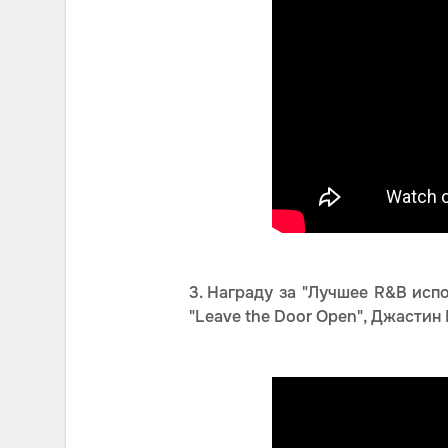
3. Награду за "Лучшее R&B испо
"Leave the Door Open", Джастин 