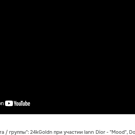
 / группы": 24kGoldn при участии Iann Dior - "Mood", Do