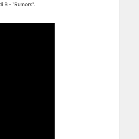
di B - "Rumors".