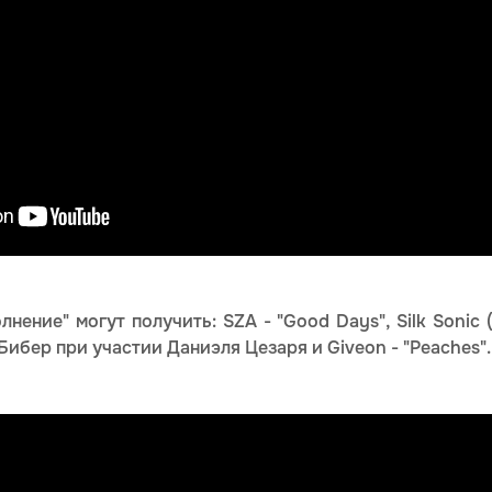
лнение" могут получить: SZA - "Good Days", Silk Sonic 
Бибер при участии Даниэля Цезаря и Giveon - "Peaches".