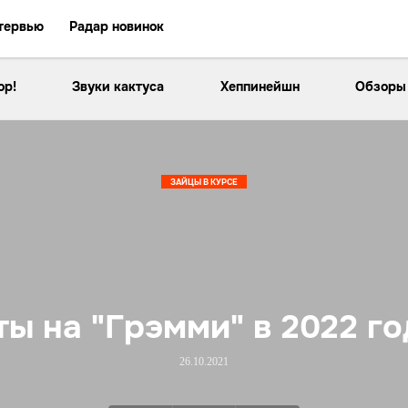
тервью
Радар новинок
ор!
Звуки кактуса
Хеппинейшн
Обзоры
ЗАЙЦЫ В КУРСЕ
ы на "Грэмми" в 2022 год
26.10.2021