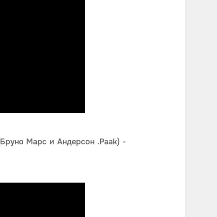
(Бруно Марс и Андерсон .Paak) -