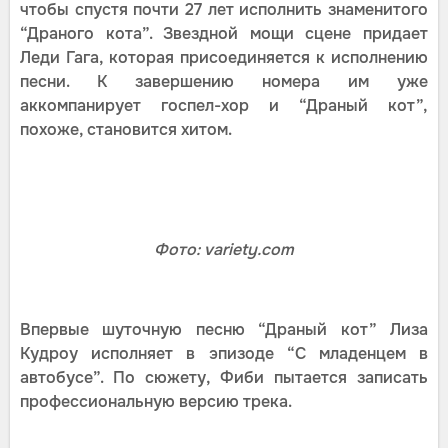
чтобы спустя почти 27 лет исполнить знаменитого
“Драного кота”. Звездной мощи сцене придает
Леди Гага, которая присоединяется к исполнению
песни. К завершению номера им уже
аккомпанирует госпел-хор и “Драный кот”,
похоже, становится хитом.
Фото: variety.com
Впервые шуточную песню “Драный кот” Лиза
Кудроу исполняет в эпизоде “С младенцем в
автобусе”. По сюжету, Фиби пытается записать
профессиональную версию трека.