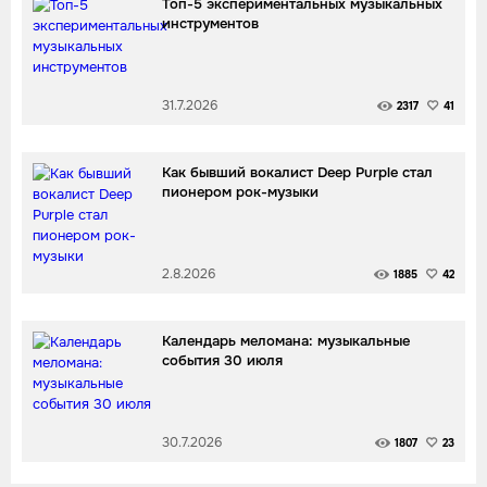
Топ-5 экспериментальных музыкальных
инструментов
31.7.2026
2317
41
Как бывший вокалист Deep Purple стал
пионером рок-музыки
2.8.2026
1885
42
Календарь меломана: музыкальные
события 30 июля
30.7.2026
1807
23