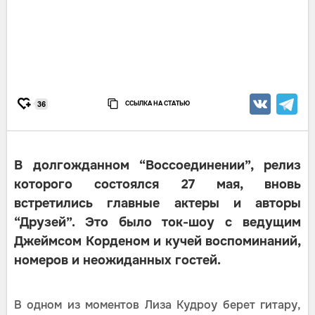
ССЫЛКА НА СТАТЬЮ
36
В долгожданном “Воссоединении”, релиз
которого состоялся 27 мая, вновь
встретились главные актеры и авторы
“Друзей”. Это было ток-шоу с ведущим
Джеймсом Корденом и кучей воспоминаний,
номеров и неожиданных гостей.
В одном из моментов Лиза Кудроу берет гитару,