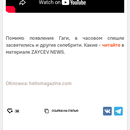
Помимо появления Гаги, в часовом спешле
засветились и другие селебрити. Какие -
читайте
в
материале ZAYCEV NEWS.
Обложка: hellomagazine.com
ССЫЛКА НА СТАТЬЮ
36