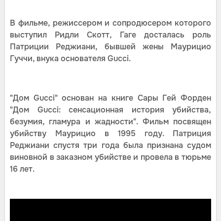
В фильме, режиссером и сопродюсером которого
выступил Ридли Скотт, Гаге досталась роль
Патриции Реджиани, бывшей жены Маурицио
Гуччи, внука основателя Gucci.
"Дом Gucci" основан на книге Сары Гей Форден
"Дом Gucci: сенсационная история убийства,
безумия, гламура и жадности". Фильм посвящен
убийству Маурицио в 1995 году. Патриция
Реджиани спустя три года была признана судом
виновной в заказном убийстве и провела в тюрьме
16 лет.