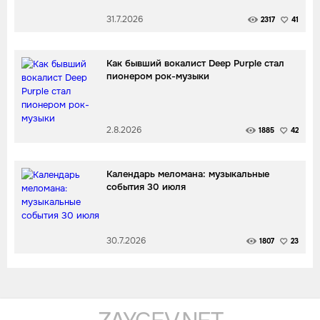
31.7.2026
2317
41
Как бывший вокалист Deep Purple стал
пионером рок-музыки
2.8.2026
1885
42
Календарь меломана: музыкальные
события 30 июля
30.7.2026
1807
23