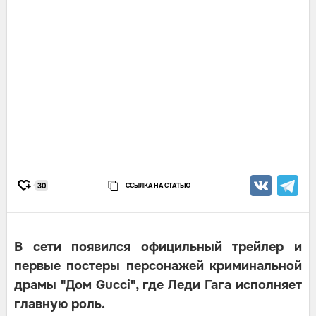
ССЫЛКА НА СТАТЬЮ
30
В сети появился официльный трейлер и
первые постеры персонажей криминальной
драмы "Дом Gucci", где Леди Гага исполняет
главную роль.