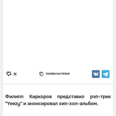
ССЫЛКА НА СТАТЬЮ
31
Филипп Киркоров представил рэп-трек
"Yeezy" и анонсировал хип-хоп-альбом.