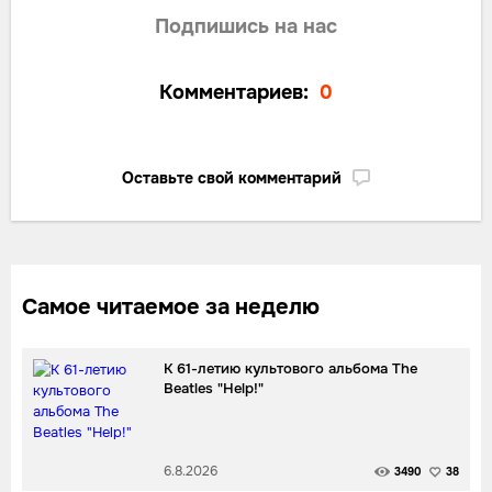
Подпишись на нас
Комментариев:
0
Оставьте свой комментарий
Самое читаемое за неделю
К 61-летию культового альбома The
Beatles "Help!"
6.8.2026
3490
38