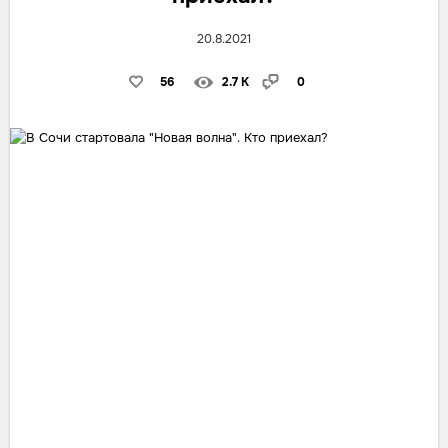
20.8.2021
56
2.7 K
0