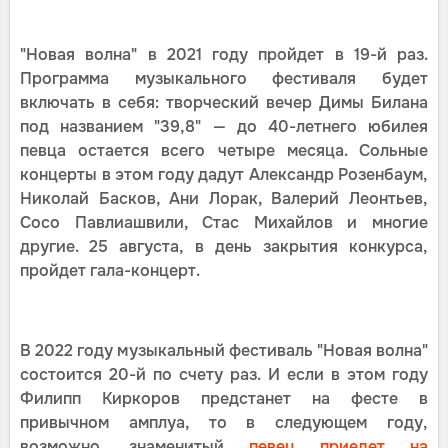
"Новая волна" в 2021 году пройдет в 19-й раз.
Программа музыкального фестиваля будет
включать в себя: творческий вечер Димы Билана
под названием "39,8" — до 40-летнего юбилея
певца остается всего четыре месяца. Сольные
концерты в этом году дадут Александр Розенбаум,
Николай Басков, Ани Лорак, Валерий Леонтьев,
Сосо Павлиашвили, Стас Михайлов и многие
другие. 25 августа, в день закрытия конкурса,
пройдет гала-концерт.
В 2022 году музыкальный фестиваль "Новая волна"
состоится 20-й по счету раз. И если в этом году
Филипп Киркоров предстанет на фесте в
привычном амплуа, то в следующем году,
возможно, знаменитый
певец приедет на