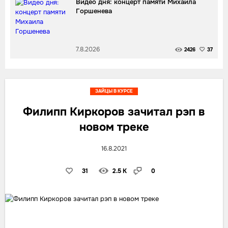
Видео дня: концерт памяти Михаила
Горшенева
7.8.2026
2426
37
ЗАЙЦЫ В КУРСЕ
Филипп Киркоров зачитал рэп в
новом треке
16.8.2021
31
2.5 K
0