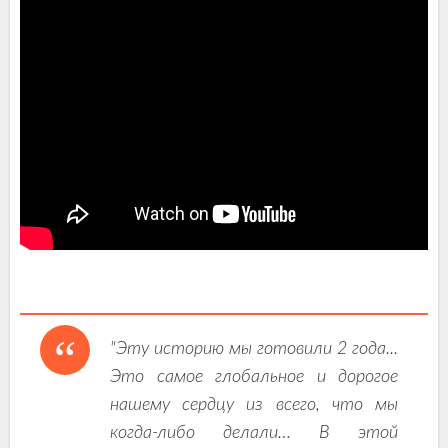
"Эту историю мы готовили 2 года...
Это самое глобальное и дорогое
нашему сердцу из всего, что мы
когда-либо делали… В этой