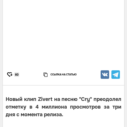
ССЫЛКА НА СТАТЬЮ
60
Новый клип Zivert на песню "Cry" преодолел
отметку в 4 миллиона просмотров за три
дня с момента релиза.