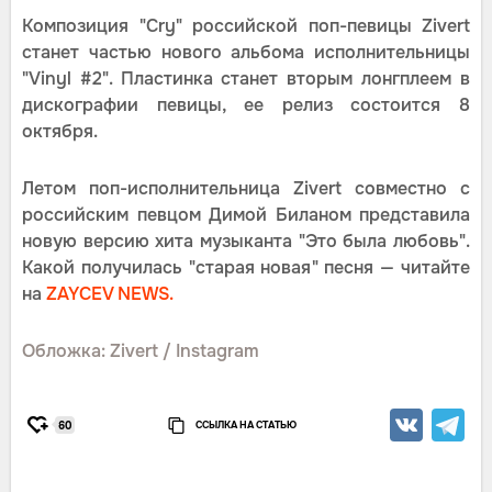
Композиция "Cry" российской поп-певицы Zivert
станет частью нового альбома исполнительницы
"Vinyl #2". Пластинка станет вторым лонгплеем в
дискографии певицы, ее релиз состоится 8
октября.
Летом поп-исполнительница Zivert совместно с
российским певцом Димой Биланом представила
новую версию хита музыканта "Это была любовь".
Какой получилась "старая новая" песня — читайте
на
ZAYCEV NEWS.
Обложка: Zivert / Instagram
ССЫЛКА НА СТАТЬЮ
60