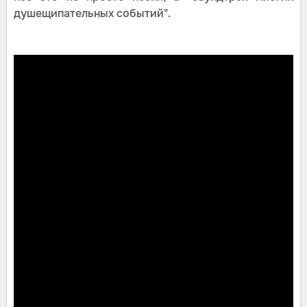
душещипательных событий".