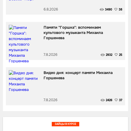
6.8.2026
3490
38
Памяти "Горшка": вспоминаем
культового музыканта Михаила
Горшенева
7.8.2026
2932
25
Видео дня: концерт памяти Михаила
Горшенева
7.8.2026
2426
37
ЗАЙЦЫ В КУРСЕ