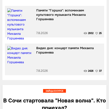
Памяти "Горшка": вспоминаем
культового музыканта Михаила
Горшенева
7.8.2026
2932
25
Видео дня: концерт памяти Михаила
Горшенева
7.8.2026
2426
37
ЗАЙЦЫ В КУРСЕ
В Сочи стартовала "Новая волна". Кто
приехал?