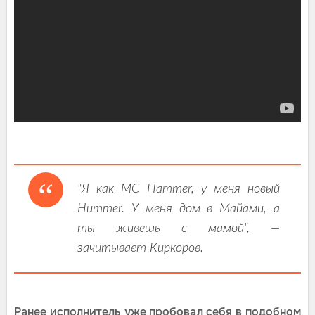
"Я как МС Hammer, у меня новый
Hummer. У меня дом в Майами, а
ты живешь с мамой", —
зачитывает Киркоров.
Ранее исполнитель уже пробовал себя в подобном