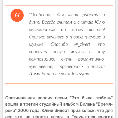
"Особенная для меня работа и
дуэт! Всегда считал и считаю Юлю
музыкантом до мозга костей!
Сколько вкусного в твоём тембре и
музыке! Спасибо @_zivert что
вдохнула новую жизнь в эту
композицию, очень романтично,
чувственно, трепетно!"- написал
Дима Билан в своем Instagram.
Оригинальная версия песни "Это была любовь"
вошла в третий студийный альбом Билана "Время-
река" 2006 года. Юлия Зиверт призналась, что для
нее это не просто песня, а "саундтрек многих