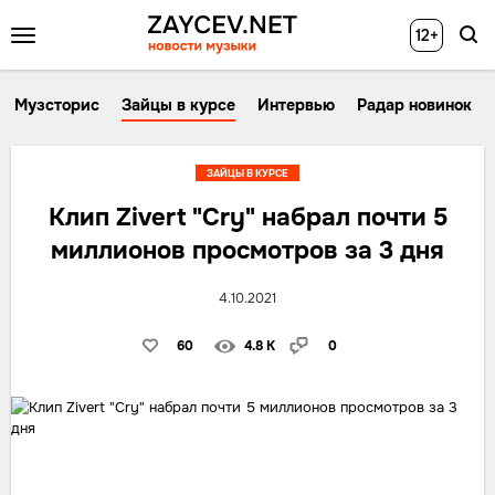
12+
Музсторис
Зайцы в курсе
Интервью
Радар новинок
ЗАЙЦЫ В КУРСЕ
Клип Zivert "Cry" набрал почти 5
миллионов просмотров за 3 дня
4.10.2021
60
4.8 K
0