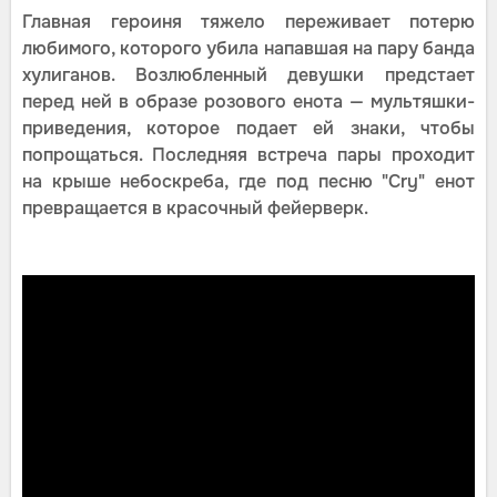
Главная героиня тяжело переживает потерю
любимого, которого убила напавшая на пару банда
хулиганов. Возлюбленный девушки предстает
перед ней в образе розового енота — мультяшки-
приведения, которое подает ей знаки, чтобы
попрощаться. Последняя встреча пары проходит
на крыше небоскреба, где под песню "Cry" енот
превращается в красочный фейерверк.