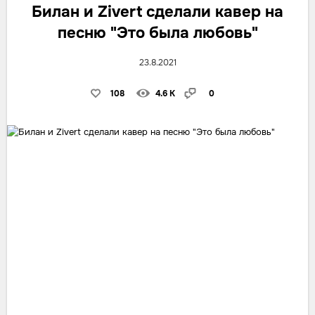
Билан и Zivert сделали кавер на
песню "Это была любовь"
23.8.2021
108
4.6 K
0