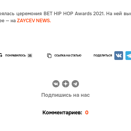
оялась церемония BET HIP HOP Awards 2021. На ней вы
ее — на
ZAYCEV NEWS.
ПОНРАВИЛОСЬ
ССЫЛКА НА СТАТЬЮ
ПОДЕЛИТЬСЯ
35
Подпишись на нас
Комментариев:
0