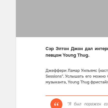
Сэр Элтон Джон дал интерв
певцом Young Thug.
Джеффери Ламар Уильямс (наст
Sessions". Услышать его можно
музыканта, Young Thug фристай
"Я был поражен ег