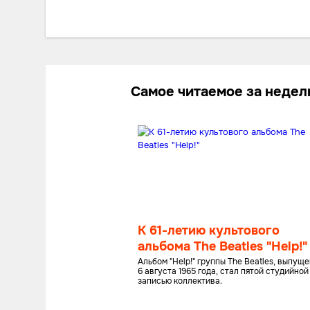
Самое читаемое за неде
К 61-летию культового
альбома The Beatles "Help!"
Альбом "Help!" группы The Beatles, выпущ
6 августа 1965 года, стал пятой студийной
записью коллектива.