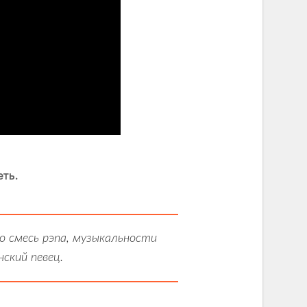
ть.
о смесь рэпа, музыкальности
ский певец.