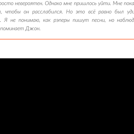
росто невероятен. Однако мне пришлось уйти. Мне пока
л, чтобы он расслабился. Но это всё равно был у
.. Я не понимаю, как рэперы пишут песни, но набл
вспоминает Джон.