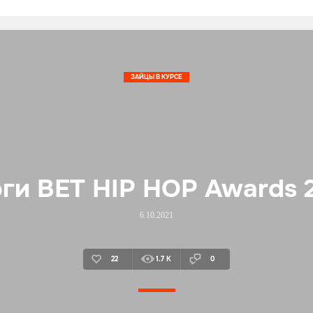
ЗАЙЦЫ В КУРСЕ
ги BET HIP HOP Awards 
6.10.2021
22
1.7 K
0