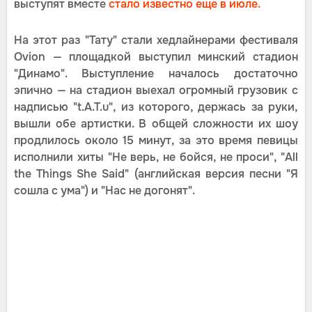
выступят вместе
стало известно еще в июле.
На этот раз "Тату" стали хедлайнерами фестиваля
Ovion — площадкой выступил минский стадион
"Динамо". Выступление началось достаточно
эпично — на стадион выехал огромный грузовик с
надписью "t.A.T.u", из которого, держась за руки,
вышли обе артистки. В общей сложности их шоу
продлилось около 15 минут, за это время певицы
исполнили хиты "Не верь, не бойся, не проси", "All
the Things She Said" (английская версия песни "Я
сошла с ума") и "Нас не догонят".