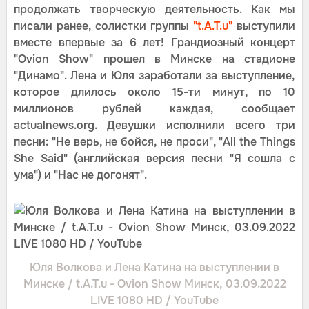
продолжать творческую деятельность. Как мы
писали ранее, солистки группы
"t.A.T.u"
выступили
вместе впервые за 6 лет! Грандиозный концерт
"Ovion Show" прошел в Минске на стадионе
"Динамо". Лена и Юля заработали за выступление,
которое длилось около 15-ти минут, по 10
миллионов рублей каждая, сообщает
actualnews.org. Девушки исполнили всего три
песни: "Не верь, не бойся, не проси", "All the Things
She Said" (английская версия песни "Я сошла с
ума") и "Нас не догонят".
Юля Волкова и Лена Катина на выступлении в
Минске / t.A.T.u - Ovion Show Минск, 03.09.2022
LIVE 1080 HD / YouTube