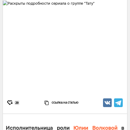
ССЫЛКА НА СТАТЬЮ
29
Исполнительница роли
Юлии Волковой
в