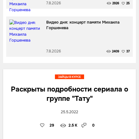
7.8.2026
2926
25
Видео дня: концерт памяти Михаила
Горшенева
7.8.2026
2409
37
ЗАЙЦЫ В КУРСЕ
Раскрыты подробности сериала о
группе "Тату"
25.5.2022
29
2.5 K
0