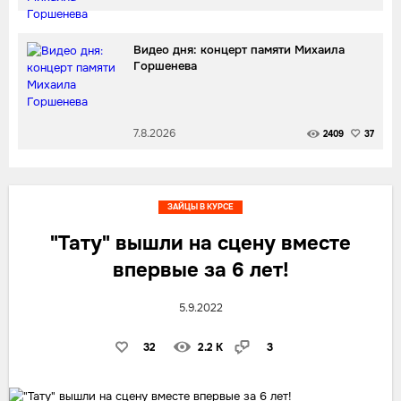
Видео дня: концерт памяти Михаила
Горшенева
7.8.2026
2409
37
ЗАЙЦЫ В КУРСЕ
"Тату" вышли на сцену вместе
впервые за 6 лет!
5.9.2022
32
2.2 K
3