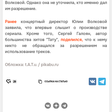
Волковой. Однако она не уточнила, кто именно дал
им разрешение.
Ранее
концертный директор Юлии Волковой
заявила, что впервые слышит о производстве
сериала. Кроме того, Сергей Галоян, автор
большинства хитов "Тату",
поделился,
что к нему
никто не обращался за разрешением на
использование треков.
Обложка: t.A.T.u. / pikabu.ru
ССЫЛКА НА СТАТЬЮ
29