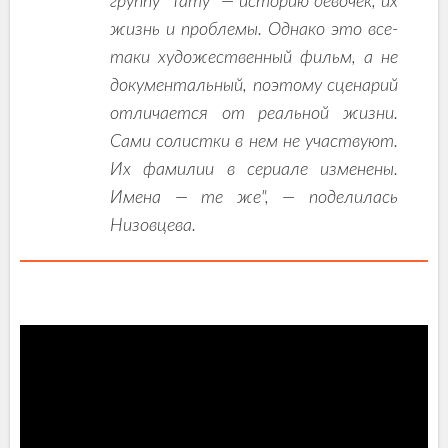
группу "Тату" — историю девочек, их
жизнь и проблемы. Однако это все-
таки художественный фильм, а не
документальный, поэтому сценарий
отличается от реальной жизни.
Сами солистки в нем не участвуют.
Их фамилии в сериале изменены.
Имена — те же", — поделилась
Низовцева.