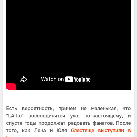
Есть вероятность, причем не маленькая, что
"t.A.T.u" воссоединятся уже по-настоящему, и
спустя годы продолжат радовать фанатов. После
того, как Лена и Юля
блестяще выступили в