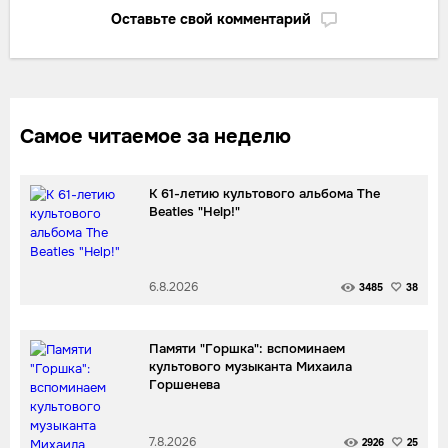
Оставьте свой комментарий
Самое читаемое за неделю
К 61-летию культового альбома The
Beatles "Help!"
6.8.2026
3485
38
Памяти "Горшка": вспоминаем
культового музыканта Михаила
Горшенева
7.8.2026
2926
25