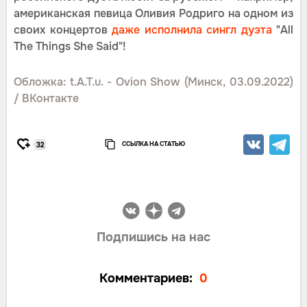
американская певица Оливия Родриго на одном из
своих концертов
даже исполнила сингл дуэта
"All
The Things She Said"!
Обложка: t.A.T.u. - Ovion Show (Минск, 03.09.2022)
/ ВКонтакте
ССЫЛКА НА СТАТЬЮ
32
Подпишись на нас
Комментариев:
0