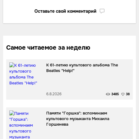
Оставьте свой комментарий
Самое читаемое за неделю
К 61-летию культового альбома The
Beatles "Help!"
6.8.2026
3485
38
Памяти "Горшка": вспоминаем
культового музыканта Михаила
Горшенева