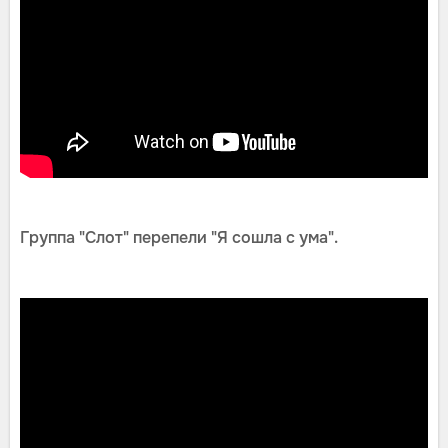
Группа "Слот" перепели "Я сошла с ума".