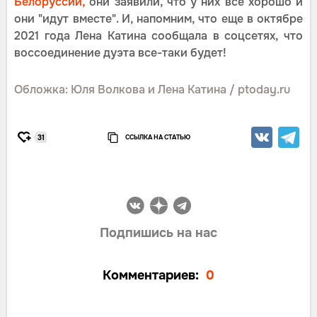
Белоруссии,
они заявили, что у них все хорошо и
они "идут вместе". И, напомним, что еще в октябре
2021 года Лена Катина сообщала в соцсетях, что
воссоединение дуэта все-таки будет!
Обложка: Юля Волкова и Лена Катина / ptoday.ru
ССЫЛКА НА СТАТЬЮ
31
Подпишись на нас
Комментариев:
0