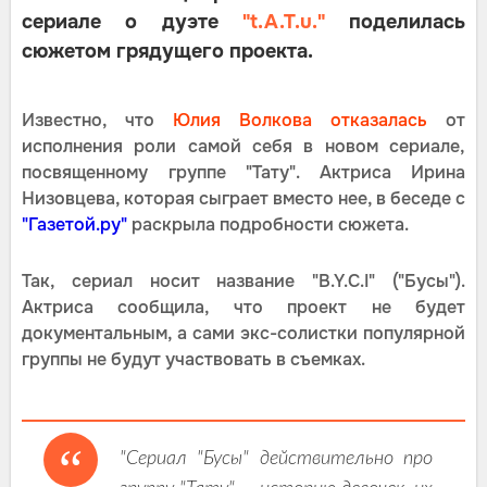
сериале о дуэте
"t.A.T.u."
поделилась
сюжетом грядущего проекта.
Известно, что
Юлия Волкова отказалась
от
исполнения роли самой себя в новом сериале,
посвященному группе "Тату". Актриса Ирина
Низовцева, которая сыграет вместо нее, в беседе с
"Газетой.ру"
раскрыла подробности сюжета.
Так, сериал носит название "B.Y.C.I" ("Бусы").
Актриса сообщила, что проект не будет
документальным, а сами экс-солистки популярной
группы не будут участвовать в съемках.
"Сериал "Бусы" действительно про