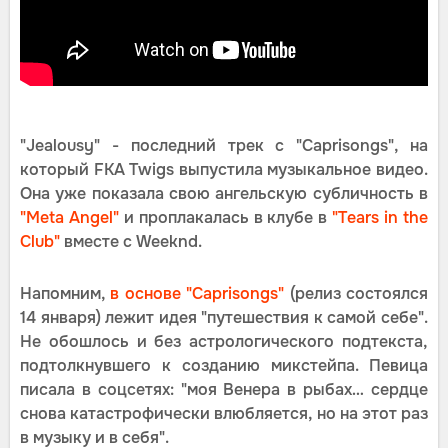
"Jealousy" - последний трек с "Caprisongs", на
который FKA Twigs выпустила музыкальное видео.
Она уже показала свою ангельскую субличность в
"Meta Angel"
и проплакалась в клубе в
"Tears in the
Club"
вместе с Weeknd.
Напомним,
в основе "Caprisongs"
(релиз состоялся
14 января) лежит идея "путешествия к самой себе".
Не обошлось и без астрологического подтекста,
подтолкнувшего к созданию микстейпа. Певица
писала в соцсетях: "моя Венера в рыбах… сердце
снова катастрофически влюбляется, но на этот раз
в музыку и в себя".