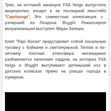
Трек, на который накануне FKA twigs выпустила
видеоролик, входит в ее последний микстейп
"Caprisongs".
Это совместная композиция с
рэпершей из Лондона Shygirl. Режиссером
визуализиации выступил Эйдан Замири.
Клип "Papi Bones" представляет собой локальную
тусовку с байками и светомузыкой. Теплая и по-
летнему плотная атмосфера неожиданно
разбавляется наличием кадров, на которых FKA
twigs и Shygirl выгуливают детенышей коз в
детских колясках прямо на улицах города в
сумерках.