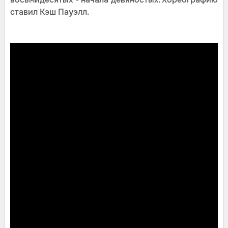
ставил Кэш Пауэлл.