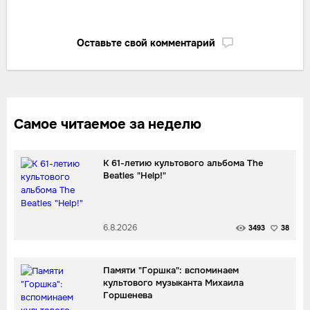
Оставьте свой комментарий
Самое читаемое за неделю
К 61-летию культового альбома The
Beatles "Help!"
6.8.2026
3493
38
Памяти "Горшка": вспоминаем
культового музыканта Михаила
Горшенева