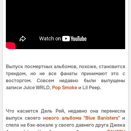
Выпуск посмертных альбомов, похоже, становится
трендом, но не все фанаты принимают это с
восторгом. Совсем недавно были выпущены
записи Juice WRLD,
Pop Smoke
и Lil Peep.
Что касается Дель Рей, недавно она перенесла
выпуск своего
нового альбома "Blue Banisters"
и
спела на бэк-вокале у своего давнего друга Джека