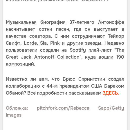
Музыкальная биография 37-летнего Антоноффа
насчитывает сотни песен, где он выступает в
качестве соавтора. С ним сотрудничают Тейлор
Свифт, Lorde, Sia, Pink и другие звезды. Недавно
пользователи создали на Spotify плей-лист "The
Great Jack Antonoff Collection", куда вошли 190
композиций.
Известно ли вам, что Брюс Спрингстин создал
коллаборацию с 44-м президентом США Бараком
Обамой? Все подробности рассказываем
ЗДЕСЬ.
Обложка: pitchfork.com/Rebecca Sapp/Getty
Images