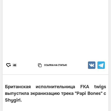
ССЫЛКА НА СТАТЬЮ
46
Британская исполнительница FKA twigs
выпустила экранизацию трека "Papi Bones" с
Shygirl.