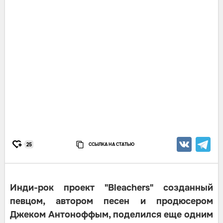
ССЫЛКА НА СТАТЬЮ
25
Инди-рок проект "Bleachers" созданный
певцом, автором песен и продюсером
Джеком Антоноффым, поделился еще одним