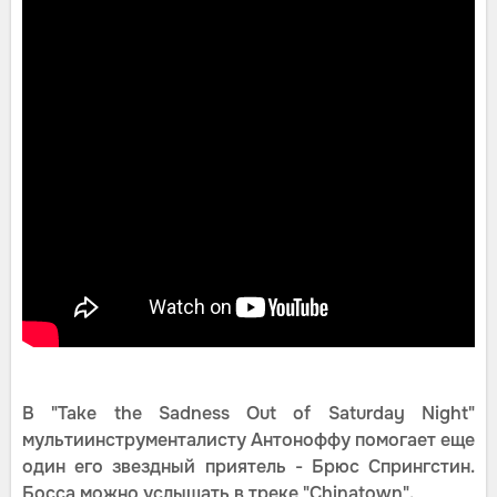
В "Take the Sadness Out of Saturday Night"
мультиинструменталисту Антоноффу помогает еще
один его звездный приятель - Брюс Спрингстин.
Босса можно услышать в треке "Chinatown".