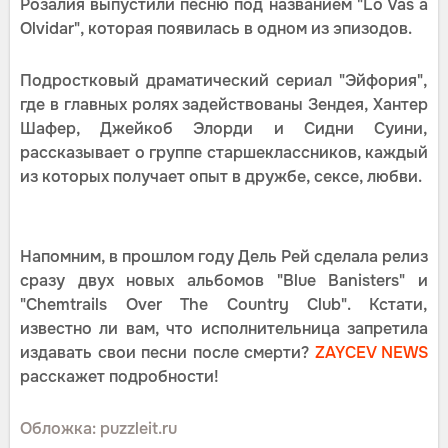
Розалия выпустили песню под названием "Lo Vas a
Olvidar", которая появилась в одном из эпизодов.
Подростковый драматический сериал "Эйфория",
где в главных ролях задействованы Зендея, Хантер
Шафер, Джейкоб Элорди и Сидни Суини,
рассказывает о группе старшеклассников, каждый
из которых получает опыт в дружбе, сексе, любви.
Напомним, в прошлом году Дель Рей сделала релиз
сразу двух новых альбомов "Blue Banisters" и
"Chemtrails Over The Country Club". Кстати,
известно ли вам, что исполнительница запретила
издавать свои песни после смерти?
ZAYCEV NEWS
расскажет подробности!
Обложка: puzzleit.ru