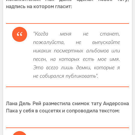
надпись на котором гласит:
"Когда меня не станет,
пожалуйста, не выпускайте
никаких посмертных альбомов или
песен, на которых есть мое имя.
Это всего лишь демки, которые я
не собирался публиковать".
Лана Дель Рей разместила снимок тату Андерсона
Пака у себя в соцсетях и сопроводила текстом: