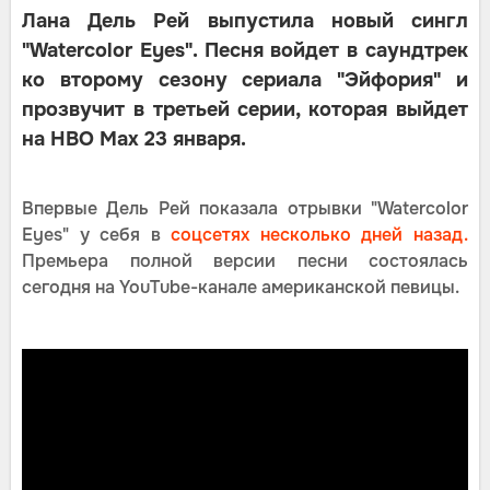
Лана Дель Рей выпустила новый сингл
"Watercolor Eyes". Песня войдет в саундтрек
ко второму сезону сериала "Эйфория" и
прозвучит в третьей серии, которая выйдет
на HBO Max 23 января.
Впервые Дель Рей показала отрывки "Watercolor
Eyes" у себя в
соцсетях несколько дней назад.
Премьера полной версии песни состоялась
сегодня на YouTube-канале американской певицы.