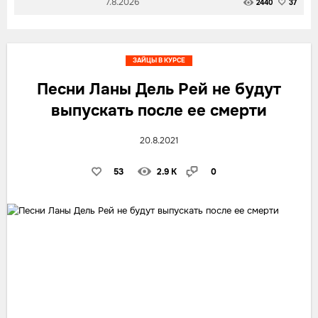
7.8.2026
2440
37
ЗАЙЦЫ В КУРСЕ
Песни Ланы Дель Рей не будут
выпускать после ее смерти
20.8.2021
53
2.9 K
0