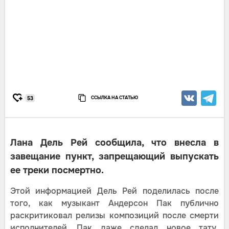
ССЫЛКА НА СТАТЬЮ
53
Лана Дель Рей сообщила, что внесла в
завещание пункт, запрещающий выпускать
ее треки посмертно.
Этой информацией Дель Рей поделилась после
того, как музыкант Андерсон Пак публично
раскритиковал релизы композиций после смерти
исполнителей. Пак даже сделал новое тату,