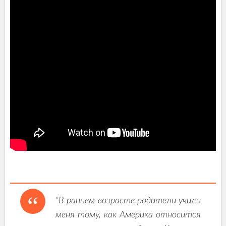
"В раннем возрасте родители учили
меня тому, как Америка относится