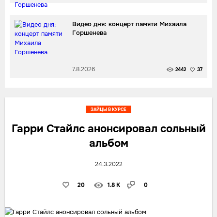
Видео дня: концерт памяти Михаила
Горшенева
7.8.2026
2442
37
ЗАЙЦЫ В КУРСЕ
Гарри Стайлс анонсировал сольный
альбом
24.3.2022
20
1.8 K
0