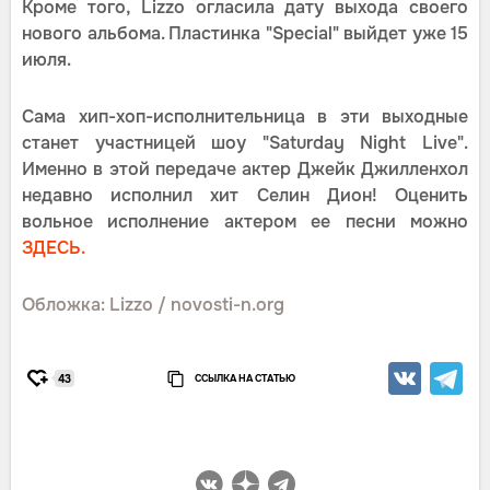
Кроме того, Lizzo огласила дату выхода своего
нового альбома. Пластинка "Special" выйдет уже 15
июля.
Сама хип-хоп-исполнительница в эти выходные
станет участницей шоу "Saturday Night Live".
Именно в этой передаче актер Джейк Джилленхол
недавно исполнил хит Селин Дион! Оценить
вольное исполнение актером ее песни можно
ЗДЕСЬ.
Обложка: Lizzo / novosti-n.org
ССЫЛКА НА СТАТЬЮ
43