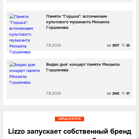
Памяти "Горшка": вспоминаем
культового музыканта Михаила
Горшенева
7.8.2026
2937
25
Видео дня: концерт памяти Михаила
Горшенева
7.8.2026
2442
37
ЗАЙЦЫ В КУРСЕ
Lizzo запускает собственный бренд