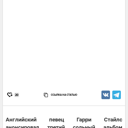
ССЫЛКА НА СТАТЬЮ
20
Английский певец Гарри Стайлс
анонсировал третий сольный альбом