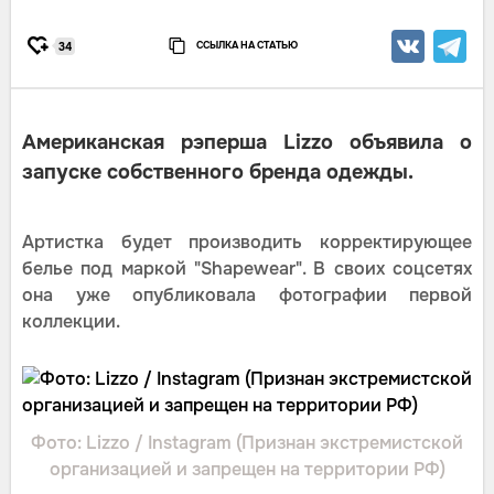
ССЫЛКА НА СТАТЬЮ
34
Американская рэперша Lizzo объявила о
запуске собственного бренда одежды.
Артистка будет производить корректирующее
белье под маркой "Shapewear". В своих соцсетях
она уже опубликовала фотографии первой
коллекции.
Фото: Lizzo / Instagram (Признан экстремистской
Ф
организацией и запрещен на территории РФ)