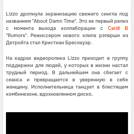
Lizzo дропнула экранизацию свежего сингла под
названием "About Damn Time". Это ее первый релиз
с момента выхода коллаборации с
Cardi B
"Rumors". Режиссером нового клипа рэперши из
Детройта стал Кристиан Бреслауэр.
На кадрах видеоролика Lizzo приходит в группу
поддержки для людей, у которых в жизни настал
трудный период. В дальнейшем она сбегает с
сеанса и превращается в уверенную в себе
женщину. Исполнительница танцует в блестящем
комбинезоне, вдохновленном диско.