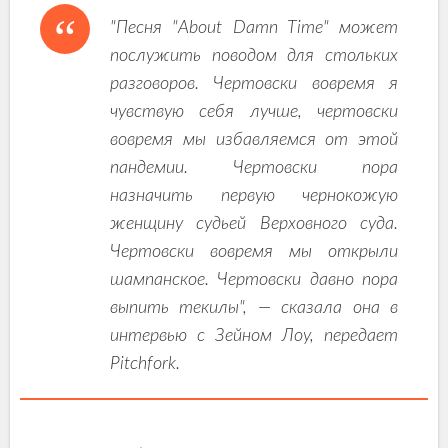
"Песня "About Damn Time" может
послужить поводом для стольких
разговоров. Чертовски вовремя я
чувствую себя лучше, чертовски
вовремя мы избавляемся от этой
пандемии. Чертовски пора
назначить первую чернокожую
женщину судьей Верховного суда.
Чертовски вовремя мы открыли
шампанское. Чертовски давно пора
выпить текилы", — сказала она в
интервью с Зейном Лоу, передает
Pitchfork.