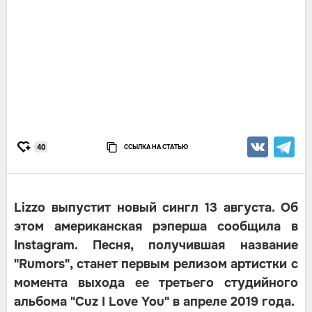
ССЫЛКА НА СТАТЬЮ
40
Lizzo выпустит новый сингл 13 августа. Об
этом американская рэперша сообщила в
Instagram. Песня, получившая название
"Rumors", станет первым релизом артистки с
момента выхода ее третьего студийного
альбома "Cuz I Love You" в апреле 2019 года.