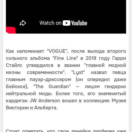
Как напоминает "VOGUE", после выхода второго
сольного альбома "Fine Line" в 2019 году Гарри
Стайлс утвердился в звании "главной модной
иконы современности". "Lyst" назвал певца
главным пауэр-дрессером (он опередил даже
Бейонсе), "The Guardian" — лицом гендерно
нейтральной моды. Более того, его знаменитый
кардиган JW Anderson вошел в коллекцию Музея
Виктории и Альберта.
Стоит отметить, что свои линейки парфюма уже