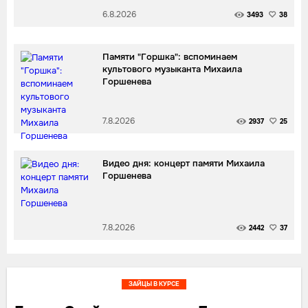
6.8.2026
3493
38
Памяти "Горшка": вспоминаем
культового музыканта Михаила
Горшенева
7.8.2026
2937
25
Видео дня: концерт памяти Михаила
Горшенева
7.8.2026
2442
37
ЗАЙЦЫ В КУРСЕ