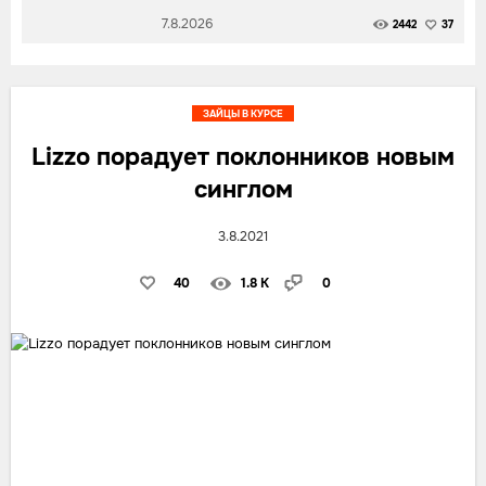
7.8.2026
2442
37
ЗАЙЦЫ В КУРСЕ
Lizzo порадует поклонников новым
синглом
3.8.2021
40
1.8 K
0