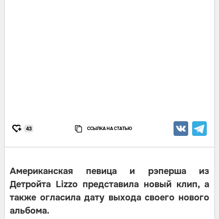
ССЫЛКА НА СТАТЬЮ
43
Американская певица и рэперша из
Детройта Lizzo представила новый клип, а
также огласила дату выхода своего нового
альбома.