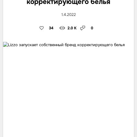
корректирующего белья
1.4.2022
34
2.0 K
0