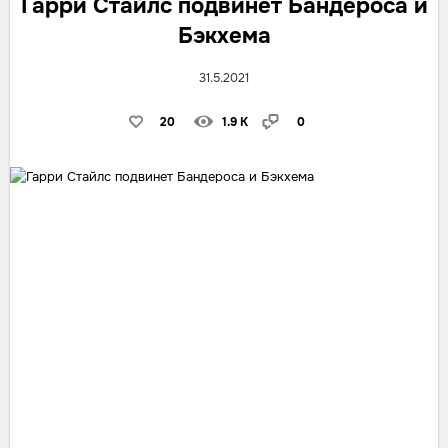
Гарри Стайлс подвинет Бандероса и
Бэкхема
31.5.2021
20
1.9 K
0