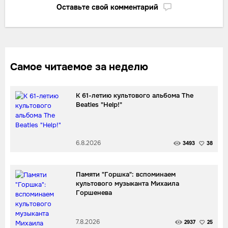
Оставьте свой комментарий
Самое читаемое за неделю
К 61-летию культового альбома The
Beatles "Help!"
6.8.2026
3493
38
Памяти "Горшка": вспоминаем
культового музыканта Михаила
Горшенева
7.8.2026
2937
25