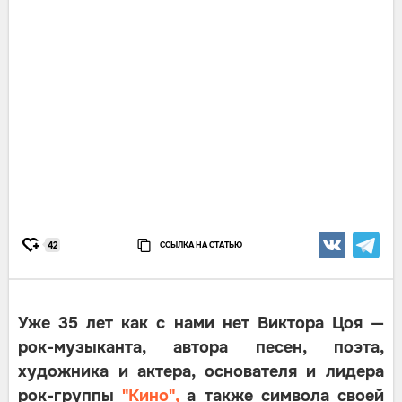
ССЫЛКА НА СТАТЬЮ
42
Уже 35 лет как с нами нет Виктора Цоя —
рок-музыканта, автора песен, поэта,
художника и актера, основателя и лидера
рок-группы
"Кино",
а также символа своей