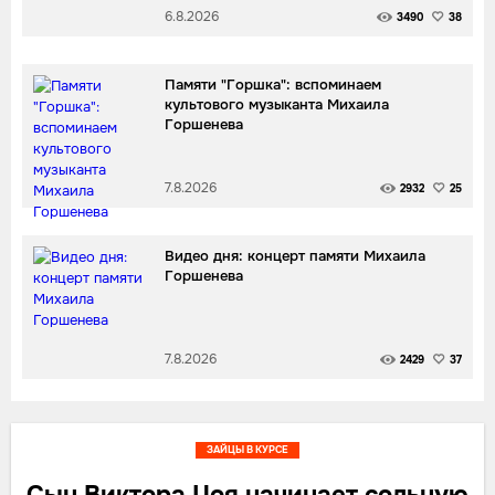
6.8.2026
3490
38
Памяти "Горшка": вспоминаем
культового музыканта Михаила
Горшенева
7.8.2026
2932
25
Видео дня: концерт памяти Михаила
Горшенева
7.8.2026
2429
37
ЗАЙЦЫ В КУРСЕ
Сын Виктора Цоя начинает сольную