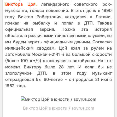
Виктора Цоя,
легендарного советского рок-
музыканта, голоса поколений. В этот день в 1990
году Виктор Робертович находился в Латвии,
поехал на рыбалку и попал в ДТП. Такова
официальная версия. Позже эта история
обрастала различными таинственными слухами, но
мы будем верить официальным данным. Согласно
милицейским сводкам, Цой ехал за рулем на
автомобиле Москвич-2141 и на большой скорости
(более 100 км/ч) столкнулся с автобусом. На тот
момент Виктору было 28 лет. И если бы не
злополучное ДТП, в этом году музыкант
отпраздновал бы 60-летие – он родился 21 июня
1962 года.
Виктор Цой в юности / sovrus.com