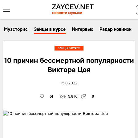
Музсторис
Зайцы в курсе
Интервью
Радар новинок
ЗАЙЦЫ В КУРСЕ
10 причин бессмертной популярности
Виктора Цоя
15.8.2022
51
5.8 K
9