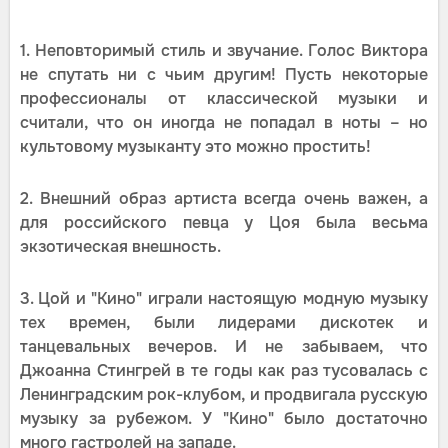
1. Неповторимый стиль и звучание. Голос Виктора
не спутать ни с чьим другим! Пусть некоторые
профессионалы от классической музыки и
считали, что он иногда не попадал в ноты – но
культовому музыканту это можно простить!
2. Внешний образ артиста всегда очень важен, а
для российского певца у Цоя была весьма
экзотическая внешность.
3. Цой и "Кино" играли настоящую модную музыку
тех времен, были лидерами дискотек и
танцевальных вечеров. И не забываем, что
Джоанна Стингрей в те годы как раз тусовалась с
Ленинградским рок-клубом, и продвигала русскую
музыку за рубежом. У "Кино" было достаточно
много гастролей на западе.