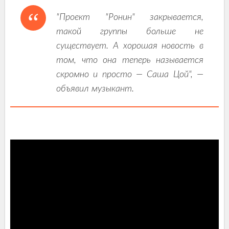
"Проект "Ронин" закрывается,
такой группы больше не
существует. А хорошая новость в
том, что она теперь называется
скромно и просто — Саша Цой", —
объявил музыкант.