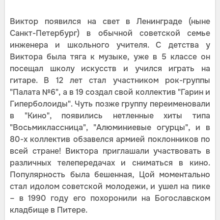
Виктор появился на свет в Ленинграде (ныне
Санкт-Петербург) в обычной советской семье
инженера и школьного учителя. С детства у
Виктора была тяга к музыке, уже в 5 классе он
посещал школу искусств и учился играть на
гитаре. В 12 лет стал участником рок-группы
"Палата №6", а в 19 создал свой коллектив "Гарин и
Гиперболоиды". Чуть позже группу переименовали
в "Кино", появились нетленные хиты типа
"Восьмиклассница", "Алюминиевые огурцы", и в
80-х коллектив обзавелся армией поклонников по
всей стране! Виктора приглашали участвовать в
различных телепередачах и сниматься в кино.
Популярность была бешенная, Цой моментально
стал идолом советской молодежи, и ушел на пике
– в 1990 году его похоронили на Богославском
кладбище в Питере.