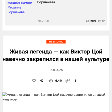
Горшенева
7.8.2026
2429
37
МУЗСТОРИС
Живая легенда — как Виктор Цой
навечно закрепился в нашей культуре
15.8.2025
42
6.4 K
1