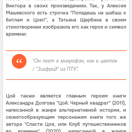
Виктора в своих произведениях. Так, у Алексея
Машевского есть строчка "Попадешь на шабаш к
битлам и Цою!", а Татьяна Щербина в своем
стихотворении изобразила его как героя и символ
времени:
"Он поет в микрофон, как в цветок
/ "Зигфрид" из ПТУ".
Цой также является главным героем книги
Александра Долгова "Цой. Черный квадрат" (2011),
написанной в жанре альтернативной истории, и
сюжетообразующим персонажем книги того же
автора "Спасти Цоя, или Клуб путешественников
во времени" (2020), написанной в жанре