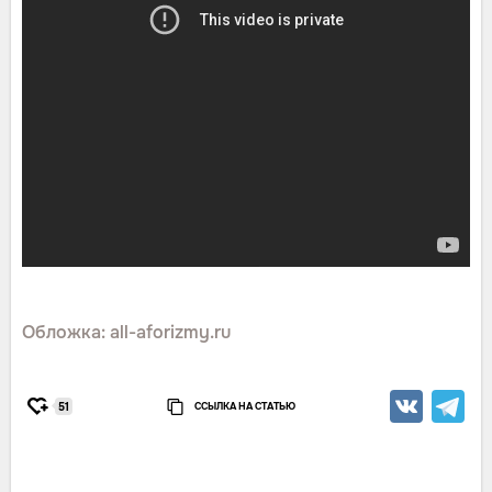
Обложка: all-aforizmy.ru
ССЫЛКА НА СТАТЬЮ
51