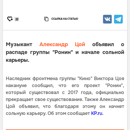
ССЫЛКА НА СТАТЬЮ
22
Музыкант
Александр Цой
объявил о
распаде группы "Ронин" и начале сольной
карьеры.
Наследник фронтмена группы "Кино" Виктора Цоя
накануне сообщил, что его проект "Ронин",
который существовал с 2017 года, официально
прекращает свое существование. Также Александр
Цой объявил, что благодаря этому он начнет
сольную карьеру. Об этом сообщает
KP.ru.