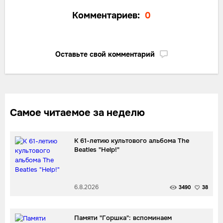
Комментариев:
0
Оставьте свой комментарий
Самое читаемое за неделю
К 61-летию культового альбома The
Beatles "Help!"
6.8.2026
3490
38
Памяти "Горшка": вспоминаем