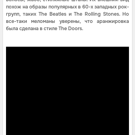
похож на образы популярных в 60-х западных рок-
групп, таких The Beatles и The Rolling Stones. Но
все-таки меломаны уверены, что аранжировка
была сделана в стиле The Doors.