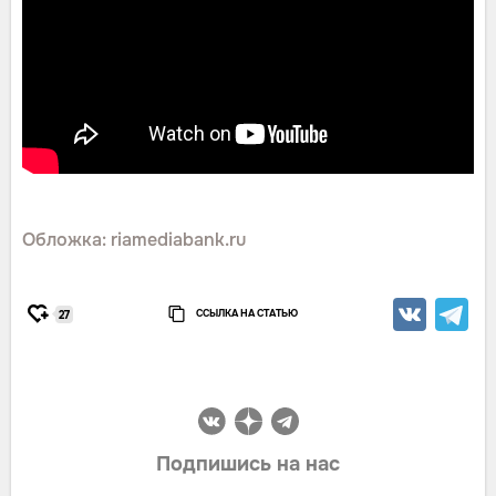
Обложка: riamediabank.ru
ССЫЛКА НА СТАТЬЮ
27
Подпишись на нас