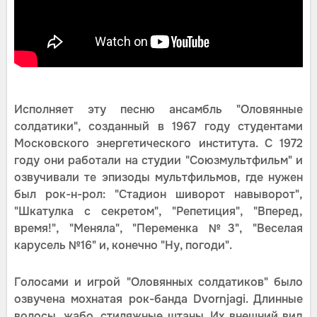
Исполняет эту песню ансамбль "Оловянные
солдатики", созданный в 1967 году студентами
Московского энергетического института. С 1972
году они работали на студии "Союзмультфильм" и
озвучивали те эпизоды мультфильмов, где нужен
был рок-н-рол: "Стадион шиворот навыворот",
"Шкатулка с секретом", "Репетиция", "Вперед,
время!", "Меняла", "Переменка №3", "Веселая
карусель №16" и, конечно "Ну, погоди".
Голосами и игрой "Оловянных солдатиков" было
озвучена мохнатая рок-банда Dvornjagi. Длинные
волосы, жабо, стиляжные штаны. Их внешний вид