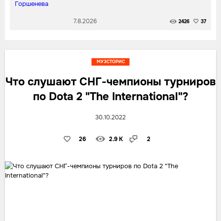
7.8.2026
2426
37
МУЗСТОРИС
Что слушают СНГ-чемпионы турниров
по Dota 2 "The International"?
30.10.2022
26
2.9 K
2