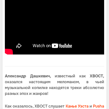
Александр Дашкевич,
известный как
ХВОСТ,
оказался настоящим меломаном, в чьей
музыкальной копилке находятся треки абсолютно
разных эпох и жанров!
Как оказалось, ХВОСТ слушает
Канье Уэста
и
Pusha