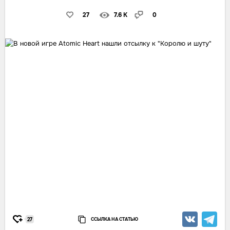
27
7.6 K
0
ССЫЛКА НА СТАТЬЮ
27