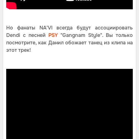
Но фанаты NA'VI всегда будут ассоциировать
Dendi с песней
PSY
"Gangnam Style". Вы только
посмотрите, как Данил обожает танец из клипа на
этот трек!