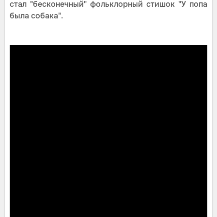
стал "бесконечный" фольклорный стишок "У попа
была собака".