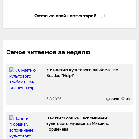
Оставьте свой комментарий
Самое читаемое за неделю
К 61-летию культового альбома The
Beatles "Help!"
6.8.2026
3490
38
Памяти "Горшка": вспоминаем
культового музыканта Михаила
Горшенева