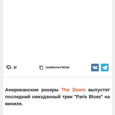
ССЫЛКА НА СТАТЬЮ
37
Американские рокеры
The Doors
выпустят
последний неизданный трек "Paris Blues" на
виниле.