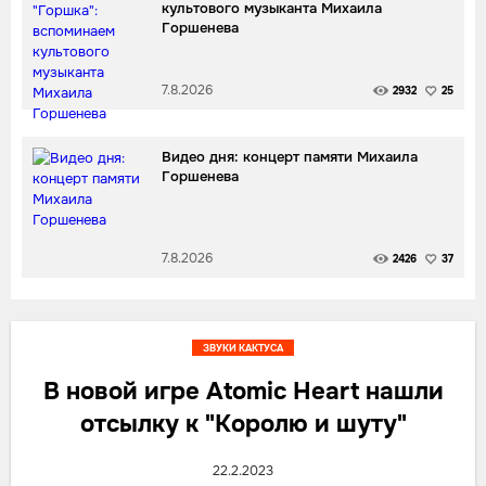
культового музыканта Михаила
Горшенева
7.8.2026
2932
25
Видео дня: концерт памяти Михаила
Горшенева
7.8.2026
2426
37
ЗВУКИ КАКТУСА
В новой игре Atomic Heart нашли
отсылку к "Королю и шуту"
22.2.2023