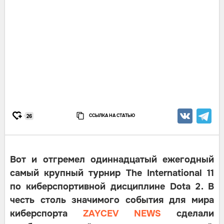
ССЫЛКА НА СТАТЬЮ
26
Вот и отгремел одиннадцатый ежегодный
самый крупный турнир The International 11
по киберспортивной дисциплине Dota 2. В
честь столь значимого события для мира
киберспорта
ZAYCEV NEWS
сделали