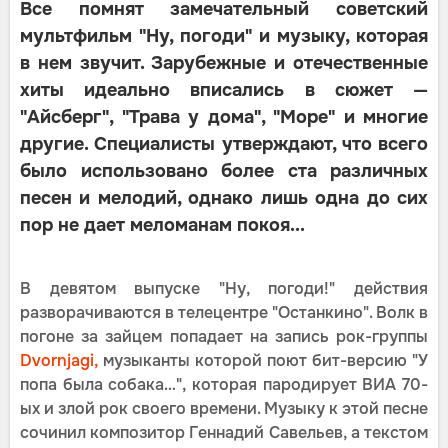
Все помнят замечательный советский
мультфильм "Ну, погоди" и музыку, которая
в нем звучит. Зарубежные и отечественные
хиты идеально вписались в сюжет —
"Айсберг", "Трава у дома", "Море" и многие
другие. Специалисты утверждают, что всего
было использовано более ста различных
песен и мелодий, однако лишь одна до сих
пор не дает меломанам покоя...
В девятом выпуске "Ну, погоди!" действия
разворачиваются в телецентре "Останкино". Волк в
погоне за зайцем попадает на запись рок-группы
Dvornjagi,
музыканты которой поют бит-версию "У
попа была собака…", которая пародирует ВИА 70-
ых и злой рок своего времени. Музыку к этой песне
сочинил композитор Геннадий Савельев, а текстом