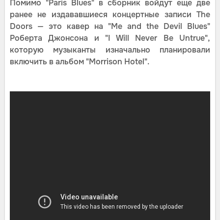
Помимо "Paris Blues" в сборник войдут еще две
ранее не издававшиеся концертные записи The
Doors — это кавер на "Me and the Devil Blues"
Роберта Джонсона и "I Will Never Be Untrue",
которую музыканты изначально планировали
включить в альбом "Morrison Hotel".