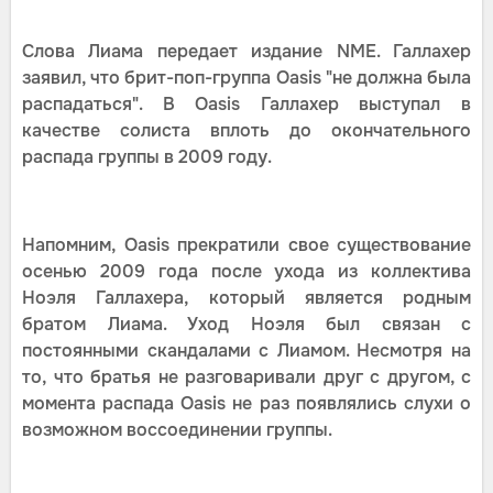
Слова Лиама передает издание NME. Галлахер
заявил, что брит-поп-группа Oasis "не должна была
распадаться". В Oasis Галлахер выступал в
качестве солиста вплоть до окончательного
распада группы в 2009 году.
Напомним, Oasis прекратили свое существование
осенью 2009 года после ухода из коллектива
Ноэля Галлахера, который является родным
братом Лиама. Уход Ноэля был связан с
постоянными скандалами с Лиамом. Несмотря на
то, что братья не разговаривали друг с другом, с
момента распада Oasis не раз появлялись слухи о
возможном воссоединении группы.