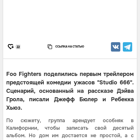
ССЫЛКА НА СТАТЬЮ
22
Foo Fighters поделились первым трейлером
предстоящей комедии ужасов "Studio 666".
Сценарий, основанный на рассказе Дэйва
Грола, писали Джефф Бюлер и Ребекка
Хьюз.
По сюжету, группа арендует особняк в
Калифорнии, чтобы записать свой десятый
альбом. Но дом им достается не простой, а с