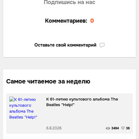
Подпишись на нас
Комментариев:
0
Оставьте свой комментарий
Самое читаемое за неделю
К 61-летию культового альбома The
Beatles "Help!"
6.8.2026
3494
38