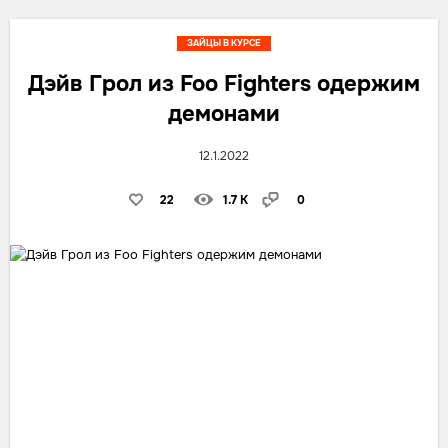
ЗАЙЦЫ В КУРСЕ
Дэйв Грол из Foo Fighters одержим
демонами
12.1.2022
22
1.7 K
0