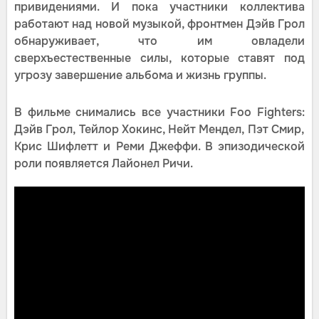
привидениями. И пока участники коллектива
работают над новой музыкой, фронтмен Дэйв Грол
обнаруживает, что им овладели
сверхъестественные силы, которые ставят под
угрозу завершение альбома и жизнь группы.
В фильме снимались все участники Foo Fighters:
Дэйв Грол, Тейлор Хокинс, Нейт Мендел, Пэт Смир,
Крис Шифлетт и Реми Джеффи. В эпизодической
роли появляется Лайонел Ричи.