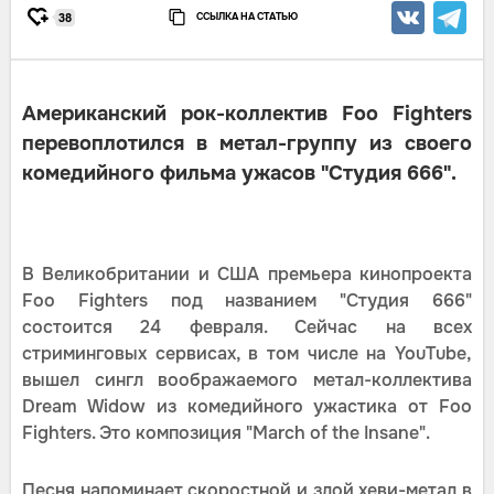
ССЫЛКА НА СТАТЬЮ
38
Американский рок-коллектив Foo Fighters
перевоплотился в метал-группу из своего
комедийного фильма ужасов "Студия 666".
В Великобритании и США премьера кинопроекта
Foo Fighters под названием "Студия 666"
состоится 24 февраля. Сейчас на всех
стриминговых сервисах, в том числе на YouTube,
вышел сингл воображаемого метал-коллектива
Dream Widow из комедийного ужастика от Foo
Fighters. Это композиция "March of the Insane".
Песня напоминает скоростной и злой хеви-метал в