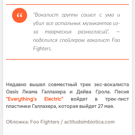
"Вокалист группы сошел с ума и
убил все остальных музыкантов из-
за творческих разногласий", —
поделился спойлером вокалист Foo
Fighters.
Недавно вышел совместный трек экс-вокалиста
Oasis Лиама Галлахера и Дейва Грола. Песня
"Everything’s Electric"
войдет в трек-лист
пластинки Галлахера, которая выйдет 27 мая.
Обложка: Foo Fighters / actitudsimbiotica.com