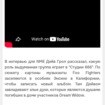
В интервью для NME Дейв Грол рассказал, какую
роль выдуманная группа играет в "Студии 666". По
сюжету картины музыканты Foo Fighters
заселяются в особняк Энсино в Калифорнии,
чтобы записать новый альбом. Там Дейвом
завладевают злые духи, которые являются душами
погибших в доме участников Dream Widow.