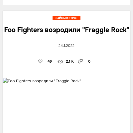
ЗАЙЦЫ В КУРСЕ
Foo Fighters возродили "Fraggle Rock"
24.1.2022
46
2.1 K
0