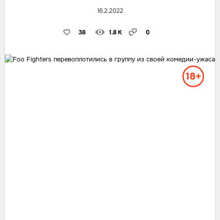
16.2.2022
38
1.8 K
0
18+