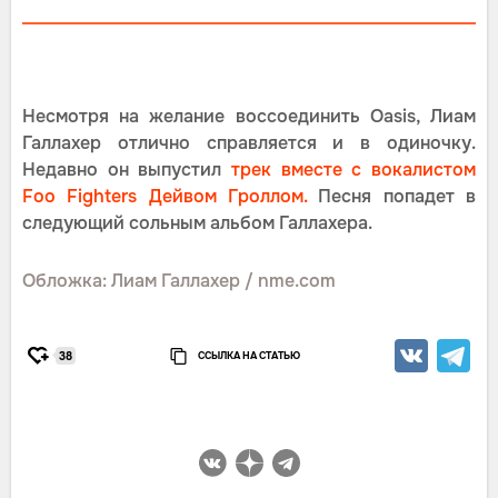
Несмотря на желание воссоединить Oasis, Лиам
Галлахер отлично справляется и в одиночку.
Недавно он выпустил
трек вместе с вокалистом
Foo Fighters Дейвом Гроллом.
Песня попадет в
следующий сольным альбом Галлахера.
Обложка: Лиам Галлахер / nme.com
ССЫЛКА НА СТАТЬЮ
38