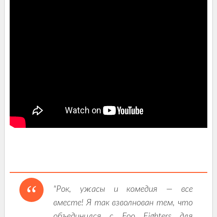
"Рок, ужасы и комедия — все
вместе! Я так взволнован тем, что
объединился с Foo Fighters для