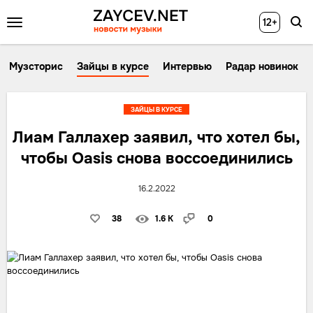
12+
Музсторис
Зайцы в курсе
Интервью
Радар новинок
ЗАЙЦЫ В КУРСЕ
Лиам Галлахер заявил, что хотел бы,
чтобы Oasis снова воссоединились
16.2.2022
38
1.6 K
0