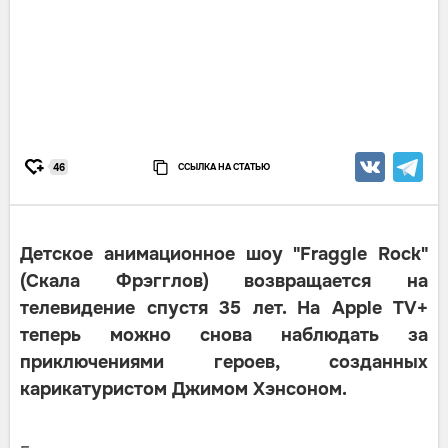
ССЫЛКА НА СТАТЬЮ
46
Детское анимационное шоу "Fraggle Rock"
(Скала Фрэгглов) возвращается на
телевидение спустя 35 лет. На Apple TV+
теперь можно снова наблюдать за
приключениями героев, созданных
карикатуристом Джимом Хэнсоном.