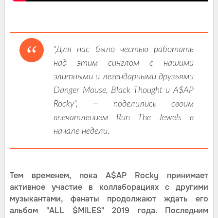
"Для нас было честью работать
над этим синглом с нашими
элитными и легендарными друзьями
Danger Mouse, Black Thought и A$AP
Rocky", — поделились своим
впечатлением Run The Jewels в
начале недели.
Тем временем, пока A$AP Rocky принимает
активное участие в коллаборациях с другими
музыкантами, фанаты продолжают ждать его
альбом "ALL $MILES" 2019 года. Последним