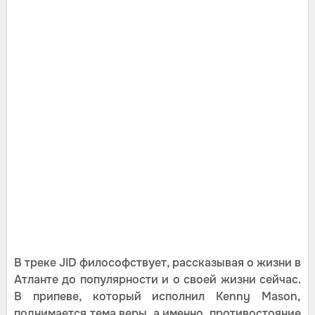
В треке JID философствует, рассказывая о жизни в
Атланте до популярности и о своей жизни сейчас.
В припеве, который исполнил Kenny Mason,
поднимается тема веры, а именно, противостояние