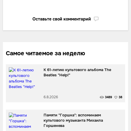
Оставьте свой комментарий
Самое читаемое за неделю
К 61-летию культового альбома The
Beatles "Help!"
6.8.2026
3489
38
Памяти "Горшка": вспоминаем
культового музыканта Михаила
Горшенева