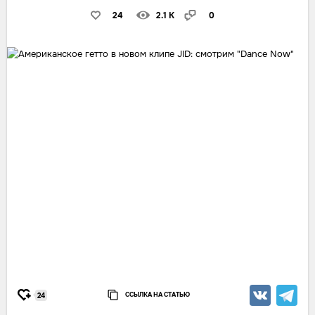
24
2.1 K
0
ССЫЛКА НА СТАТЬЮ
24