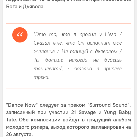
Бога и Дьявола.
"Это то, что я просил у Него /
Сказал мне, что Он исполнит мое
желание / Не танцуй с дьяволом /
Ты больше никогда не будешь
танцевать", - сказано в припеве
трека.
"Dance Now" следует за треком "Surround Sound",
записанный при участии 21 Savage и Yung Baby
Tate. Обе композиции войдут в грядущий альбом
молодого рэпера, выход которого запланирован на
26 августа.