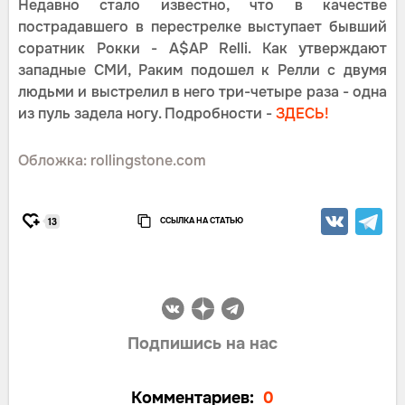
Недавно стало известно, что в качестве
пострадавшего в перестрелке выступает бывший
соратник Рокки - A$AP Relli. Как утверждают
западные СМИ, Раким подошел к Релли с двумя
людьми и выстрелил в него три-четыре раза - одна
из пуль задела ногу. Подробности -
ЗДЕСЬ!
Обложка: rollingstone.com
ССЫЛКА НА СТАТЬЮ
13
Подпишись на нас
Комментариев:
0