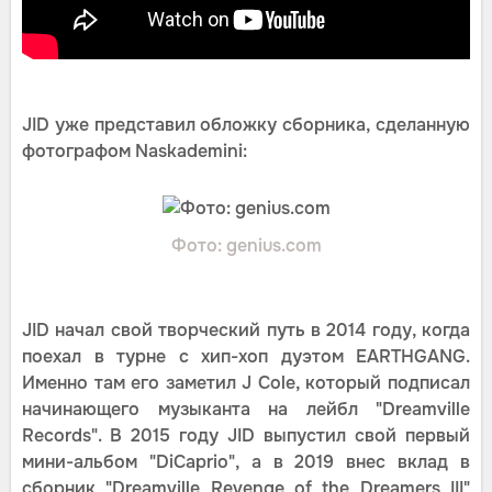
JID уже представил обложку сборника, сделанную
фотографом Naskademini:
Фото: genius.com
JID начал свой творческий путь в 2014 году, когда
поехал в турне с хип-хоп дуэтом EARTHGANG.
Именно там его заметил J Cole, который подписал
начинающего музыканта на лейбл "Dreamville
Records". В 2015 году JID выпустил свой первый
мини-альбом "DiCaprio", а в 2019 внес вклад в
сборник "Dreamville Revenge of the Dreamers III"