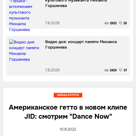
культового музыканта Михаила
Горшенева
7.8.2026
2932
25
Видео дня: концерт памяти Михаила
Горшенева
7.8.2026
2424
37
ЗАЙЦЫ В КУРСЕ
Американское гетто в новом клипе
JID: смотрим "Dance Now"
10.8.2022