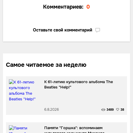
Комментариев:
0
Оставьте свой комментарий
Самое читаемое за неделю
К 61-летию культового альбома The
Beatles "Help!"
6.8.2026
3489
38
Памяти "Горшка": вспоминаем