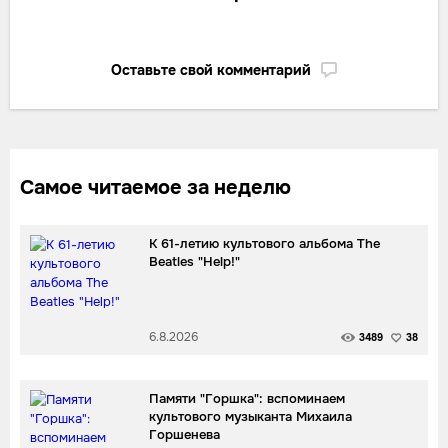
Оставьте свой комментарий
Самое читаемое за неделю
К 61-летию культового альбома The
Beatles "Help!"
6.8.2026
3489
38
Памяти "Горшка": вспоминаем
культового музыканта Михаила
Горшенева