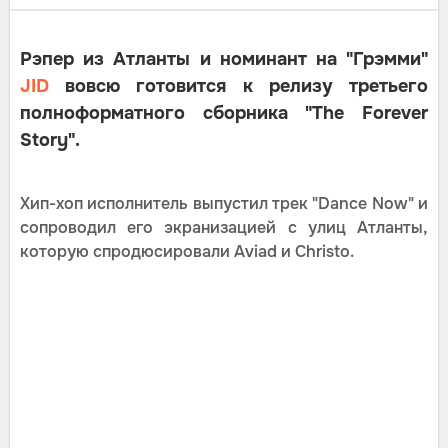
Рэпер из Атланты и номинант на "Грэмми"
JID
вовсю готовится к релизу третьего
полноформатного сборника "The Forever
Story".
Хип-хоп исполнитель выпустил трек "Dance Now" и
сопроводил его экранизацией с улиц Атланты,
которую спродюсировали Aviad и Christo.