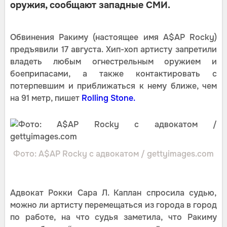
оружия, сообщают западные СМИ.
Обвинения Ракиму (настоящее имя A$AP Rocky)
предъявили 17 августа. Хип-хоп артисту запретили
владеть любым огнестрельным оружием и
боеприпасами, а также контактировать с
потерпевшим и приближаться к нему ближе, чем
на 91 метр, пишет
Rolling Stone.
Фото: A$AP Rocky с адвокатом / gettyimages.com
Адвокат Рокки Сара Л. Каплан спросила судью,
можно ли артисту перемещаться из города в город
по работе, на что судья заметила, что Ракиму