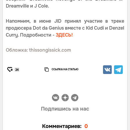
Dreamville и J Cole.
Напомним, в июне JID принял участие в треке
продюсера Dot da Genius вместе с Kid Cudi и Denzel
Curry. Подробности -
ЗДЕСЬ!
Обложка: thissongissick.com
ССЫЛКА НА СТАТЬЮ
24
Подпишись на нас
Комментариев:
0