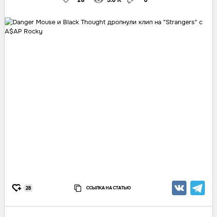
28
3.0 K
0
ССЫЛКА НА СТАТЬЮ
28