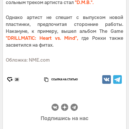
сольным треком артиста стал
"D.M.B.".
Однако артист не спешит с выпуском новой
пластинки, предпочитая сторонние работы.
Накануне, к примеру, вышел альбом The Game
"DRILLMATIC: Heart vs. Mind",
где Рокки также
засветился на фитах.
Обложка: NME.com
ССЫЛКА НА СТАТЬЮ
28
Подпишись на нас