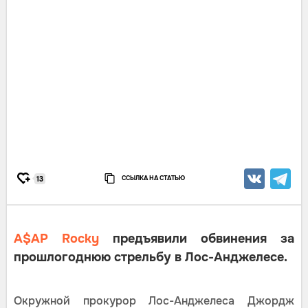
ССЫЛКА НА СТАТЬЮ
13
A$AP Rocky
предъявили обвинения за
прошлогоднюю стрельбу в Лос-Анджелесе.
Окружной прокурор Лос-Анджелеса Джордж