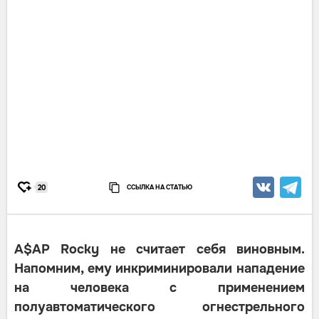
ССЫЛКА НА СТАТЬЮ
20
A$AP Rocky не считает себя виновным.
Напомним, ему инкриминировали нападение
на человека с применением
полуавтоматического огнестрельного