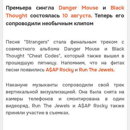
Премьера сингла
Danger Mouse
и
Black
Thought
состоялась
10 августа.
Теперь его
сопроводили необычным клипом
Песня "Strangers" стала финальным треком с
совместного альбома Danger Mouse и Black
Thought "Cheat Codes", который также вышел в
прошедшую пятницу. Напомним, что на фитах
песни появились
A$AP Rocky
и
Run The Jewels.
Накануне музыканты сопроводили свой трек
вертикальной визуализацией. Она была снята на
камеры телефонов и смонтирована в один
видеоряд. Run The Jewels и A$AP Rocky также
приняли участие в съемках.