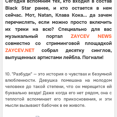
Сегодня вспомним тех, кто входил в состав
Black Star ранее, и кто остается в нем
сейчас. Мот, Natan, Клава Кока... да зачем
перечислять, если можно просто включить
их треки на всю? Специально для вас
музыкальный портал
ZAYCEV NEWS
совместно со стриминговой площадкой
ZAYCEV.NET
собрал десятку синглов,
выпущенных артистами лейбла. Погнали!
10. "Разбуди" — это история о чувствах и безумной
влюбленности. Девушка помешана на молодом
человеке до такой степени, что он мерещится ей
буквально везде! Даже когда его нет рядом, она с
теплотой вспоминает его прикосновения, и эти
мысли вызывают бабочек в ее животе.