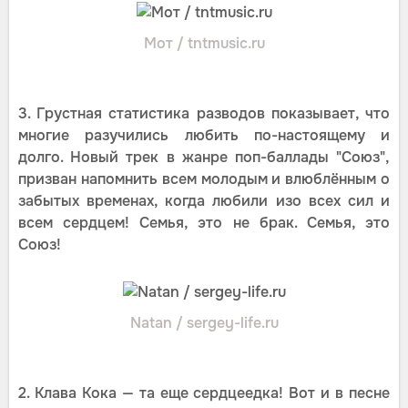
Мот / tntmusic.ru
3. Грустная статистика разводов показывает, что
многие разучились любить по-настоящему и
долго. Новый трек в жанре поп-баллады "Союз",
призван напомнить всем молодым и влюблённым о
забытых временах, когда любили изо всех сил и
всем сердцем! Семья, это не брак. Семья, это
Союз!
Natan / sergey-life.ru
2. Клава Кока — та еще сердцеедка! Вот и в песне