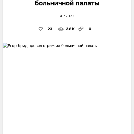
больничной палаты
4.7.2022
23
3.8 K
0