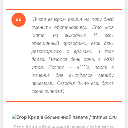
"Вчера вечером решил на пару дней
сменить обстановочку... Это моя
"хата" на выходные. Я, весь
обвешанный проводами, весь день
разговариваю с врачами и так
далее. Начался день рано, в 6:00
утра. Поспал — н****а, после в
течение дня вырубался между
приемами. Сегодня было все, даже
сеанс гипноза".
Егор Крид в больничной палате / tntmusic.ru