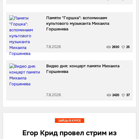
Памяти "Горшка": вспоминаем
культового музыканта Михаила
Горшенева
7.8.2026
2930
25
Видео дня: концерт памяти Михаила
Горшенева
7.8.2026
2420
37
ЗАЙЦЫ В КУРСЕ
Егор Крид провел стрим из