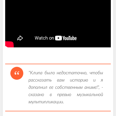
"Клипа было недостаточно, чтобы
рассказать вам историю и я
дополнил ее собственным аниме!", -
сказано в превью музыкальной
мультипликации.