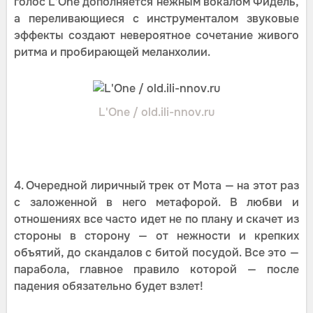
голос L'One дополняется нежным вокалом Фидель,
а переливающиеся с инструменталом звуковые
эффекты создают невероятное сочетание живого
ритма и пробирающей меланхолии.
L'One / old.ili-nnov.ru
4. Очередной лиричный трек от Мота — на этот раз
с заложенной в него метафорой. В любви и
отношениях все часто идет не по плану и скачет из
стороны в сторону — от нежности и крепких
объятий, до скандалов с битой посудой. Все это —
парабола, главное правило которой — после
падения обязательно будет взлет!