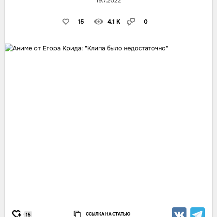
19.7.2022
15
4.1 K
0
ССЫЛКА НА СТАТЬЮ
15