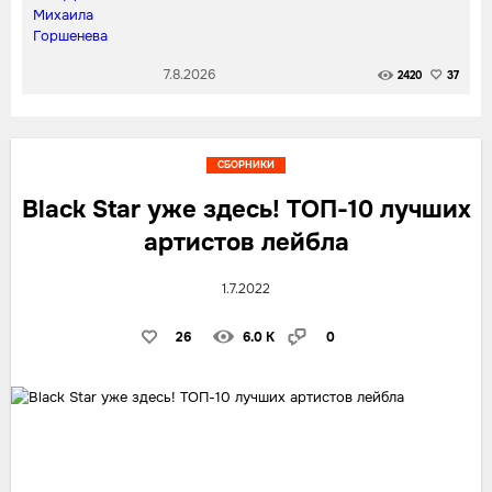
7.8.2026
2420
37
СБОРНИКИ
Black Star уже здесь! ТОП-10 лучших
артистов лейбла
1.7.2022
26
6.0 K
0