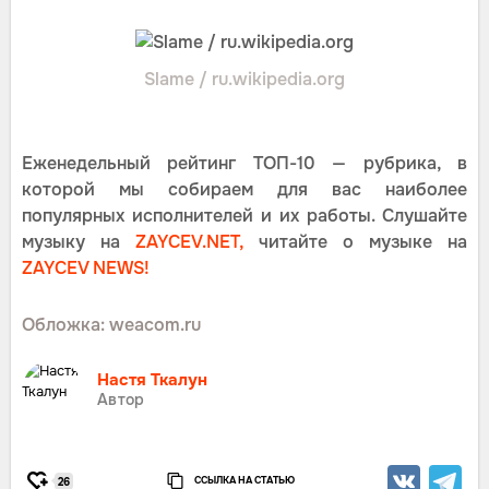
Slame / ru.wikipedia.org
Еженедельный рейтинг ТОП-10 — рубрика, в
которой мы собираем для вас наиболее
популярных исполнителей и их работы. Слушайте
музыку на
ZAYCEV.NET,
читайте о музыке на
ZAYCEV NEWS!
Обложка: weacom.ru
Настя Ткалун
Автор
ССЫЛКА НА СТАТЬЮ
26