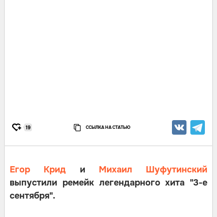
ССЫЛКА НА СТАТЬЮ
19
Егор Крид
и
Михаил Шуфутинский
выпустили ремейк легендарного хита "3-е
сентября".