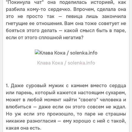
"Покинула чат" она поделилась историей, как
разбила кому-то сердечко. Впрочем, сделала она
это не просто так — певица лишь закончила
гнетущие ее отношения. Вам она тоже советует не
бояться этого делать — какой смысл быть в паре,
если от этого сплошной негатив?
Клава Кока / solenka.info
1. Даже суровый мужик с камнем вместо сердца
или парень, который кажется настоящим сухарем,
может в любой момент найти "своего" человека и
влюбиться — даже если он этого совсем не ждал.
Но уж если это произошло, то паре не страшны
никакие разногласия — ему хорошо с ней с такой,
какая она есть.