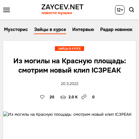
12+
Музсторис
Зайцы в курсе
Интервью
Радар новинок
ЗАЙЦЫ В КУРСЕ
Из могилы на Красную площадь:
смотрим новый клип IC3PEAK
20.3.2022
20
2.0 K
0