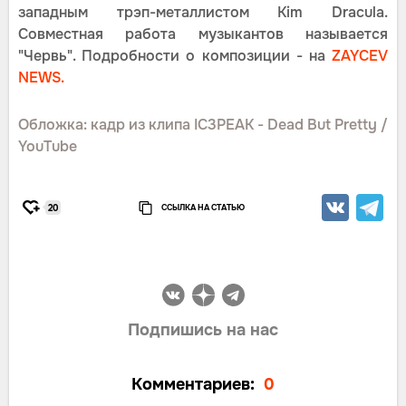
западным трэп-металлистом Kim Dracula.
Совместная работа музыкантов называется
"Червь". Подробности о композиции - на
ZAYCEV
NEWS.
Обложка: кадр из клипа IC3PEAK - Dead But Pretty /
YouTube
ССЫЛКА НА СТАТЬЮ
20
Подпишись на нас
Комментариев:
0