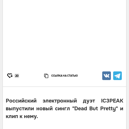
ССЫЛКА НА СТАТЬЮ
20
Российский электронный дуэт IC3PEAK
выпустили новый сингл "Dead But Pretty" и
клип к нему.