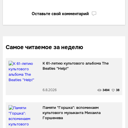
Оставьте свой комментарий
Самое читаемое за неделю
К 61-летию культового альбома The
Beatles "Help!"
6.8.2026
3494
38
Памяти "Горшка": вспоминаем
культового музыканта Михаила
Горшенева