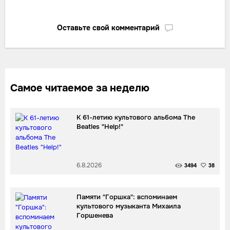
Оставьте свой комментарий
Самое читаемое за неделю
К 61-летию культового альбома The
Beatles "Help!"
6.8.2026
3494
38
Памяти "Горшка": вспоминаем
культового музыканта Михаила
Горшенева