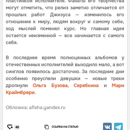
пластинкой исполнителя. Фанаты его творчества
могут отметить, что релиз заметно отличается от
прошлых работ Джизуса — изменилось его
отношение к миру, людям вокруг и самому себе,
ход мыслей поменял курс. Но главная идея
остается неизменной — все начинается с самого
себя.
В последнее время полноценных альбомов у
отечественных исполнителей выходило мало, а вот
синглов появилось достаточно. За последние дни
особенно преуспели девушки — новые треки
дропнули
Ольга Бузова,
Серябкина
и
Мари
Краймбрери.
Обложка: afisha.yandex.ru
ССЫЛКА НА СТАТЬЮ
48