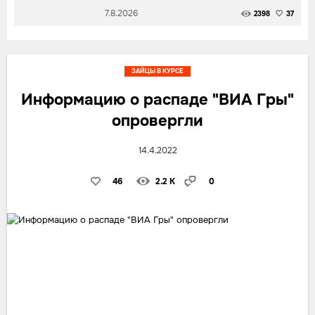
7.8.2026
2398
37
ЗАЙЦЫ В КУРСЕ
Информацию о распаде "ВИА Гры"
опровергли
14.4.2022
46
2.2 K
0