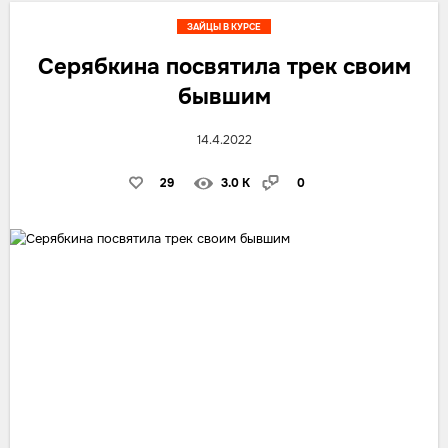
ЗАЙЦЫ В КУРСЕ
Серябкина посвятила трек своим
бывшим
14.4.2022
29
3.0 K
0