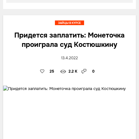
ЗАЙЦЫ В КУРСЕ
Придется заплатить: Монеточка
проиграла суд Костюшкину
13.4.2022
25
2.2 K
0