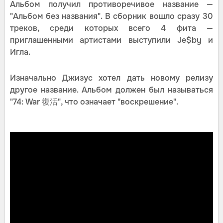
Альбом получил противоречивое название —
"Альбом без названия". В сборник вошло сразу 30
треков, среди которых всего 4 фита —
приглашенными артистами выступили Je$by и
Игла.
Изначально Джизус хотел дать новому релизу
другое название. Альбом должен был называться
"74: War 復活", что означает "воскрешение".