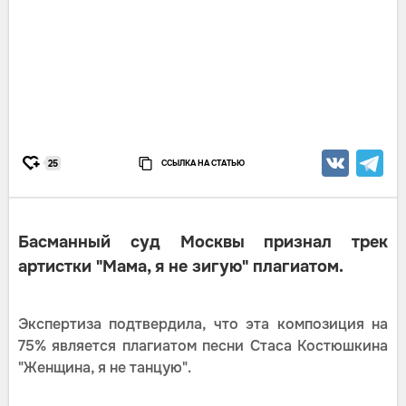
ССЫЛКА НА СТАТЬЮ
25
Басманный суд Москвы признал трек
артистки "Мама, я не зигую" плагиатом.
Экспертиза подтвердила, что эта композиция на
75% является плагиатом песни Стаса Костюшкина
"Женщина, я не танцую".