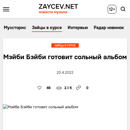
12+
Музсторис
Зайцы в курсе
Интервью
Радар новинок
ЗАЙЦЫ В КУРСЕ
Мэйби Бэйби готовит сольный альбом
20.4.2022
46
2.1 K
0