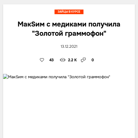
ЗАЙЦЫ В КУРСЕ
МакSим с медиками получила
"Золотой граммофон"
13.12.2021
43
2.2 K
0