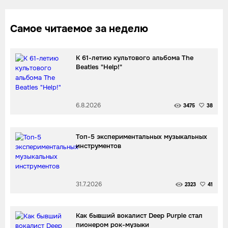
Самое читаемое за неделю
К 61-летию культового альбома The
Beatles "Help!"
6.8.2026
3475
38
Топ-5 экспериментальных музыкальных
инструментов
31.7.2026
2323
41
Как бывший вокалист Deep Purple стал
пионером рок-музыки