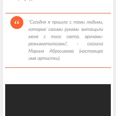
"Сегодня я пришла с теми людьми,
которые своими руками вытащили
меня с того света, врачами-
реаниматологами", - сказала
Марина Абросимова (настоящее
имя артистки).