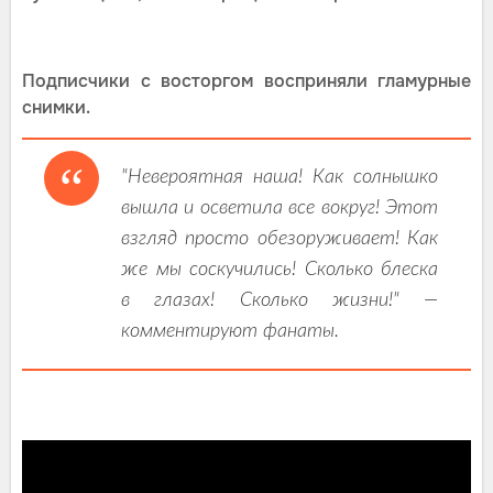
Подписчики с восторгом восприняли гламурные
снимки.
"Невероятная наша! Как солнышко
вышла и осветила все вокруг! Этот
взгляд просто обезоруживает! Как
же мы соскучились! Сколько блеска
в глазах! Сколько жизни!" —
комментируют фанаты.