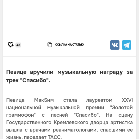
ССЫЛКА НА СТАТЬЮ
43
Певице вручили музыкальную награду за
трек "Спасибо".
Певица МакSим стала лауреатом XXVI
национальной музыкальной премии "Золотой
граммофон" с песней "Спасибо". На сцену
Государственного Кремлевского дворца артистка
вышла с врачами-реаниматологами, спасшими ее
жизнь, передает ТАСС.