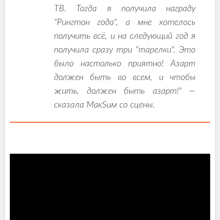
ТВ. Тогда я получила награду
"Рингтон года", а мне хотелось
получить всё, и на следующий год я
получила сразу три "тарелки". Это
было настолько приятно! Азарт
должен быть во всем, и чтобы
жить, должен быть азарт!" —
сказала МакSим со сцены.