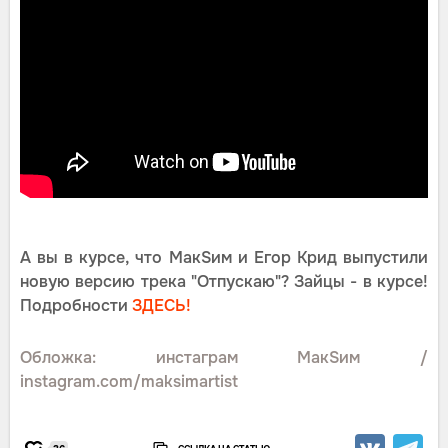
А вы в курсе, что МакSим и Егор Крид выпустили
новую версию трека "Отпускаю"? Зайцы - в курсе!
Подробности
ЗДЕСЬ!
Обложка: инстаграм МакSим /
instagram.com/maksimartist