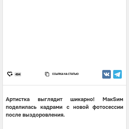
ССЫЛКА НА СТАТЬЮ
494
Артистка выглядит шикарно! МакSим
поделилась кадрами с новой фотосессии
после выздоровления.