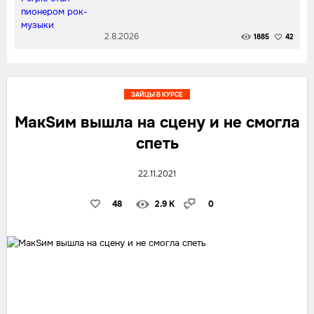
2.8.2026
1885
42
ЗАЙЦЫ В КУРСЕ
МакSим вышла на сцену и не смогла
спеть
22.11.2021
48
2.9 K
0