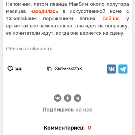
Напомним, летом певица МакSим около полутора
месяцев
находилась
в искусственной коме с
тяжелейшим поражением легких.
Сейчас
у
артистки все замечательно, она идет на поправку,
ее почитатели ждут, когда она вернется на сцену.
Обложка: clipson.ru
ССЫЛКА НА СТАТЬЮ
494
Подпишись на нас
Комментариев:
0