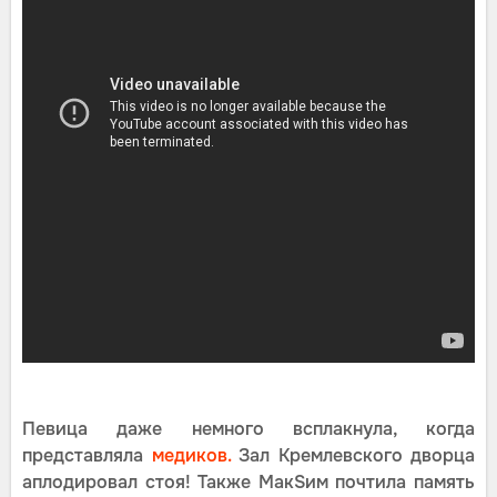
Певица даже немного всплакнула, когда
представляла
медиков.
Зал Кремлевского дворца
аплодировал стоя! Также МакSим почтила память