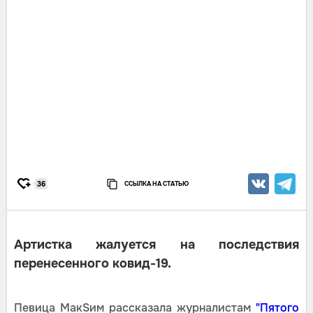
ССЫЛКА НА СТАТЬЮ
36
Артистка жалуется на последствия
перенесенного ковид-19.
Певица МакSим рассказала журналистам
"Пятого