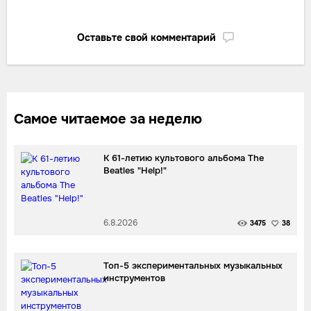
Оставьте свой комментарий
Самое читаемое за неделю
К 61-летию культового альбома The
Beatles "Help!"
6.8.2026
3475
38
Топ-5 экспериментальных музыкальных
инструментов