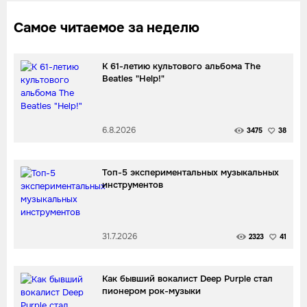
Самое читаемое за неделю
К 61-летию культового альбома The
Beatles "Help!"
6.8.2026
3475
38
Топ-5 экспериментальных музыкальных
инструментов
31.7.2026
2323
41
Как бывший вокалист Deep Purple стал
пионером рок-музыки