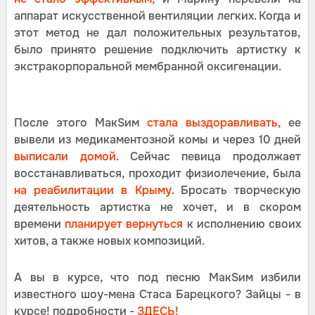
аппарат искусственной вентиляции легких. Когда и
этот метод не дал положительных результатов,
было принято решение подключить артистку к
экстракорпоральной мембранной оксигенации.
После этого МакSим
стала выздоравливать,
ее
вывели из медикаментозной комы и через 10 дней
выписали домой.
Сейчас певица продолжает
восстанавливаться, проходит физиолечение, была
на реабилитации в Крыму.
Бросать творческую
деятельность артистка не хочет, и в скором
времени
планирует вернуться
к исполнению своих
хитов, а также новых композиций.
А вы в курсе, что под песню МакSим избили
известного шоу-мена Стаса Барецкого? Зайцы - в
курсе! подробности -
ЗДЕСЬ!