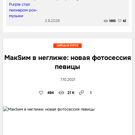
2.8.2026
1885
42
ЗАЙЦЫ В КУРСЕ
МакSим в неглиже: новая фотосессия
певицы
7.10.2021
494
21 K
1