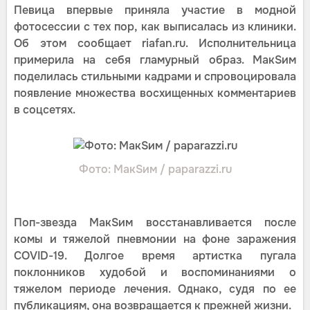
Певица впервые приняла участие в модной
фотосессии с тех пор, как выписалась из клиники.
Об этом сообщает riafan.ru. Исполнительница
примерила на себя гламурный образ. МакSим
поделилась стильными кадрами и спровоцировала
появление множества восхищенных комментариев
в соцсетях.
Фото: МакSим / paparazzi.ru
Поп-звезда МакSим восстанавливается после
комы и тяжелой пневмонии на фоне заражения
COVID-19. Долгое время артистка пугала
поклонников худобой и воспоминаниями о
тяжелом периоде лечения. Однако, судя по ее
публикациям, она возвращается к прежней жизни.