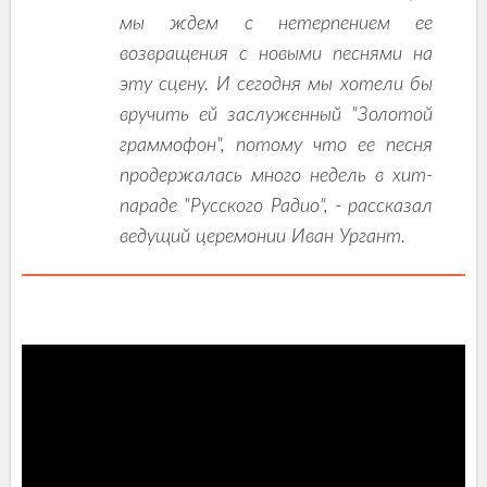
мы ждем с нетерпением ее
возвращения с новыми песнями на
эту сцену. И сегодня мы хотели бы
вручить ей заслуженный "Золотой
граммофон", потому что ее песня
продержалась много недель в хит-
параде "Русского Радио", - рассказал
ведущий церемонии Иван Ургант.