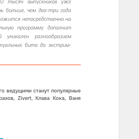
30 тысяч выпускников уже
ть больше, чем два-три года
ложится непосредственно на
льную программу дополнит
й уникален разнообразием
туальных битв до экстрим-
го ведущими станут популярные
хов, Zivert, Клава Кока, Ваня