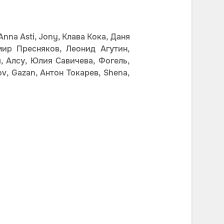
na Asti, Jony, Клава Кока, Даня
мир Пресняков, Леонид Агутин,
, Алсу, Юлия Савичева, Фогель,
ov, Gazan, Антон Токарев, Shena,