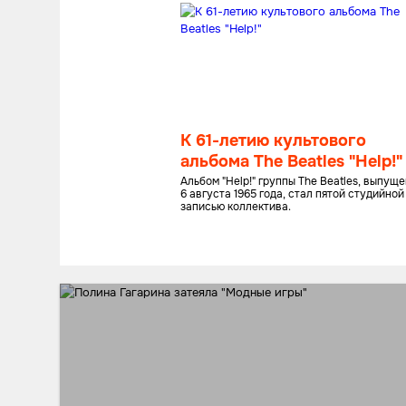
К 61-летию культового
альбома The Beatles "Help!"
Альбом "Help!" группы The Beatles, выпущ
6 августа 1965 года, стал пятой студийной
записью коллектива.