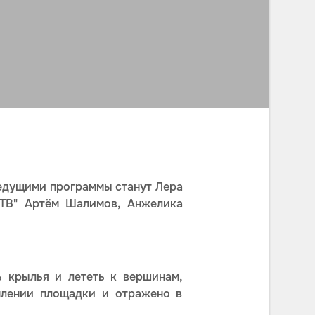
Ведущими программы станут Лера
-ТВ" Артём Шалимов, Анжелика
ь крылья и лететь к вершинам,
млении площадки и отражено в