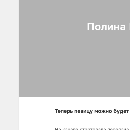
Полина 
Теперь певицу можно будет 
На канале стартовала передача