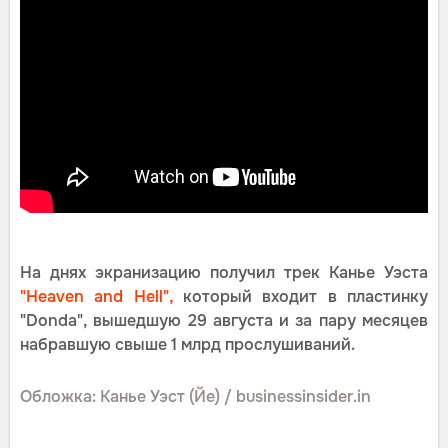
На днях экранизацию получил трек Канье Уэста
"Heaven and Hell",
который входит в пластинку
"Donda", вышедшую 29 августа и за пару месяцев
набравшую свыше 1 млрд прослушиваний.
Обложка: Канье Уэст (Йе) / businessinsider.in