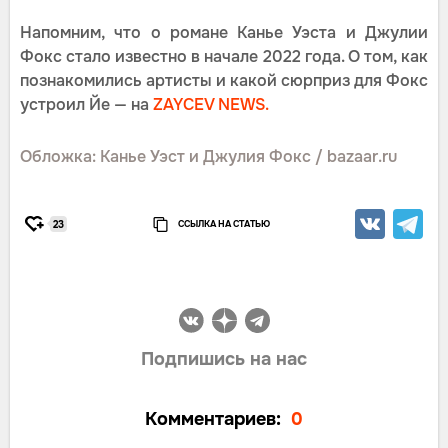
Напомним, что о романе Канье Уэста и Джулии
Фокс стало известно в начале 2022 года. О том, как
познакомились артисты и какой сюрприз для Фокс
устроил Йе — на
ZAYCEV NEWS.
Обложка: Канье Уэст и Джулия Фокс / bazaar.ru
ССЫЛКА НА СТАТЬЮ
23
Подпишись на нас
Комментариев:
0