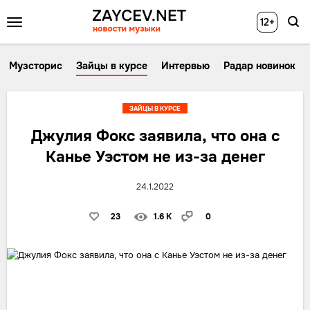
12+
Музсторис
Зайцы в курсе
Интервью
Радар новинок
ЗАЙЦЫ В КУРСЕ
Джулия Фокс заявила, что она с
Канье Уэстом не из-за денег
24.1.2022
23
1.6 K
0