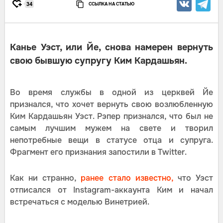
ССЫЛКА НА СТАТЬЮ
34
Канье Уэст, или Йе, снова намерен вернуть
свою бывшую супругу Ким Кардашьян.
Во время службы в одной из церквей Йе
признался, что хочет вернуть свою возлюбленную
Ким Кардашьян Уэст. Рэпер признался, что был не
самым лучшим мужем на свете и творил
непотребные вещи в статусе отца и супруга.
Фрагмент его признания запостили в Twitter.
Как ни странно,
ранее стало известно,
что Уэст
отписался от Instagram-аккаунта Ким и начал
встречаться с моделью Винетрией.