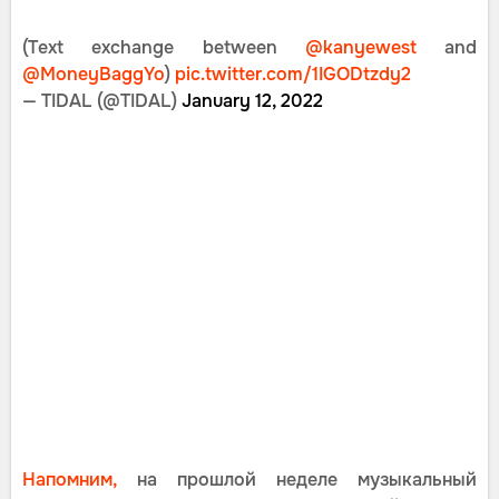
(Text exchange between
@kanyewest
and
@MoneyBaggYo
)
pic.twitter.com/1IGODtzdy2
— TIDAL (@TIDAL)
January 12, 2022
Напомним,
на прошлой неделе музыкальный