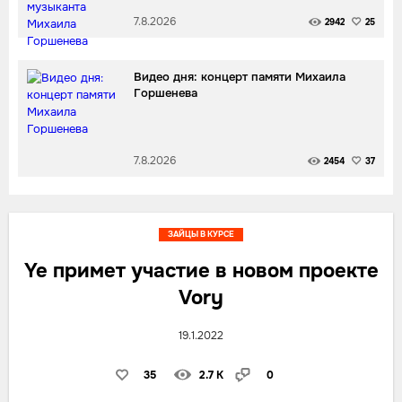
7.8.2026
2942
25
Видео дня: концерт памяти Михаила
Горшенева
7.8.2026
2454
37
ЗАЙЦЫ В КУРСЕ
Ye примет участие в новом проекте
Vory
19.1.2022
35
2.7 K
0