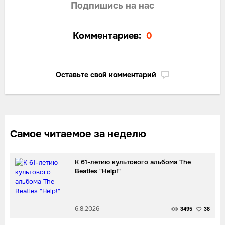
Подпишись на нас
Комментариев:
0
Оставьте свой комментарий
Самое читаемое за неделю
К 61-летию культового альбома The
Beatles "Help!"
6.8.2026
3495
38