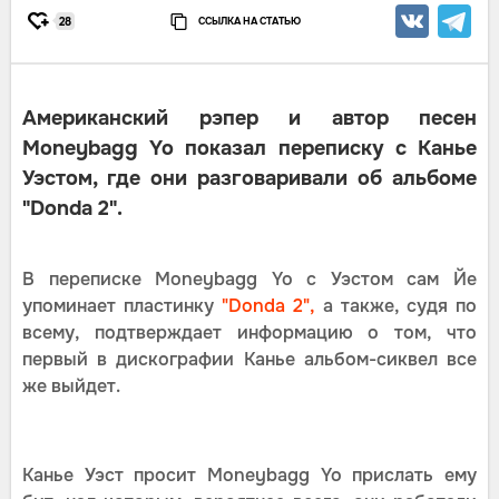
ССЫЛКА НА СТАТЬЮ
28
Американский рэпер и автор песен
Moneybagg Yo показал переписку с Канье
Уэстом, где они разговаривали об альбоме
"Donda 2".
В переписке Moneybagg Yo с Уэстом сам Йе
упоминает пластинку
"Donda 2",
а также, судя по
всему, подтверждает информацию о том, что
первый в дискографии Канье альбом-сиквел все
же выйдет.
Канье Уэст просит Moneybagg Yo прислать ему