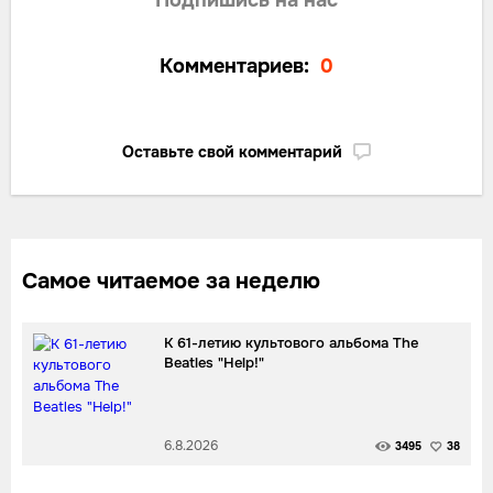
Комментариев:
0
Оставьте свой комментарий
Самое читаемое за неделю
К 61-летию культового альбома The
Beatles "Help!"
6.8.2026
3495
38