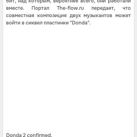
бит, над которым, вероятнее всего, они работали
вместе. Портал The-flow.ru передает, что
совместная композиция двух музыкантов может
войти в сиквел пластинки "Donda".
Donda 2 confirmed.