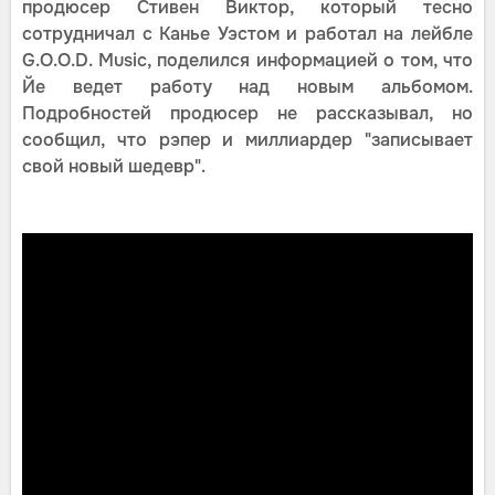
продюсер Стивен Виктор, который тесно
сотрудничал с Канье Уэстом и работал на лейбле
G.O.O.D. Music, поделился информацией о том, что
Йе ведет работу над новым альбомом.
Подробностей продюсер не рассказывал, но
сообщил, что рэпер и миллиардер "записывает
свой новый шедевр".