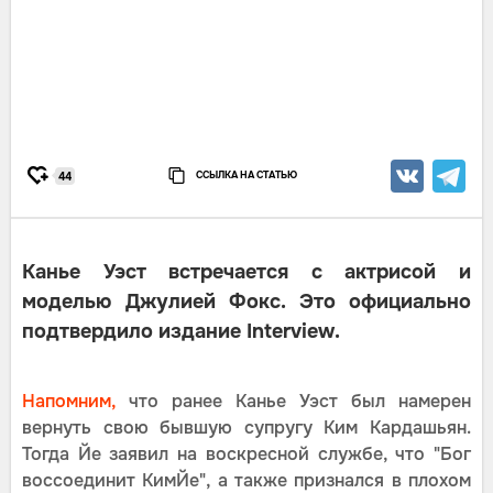
ССЫЛКА НА СТАТЬЮ
44
Канье Уэст встречается с актрисой и
моделью Джулией Фокс. Это официально
подтвердило издание Interview.
Напомним,
что ранее Канье Уэст был намерен
вернуть свою бывшую супругу Ким Кардашьян.
Тогда Йе заявил на воскресной службе, что "Бог
воссоединит КимЙе", а также признался в плохом