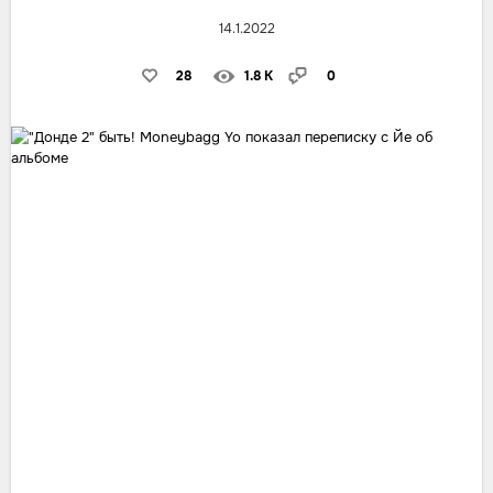
14.1.2022
28
1.8 K
0