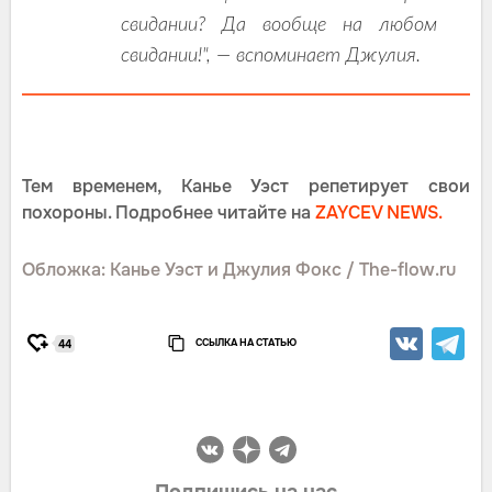
свидании? Да вообще на любом
свидании!", — вспоминает Джулия.
Тем временем, Канье Уэст репетирует свои
похороны. Подробнее читайте на
ZAYCEV NEWS.
Обложка: Канье Уэст и Джулия Фокс / The-flow.ru
ССЫЛКА НА СТАТЬЮ
44
Подпишись на нас