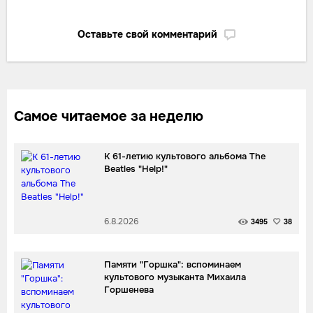
Оставьте свой комментарий
Самое читаемое за неделю
К 61-летию культового альбома The
Beatles "Help!"
6.8.2026
3495
38
Памяти "Горшка": вспоминаем
культового музыканта Михаила
Горшенева