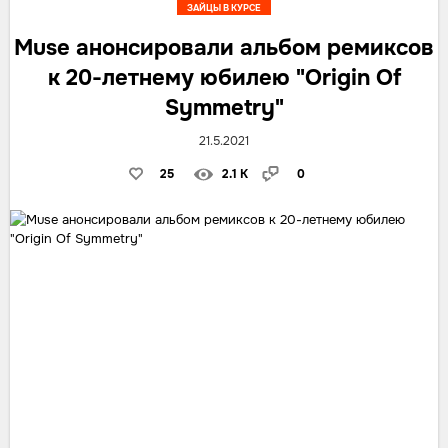
ЗАЙЦЫ В КУРСЕ
Muse анонсировали альбом ремиксов
к 20-летнему юбилею "Origin Of
Symmetry"
21.5.2021
25
2.1 K
0