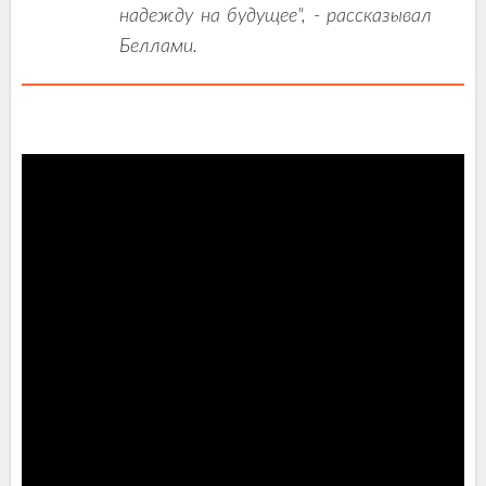
надежду на будущее", - рассказывал
Беллами.