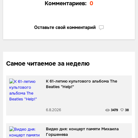
Комментариев:
0
Оставьте свой комментарий
Самое читаемое за неделю
К 61-летию культового альбома The
Beatles "Help!"
6.8.2026
3479
38
Видео дня: концерт памяти Михаила
Горшенева