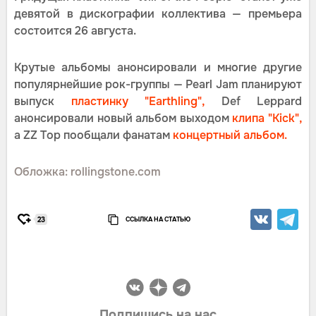
девятой в дискографии коллектива — премьера
состоится 26 августа.
Крутые альбомы анонсировали и многие другие
популярнейшие рок-группы — Pearl Jam планируют
выпуск
пластинку "Earthling",
Def Leppard
анонсировали новый альбом выходом
клипа "Kick",
а ZZ Top пообщали фанатам
концертный альбом.
Обложка: rollingstone.com
ССЫЛКА НА СТАТЬЮ
23
Подпишись на нас