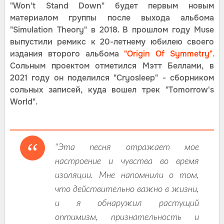
"Won’t Stand Down" будет первым новым
материалом группы после выхода альбома
"Simulation Theory" в 2018. В прошлом году Muse
выпустили ремикс к 20-летнему юбилею своего
издания второго альбома
"Origin Of Symmetry".
Сольным проектом отметился Мэтт Беллами, в
2021 году он поделился "Cryosleep" - сборником
сольных записей, куда вошел трек "Tomorrow's
World".
"Эта песня отражает мое
настроение и чувства во время
изоляции. Мне напомнили о том,
что действительно важно в жизни,
и я обнаружил растущий
оптимизм, признательность и