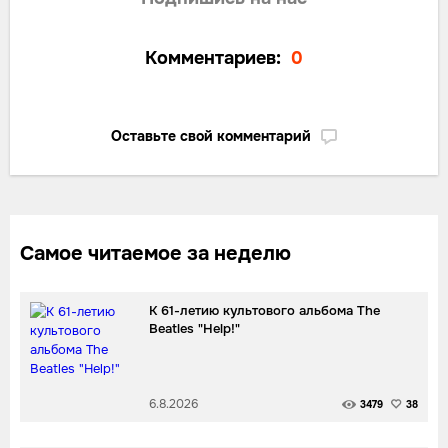
Комментариев:
0
Оставьте свой комментарий
Самое читаемое за неделю
К 61-летию культового альбома The
Beatles "Help!"
6.8.2026
3479
38