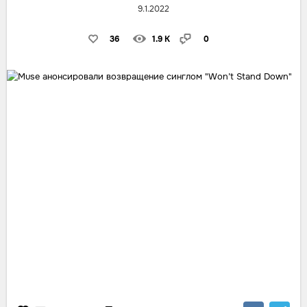
9.1.2022
36
1.9 K
0