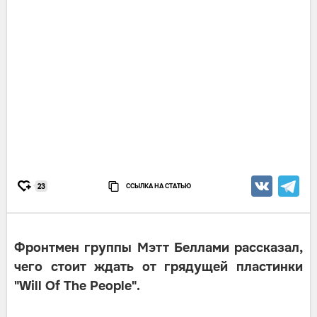
ССЫЛКА НА СТАТЬЮ
23
Фронтмен группы Мэтт Беллами рассказал,
чего стоит ждать от грядущей пластинки
"Will Of The People".