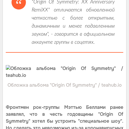
"Origin Of Symmetry: XX Anniversary
RemiXX" отличается обновленной
четкостью с более открытым,
динамичным и менее подавленным
звуком", - говорится в официальном
аккаунте группы в соцетях.
Обложка альбома "Origin Of Symmetry" / teahub.io
Фронтмен рок-группы Мэттью Беллами ранее
заявлял, что в честь годовщины "Origin Of
Symmetry" хотел бы устроить "специальное шоу".
Но сделать это невозможно из-за коронавирусных