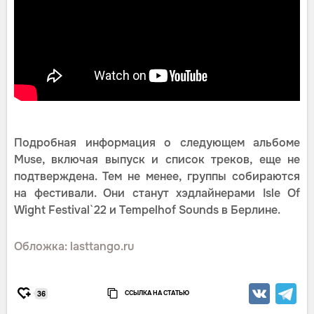
Подробная информация о следующем альбоме
Muse, включая выпуск и список треков, еще не
подтверждена. Тем не менее, группы собираются
на фестивали. Они станут хэдлайнерами Isle Of
Wight Festival`22 и Tempelhof Sounds в Берлине.
Обложка: lasttango.ru
ССЫЛКА НА СТАТЬЮ
36