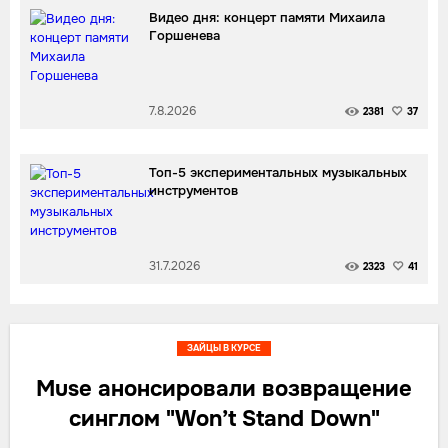
Видео дня: концерт памяти Михаила
Горшенева
7.8.2026
2381
37
Топ-5 экспериментальных музыкальных
инструментов
31.7.2026
2323
41
ЗАЙЦЫ В КУРСЕ
Muse анонсировали возвращение
синглом "Won’t Stand Down"