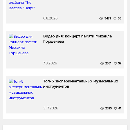
6.8.2026
3479
38
Видео дня: концерт памяти Михаила
Горшенева
7.8.2026
2381
37
Топ-5 экспериментальных музыкальных
инструментов
31.7.2026
2323
41