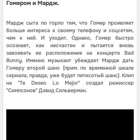
Гомером и Мардж.
Мардж сыта по горло тем, что Гомер проявляет
больше интереса к своему телефону и соцсетям,
чем к ней. И уходит. Однако, Гомер быстро
осознает, как несчастен и пытается вновь
завоевать ее расположение на концерте Bad
Bunny. Именно музыкант убеждает Мардж дать
Гомеру второй шанс (прим. по временной шкале
сериала, правда, уже будет пятисотый шанс). Клип
на "Te Deseo Lo Mejor" создал режиссер
"Симпсонов" Дэвид Сильверман.