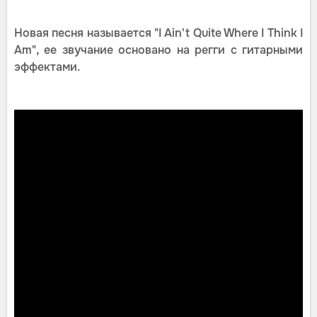
Новая песня называется "I Ain't Quite Where I Think I
Am", ее звучание основано на регги с гитарными
эффектами.