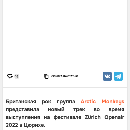
ССЫЛКА НА СТАТЬЮ
16
Британская рок группа
Arctic Monkeys
представила новый трек во время
выступления на фестивале Zürich Openair
2022 в Цюрихе.