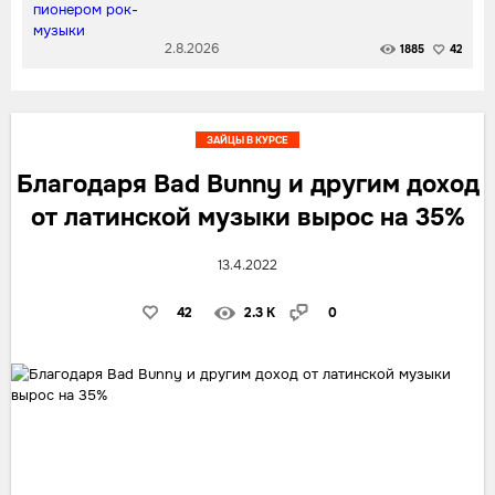
2.8.2026
1885
42
ЗАЙЦЫ В КУРСЕ
Благодаря Bad Bunny и другим доход
от латинской музыки вырос на 35%
13.4.2022
42
2.3 K
0