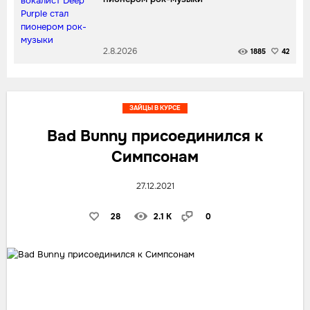
2.8.2026
1885
42
ЗАЙЦЫ В КУРСЕ
Bad Bunny присоединился к
Симпсонам
27.12.2021
28
2.1 K
0