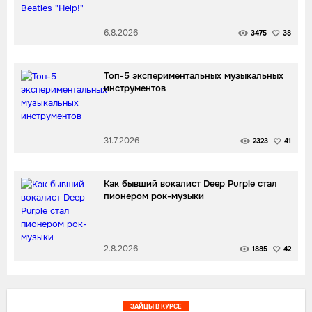
6.8.2026
3475
38
Топ-5 экспериментальных музыкальных
инструментов
31.7.2026
2323
41
Как бывший вокалист Deep Purple стал
пионером рок-музыки
2.8.2026
1885
42
ЗАЙЦЫ В КУРСЕ