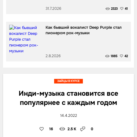
31.7.2026
2323
41
Как бывший вокалист Deep Purple стал
пионером рок-музыки
2.8.2026
1885
42
ЗАЙЦЫ В КУРСЕ
Инди-музыка становится все
популярнее с каждым годом
14.4.2022
16
2.5 K
0