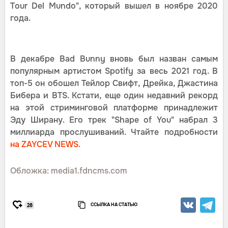
Tour Del Mundo", который вышел в ноябре 2020
года.
В декабре Bad Bunny вновь был назван самым
популярным артистом Spotify за весь 2021 год. В
топ-5 он обошел Тейлор Свифт, Дрейка, Джастина
Бибера и BTS. Кстати, еще один недавний рекорд
на этой стриминговой платформе принадлежит
Эду Ширану. Его трек "Shape of You" набрал 3
миллиарда прослушиваний. Чтайте подробности
на ZAYCEV NEWS.
Обложка: media1.fdncms.com
ССЫЛКА НА СТАТЬЮ
28