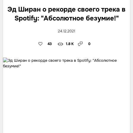
Эд Ширан о рекорде своего трека в
Spotify: "Абсолютное безумие!"
24.12.2021
43
1.8 K
0