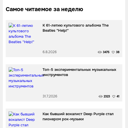
Самое читаемое за неделю
К 61-летию культового альбома The
Beatles "Help!"
6.8.2026
3475
38
Топ-5 экспериментальных музыкальных
инструментов
31.7.2026
2323
41
Как бывший вокалист Deep Purple стал
пионером рок-музыки