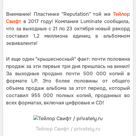
Внимание! Пластинке "Reputation" той же
Тейлор
Свифт
в 2017 году! Компания Luminate сообщила,
что за выходные с 21 по 23 октября новый рекорд
составил 1,2 миллиона единиц в альбомном
эквиваленте!
И еще один "крышесносный" факт: почти половина
продаж за эти первые три дня пришлась на винил!
За выходные продано почти 500 000 копий в
формате LP. Это более половины от общего
объема продаж альбома за этот период, который
составил 955 000 полных копий, проданных во
всех форматах, включая цифровые и CD!
Тейлор Свифт / privately.ru