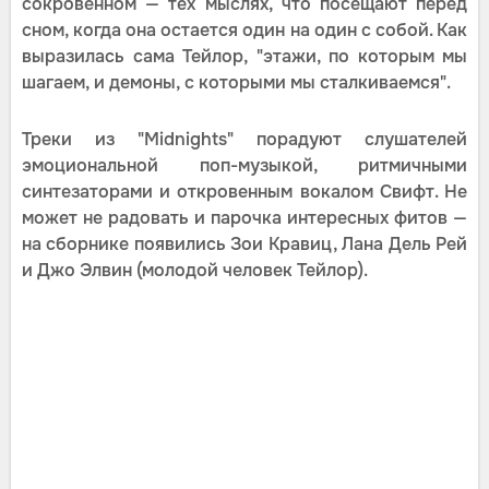
сокровенном — тех мыслях, что посещают перед
сном, когда она остается один на один с собой. Как
выразилась сама Тейлор, "этажи, по которым мы
шагаем, и демоны, с которыми мы сталкиваемся".
Треки из "Midnights" порадуют слушателей
эмоциональной поп-музыкой, ритмичными
синтезаторами и откровенным вокалом Свифт. Не
может не радовать и парочка интересных фитов —
на сборнике появились Зои Кравиц, Лана Дель Рей
и Джо Элвин (молодой человек Тейлор).