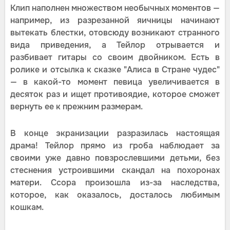
Клип наполнен множеством необычных моментов —
например, из разрезанной яичницы начинают
вытекать блестки, отовсюду возникают странного
вида приведения, а Тейлор отрывается и
разбивает гитары со своим двойником. Есть в
ролике и отсылка к сказке "Алиса в Стране чудес"
— в какой-то момент певица увеличивается в
десяток раз и ищет противоядие, которое сможет
вернуть ее к прежним размерам.
В конце экранизации разразилась настоящая
драма! Тейлор прямо из гроба наблюдает за
своими уже давно повзрослевшими детьми, без
стеснения устроившими скандал на похоронах
матери. Ссора произошла из-за наследства,
которое, как оказалось, досталось любимым
кошкам.