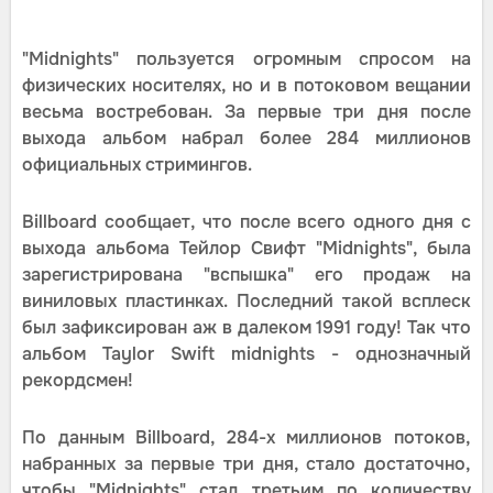
"Midnights" пользуется огромным спросом на
физических носителях, но и в потоковом вещании
весьма востребован. За первые три дня после
выхода альбом набрал более 284 миллионов
официальных стримингов.
Billboard сообщает, что после всего одного дня с
выхода альбома Тейлор Свифт "Midnights", была
зарегистрирована "вспышка" его продаж на
виниловых пластинках. Последний такой всплеск
был зафиксирован аж в далеком 1991 году! Так что
альбом Taylor Swift midnights - однозначный
рекордсмен!
По данным Billboard, 284-х миллионов потоков,
набранных за первые три дня, стало достаточно,
чтобы "Midnights" стал третьим по количеству