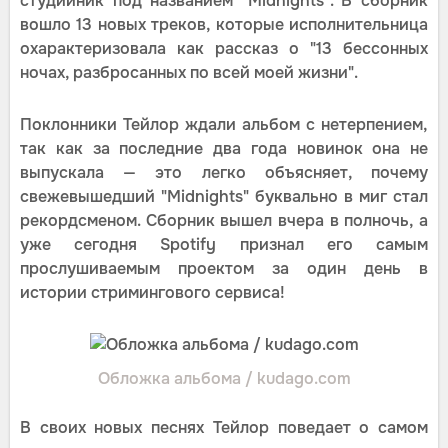
студийник под названием "Midnights". В сборник
вошло 13 новых треков, которые исполнительница
охарактеризовала как рассказ о "13 бессонных
ночах, разбросанных по всей моей жизни".
Поклонники Тейлор ждали альбом с нетерпением,
так как за последние два года новинок она не
выпускала — это легко объясняет, почему
свежевышедший "Midnights" буквально в миг стал
рекордсменом. Сборник вышел вчера в полночь, а
уже сегодня Spotify признал его самым
прослушиваемым проектом за один день в
истории стримингового сервиса!
Обложка альбома / kudago.com
В своих новых песнях Тейлор поведает о самом