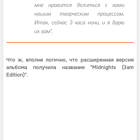
мне нравится делиться с вами
нашим творческим процессом.
Итак, сейчас 3 часа ночи, и я дарю
их вам".
Что ж, вполне логично, что расширенная версия
альбома получила название "Midnights (3am
Edition)".