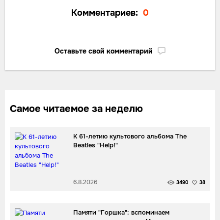
Комментариев:
0
Оставьте свой комментарий
Самое читаемое за неделю
К 61-летию культового альбома The
Beatles "Help!"
6.8.2026
3490
38
Памяти "Горшка": вспоминаем