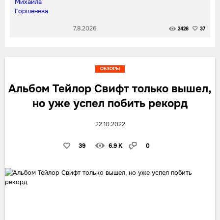
7.8.2026
2426
37
ОБЗОРЫ
Альбом Тейлор Свифт только вышел,
но уже успел побить рекорд
22.10.2022
39
6.9 K
0