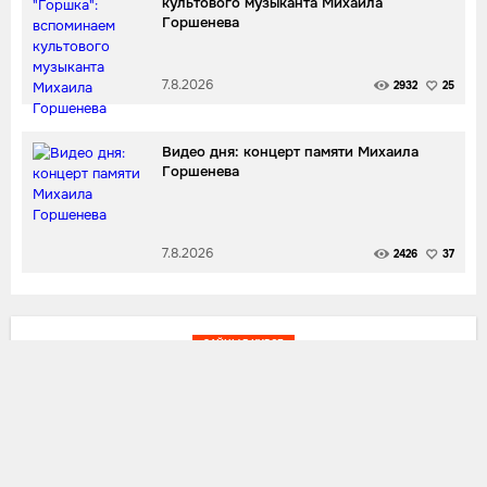
культового музыканта Михаила
Горшенева
7.8.2026
2932
25
Видео дня: концерт памяти Михаила
Горшенева
7.8.2026
2426
37
ЗАЙЦЫ В КУРСЕ
Тейлор Свифт получила награду
"Автор-исполнитель десятилетия"
Дальше:
22.9.2022