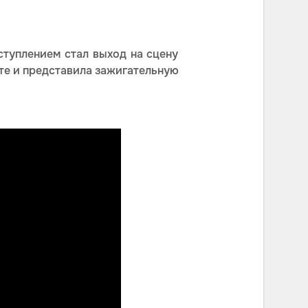
туплением стал выход на сцену
йте и представила зажигательную