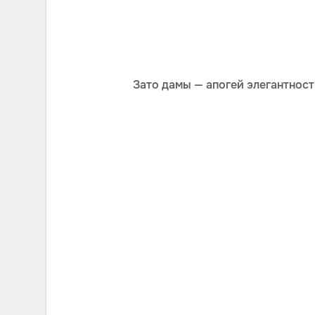
Зато дамы — апогей элегантност