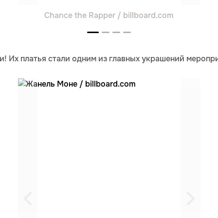
Chance the Rapper / billboard.com
и! Их платья стали одним из главных украшений меропр