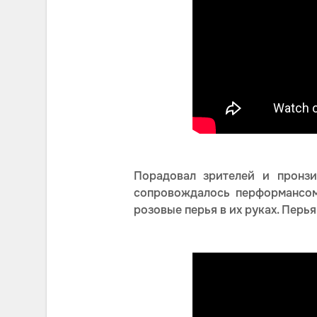
Порадовал зрителей и пронзи
сопровождалось перформансом
розовые перья в их руках. Перь