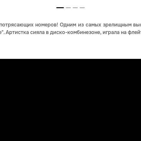
потрясающих номеров! Одним из самых зрелищным выс
e". Артистка сияла в диско-комбинезоне, играла на фле