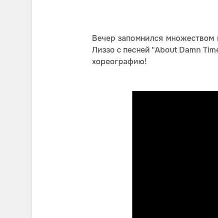
Вечер запомнился множеством 
Лиззо с песней "About Damn Tim
хореографию!