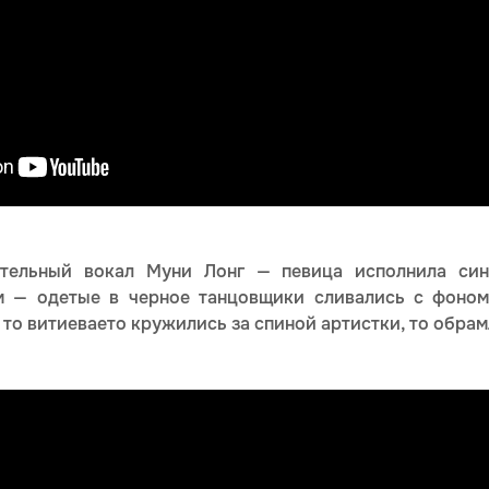
тельный вокал Муни Лонг — певица исполнила синг
 — одетые в черное танцовщики сливались с фоном
я то витиеваето кружились за спиной артистки, то обрам