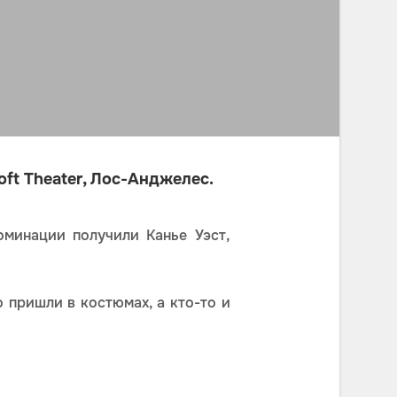
ft Theater, Лос-Анджелес.
оминации получили Канье Уэст,
 пришли в костюмах, а кто-то и