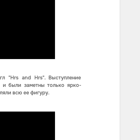
л "Hrs and Hrs". Выступление
 и были заметны только ярко-
ляли всю ее фигуру.