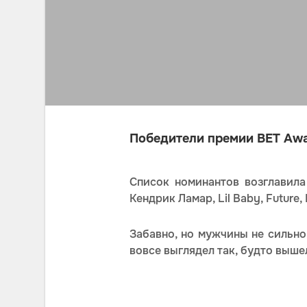
Победители премии BET Awar
Список номинантов возглавила
Кендрик Ламар, Lil Baby, Future, 
Забавно, но мужчины не сильно
вовсе выглядел так, будто выше