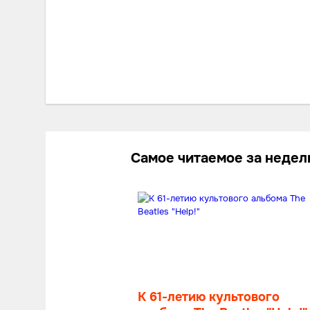
Самое читаемое за неде
К 61-летию культового