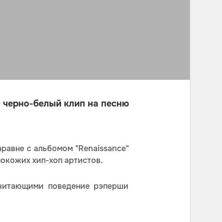
 черно-белый клип на песню
аравне с альбомом "Renaissance"
окожих хип-хоп артистов.
считающими поведение рэперши