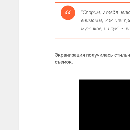
"Спорим, у тебя чел
внимание, как центр
мужиков, ни сук", -
Экранизация получилась стильн
съемок.