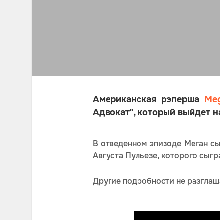
Американская рэперша
Meg
Адвокат", который выйдет на
В отведенном эпизоде Меган сы
Августа Пульезе, которого сыг
Другие подробности не разглаша