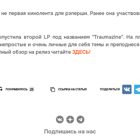
 не первая кинолента для рэперши. Ранее она участвов
ыпустила второй LP под названием "Traumazine". На п
 непростые и очень личные для себя темы и преподнеся 
олный обзор на релиз читайте
ЗДЕСЬ!
ПОНРАВИЛОСЬ
ССЫЛКА НА СТАТЬЮ
ПОДЕЛИТЬСЯ
23
Подпишись на нас