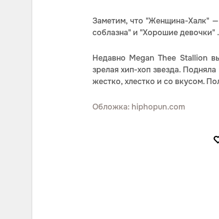
Заметим, что "Женщина-Халк" —
соблазна" и "Хорошие девочки" .
Недавно Megan Thee Stallion в
зрелая хип-хоп звезда. Подняла
жестко, хлестко и со вкусом. П
Обложка: hiphopun.com