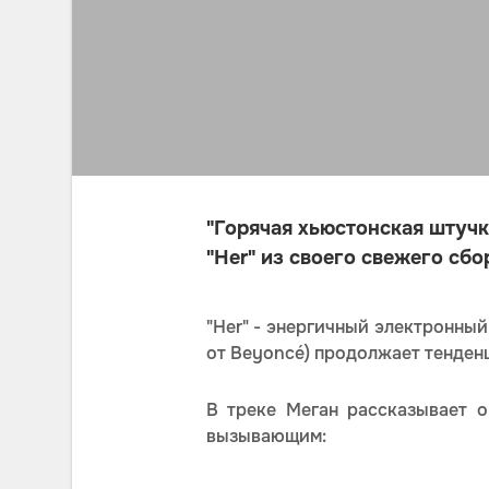
"Горячая хьюстонская штучк
"Her" из своего свежего сбо
"Her" - энергичный электронный
от Beyoncé) продолжает тенден
В треке Меган рассказывает 
вызывающим: