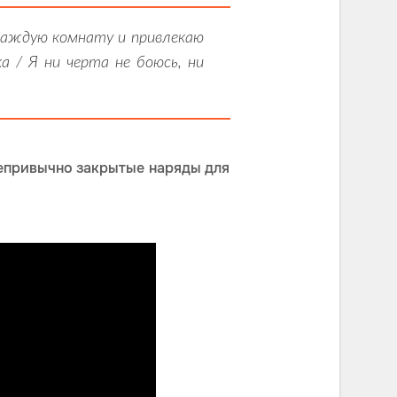
 каждую комнату и привлекаю
а / Я ни черта не боюсь, ни
непривычно закрытые наряды для