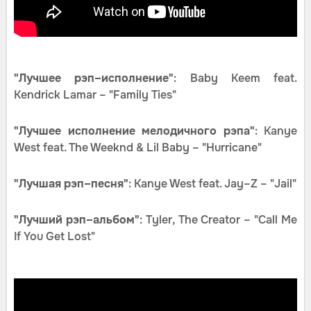
"Лучшее рэп–исполнение"
: Baby Keem feat.
Kendrick Lamar – "Family Ties"
"Лучшее исполнение мелодичного рэпа"
: Kanye
West feat. The Weeknd & Lil Baby – "Hurricane"
"Лучшая рэп–песня"
: Kanye West feat. Jay–Z – "Jail"
"Лучший рэп–альбом"
: Tyler, The Creator – "Call Me
If You Get Lost"