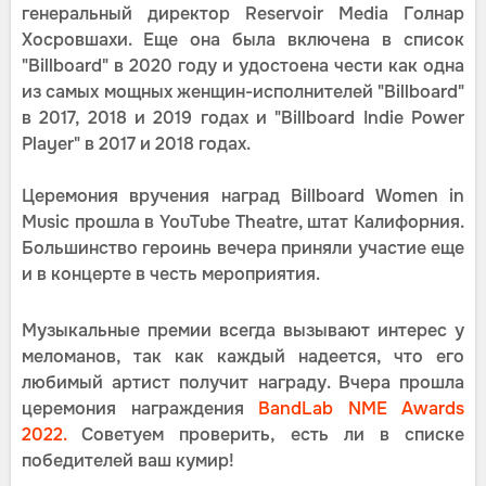
генеральный директор Reservoir Media Голнар
Хосровшахи. Еще она была включена в список
"Billboard" в 2020 году и удостоена чести как одна
из самых мощных женщин-исполнителей "Billboard"
в 2017, 2018 и 2019 годах и "Billboard Indie Power
Player" в 2017 и 2018 годах.
Церемония вручения наград Billboard Women in
Music прошла в YouTube Theatre, штат Калифорния.
Большинство героинь вечера приняли участие еще
и в концерте в честь мероприятия.
Музыкальные премии всегда вызывают интерес у
меломанов, так как каждый надеется, что его
любимый артист получит награду. Вчера прошла
церемония награждения
BandLab NME Awards
2022.
Советуем проверить, есть ли в списке
победителей ваш кумир!