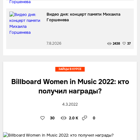
Видео дня: концерт памяти Михаила
Горшенева
7.8.2026
2438
37
ЗАЙЦЫ В КУРСЕ
Billboard Women in Music 2022: кто
получил награды?
4.3.2022
30
2.0 K
0