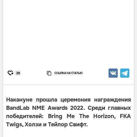
ССЫЛКА НА СТАТЬЮ
39
Накануне прошла церемония награждения
BandLab NME Awards 2022. Среди главных
победителей: Bring Me The Horizon, FKA
Twigs, Холзи и Тейлор Свифт.