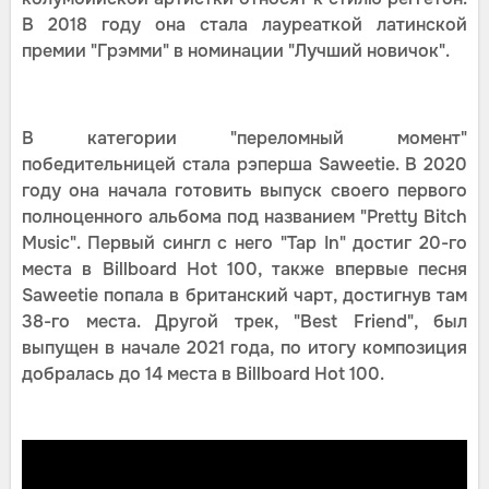
В 2018 году она стала лауреаткой латинской
премии "Грэмми" в номинации "Лучший новичок".
В категории "переломный момент"
победительницей стала рэперша Saweetie. В 2020
году она начала готовить выпуск своего первого
полноценного альбома под названием "Pretty Bitch
Music". Первый сингл с него "Tap In" достиг 20-го
места в Billboard Hot 100, также впервые песня
Saweetie попала в британский чарт, достигнув там
38-го места. Другой трек, "Best Friend", был
выпущен в начале 2021 года, по итогу композиция
добралась до 14 места в Billboard Hot 100.