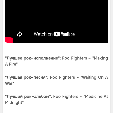
"Лучшее рок–исполнение"
: Foo Fighters – "Making
A Fire"
"Лучшая рок–песня"
: Foo Fighters – "Waiting On A
War"
"Лучший рок–альбом"
: Foo Fighters – "Medicine At
Midnight"