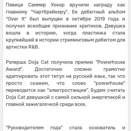
Певице Саммер Уокер вручили награду как
главному "Чартбрейкеру". Ее дебютный альбом
"Over It" был выпущен в октябре 2019 года и
получил всеобщее признание критиков. Девушка
вошла в историю, когда пластинка стала
крупнейшей в истории стриминговым дебютом для
артистки R&B.
Рэперша Doja Cat получила премию "Powerhouse
Award". Достаточно сложно грамотно
адаптировать этот титул на русский язык, так что
просто скажем, что слово "powerhouse"
переводится как "электростанция". Будем считать
Doja Cat девушкой с самой сильной энергетикой и
главной зажигалочкой среди всех.
"Руководителем года" стала основатель и