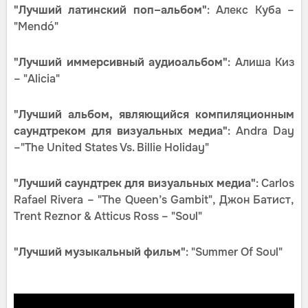
"Лучший латинский поп–альбом"
: Алекс Куба –
"Mendó"
"Лучший иммерсивный аудиоальбом"
: Алиша Киз
– "Alicia"
"Лучший альбом, являющийся компиляционным
саундтреком для визуальных медиа"
: Andra Day
–"The United States Vs. Billie Holiday"
"Лучший саундтрек для визуальных медиа"
: Carlos
Rafael Rivera – "The Queen’s Gambit", Джон Батист,
Trent Reznor & Atticus Ross – "Soul"
"Лучший музыкальный фильм"
: "Summer Of Soul"