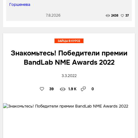
7.8.2026
2438
37
ЗАЙЦЫ В КУРСЕ
Знакомьтесь! Победители премии
BandLab NME Awards 2022
3.3.2022
39
1.9 K
0