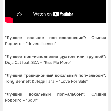
"Лучшее сольное поп–исполнение"
: Оливия
Родриго – "drivers license"
"Лучшее поп–исполнение дуэтом или группой"
:
Doja Cat feat. SZA – "Kiss Me More"
"Лучший традиционный вокальный поп–альбом"
:
Tony Bennett & Леди Гага – "Love For Sale"
"Лучший вокальный поп–альбом"
: Оливия
Родриго – "Sour"