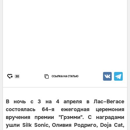
ССЫЛКА НА СТАТЬЮ
30
В ночь с 3 на 4 апреля в Лас–Вегасе
состоялась 64–я ежегодная церемония
вручения премии "Грэмми". С наградами
ушли Silk Sonic, Оливия Родриго, Doja Cat,