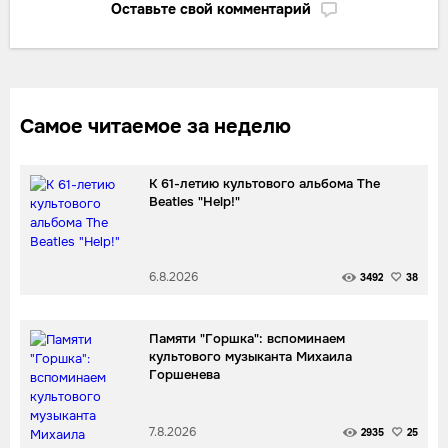
Оставьте свой комментарий
Самое читаемое за неделю
К 61-летию культового альбома The
Beatles "Help!"
6.8.2026
3492
38
Памяти "Горшка": вспоминаем
культового музыканта Михаила
Горшенева
7.8.2026
2935
25