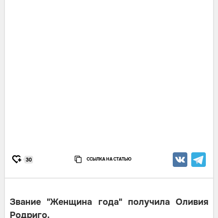
ССЫЛКА НА СТАТЬЮ
30
Звание "Женщина года" получила Оливия
Родриго.