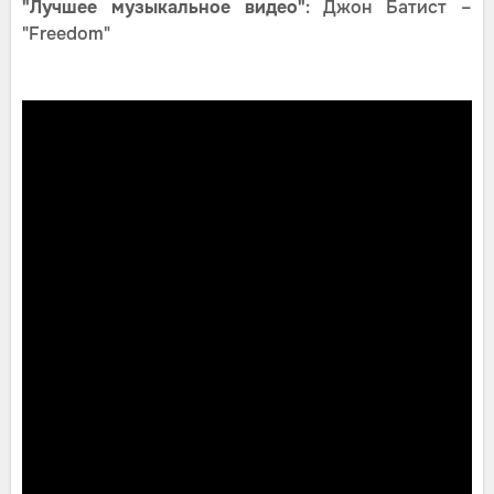
"Лучшее музыкальное видео"
: Джон Батист –
"Freedom"