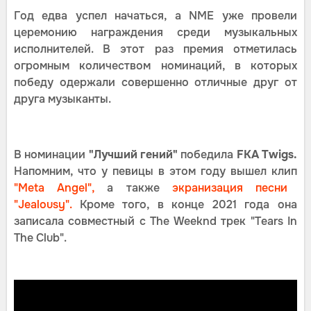
Год едва успел начаться, а NME уже провели
церемонию награждения среди музыкальных
исполнителей. В этот раз премия отметилась
огромным количеством номинаций, в которых
победу одержали совершенно отличные друг от
друга музыканты.
В номинации
"Лучший гений"
победила
FKA Twigs.
Напомним, что у певицы в этом году вышел клип
"Meta Angel",
а также
экранизация песни
"Jealousy".
Кроме того, в конце 2021 года она
записала совместный с The Weeknd трек "Tears In
The Club".