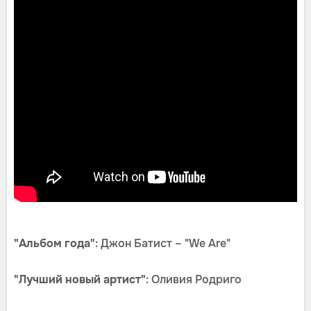
"Альбом года"
: Джон Батист – "We Are"
"Лучший новый артист"
: Оливия Родриго