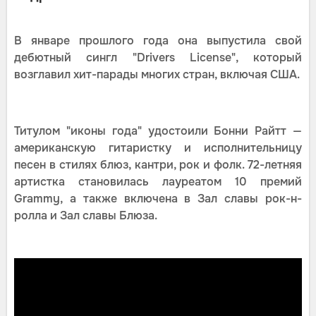
В январе прошлого года она выпустила свой
дебютный сингл "Drivers License", который
возглавил хит-парады многих стран, включая США.
Титулом "иконы года" удостоили Бонни Райтт —
американскую гитаристку и исполнительницу
песен в стилях блюз, кантри, рок и фолк. 72-летняя
артистка становилась лауреатом 10 премий
Grammy, а также включена в Зал славы рок-н-
ролла и Зал славы Блюза.