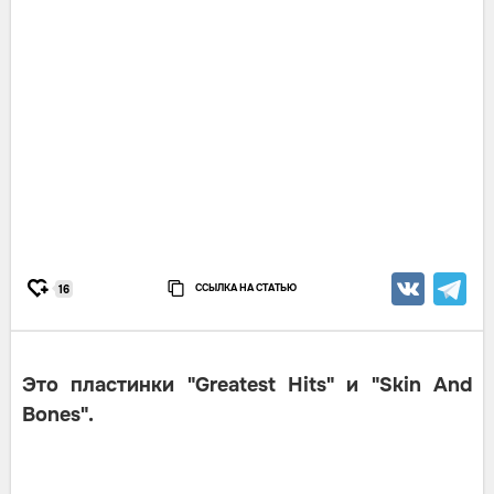
ССЫЛКА НА СТАТЬЮ
16
Это пластинки "Greatest Hits" и "Skin And
Bones".