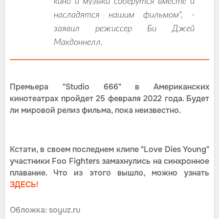
кино и музыки соберутся вместе и
насладятся нашим фильмом", -
заявил режиссер Би Джей
Макдоннелл.
Премьера "Studio 666" в Американских
кинотеатрах пройдет 25 февраля 2022 года. Будет
ли мировой релиз фильма, пока неизвестно.
Кстати, в своем последнем клипе "Love Dies Young"
участники Foo Fighters замахнулись на синхронное
плавание. Что из этого вышло, можно узнать
ЗДЕСЬ!
Обложка: soyuz.ru