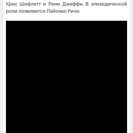
Крис Шифлетт и Реми Джеффи. В эпизодической
роли появляется Лайонел Ричи.