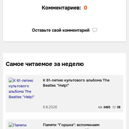
Комментариев:
0
Оставьте свой комментарий
Самое читаемое за неделю
К 61-летию культового альбома The
Beatles "Help!"
6.8.2026
3493
38
Памяти "Горшка": вспоминаем