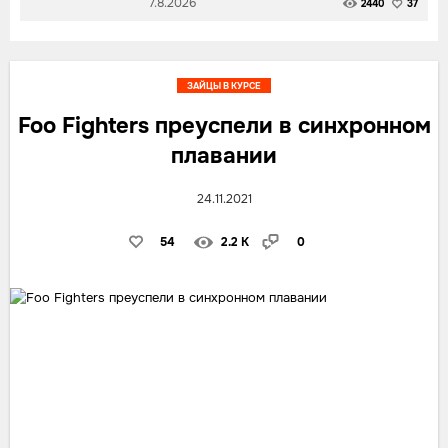
7.8.2026
2440
37
ЗАЙЦЫ В КУРСЕ
Foo Fighters преуспели в синхронном
плавании
24.11.2021
54
2.2 K
0