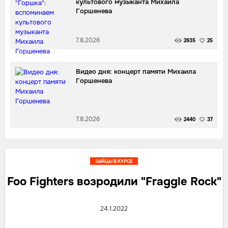
культового музыканта Михаила
Горшенева
7.8.2026
2935
25
Видео дня: концерт памяти Михаила
Горшенева
7.8.2026
2440
37
ЗАЙЦЫ В КУРСЕ
Foo Fighters возродили "Fraggle Rock"
24.1.2022