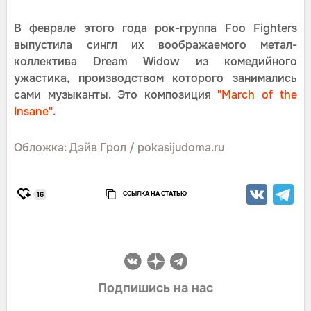
В феврале этого года рок-группа Foo Fighters
выпустила сингл их воображаемого метал-
коллектива Dream Widow из комедийного
ужастика, производством которого занимались
сами музыканты. Это композиция
"March of the
Insane".
Обложка: Дэйв Грол / pokasijudoma.ru
ССЫЛКА НА СТАТЬЮ
16
Подпишись на нас