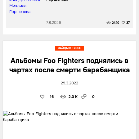
7.8.2026
2440
37
ЗАЙЦЫ В КУРСЕ
Альбомы Foo Fighters поднялись в
чартах после смерти барабанщика
29.3.2022
16
2.0 K
0