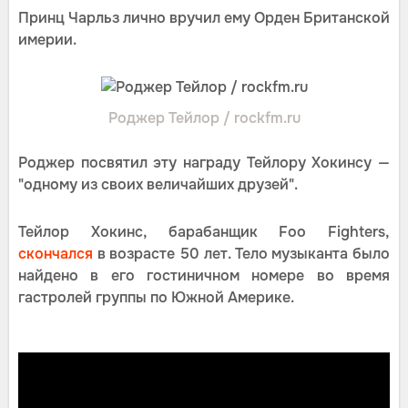
Принц Чарльз лично вручил ему Орден Британской
имерии.
Роджер Тейлор / rockfm.ru
Роджер посвятил эту награду Тейлору Хокинсу —
"одному из своих величайших друзей".
Тейлор Хокинс, барабанщик Foo Fighters,
скончался
в возрасте 50 лет. Тело музыканта было
найдено в его гостиничном номере во время
гастролей группы по Южной Америке.