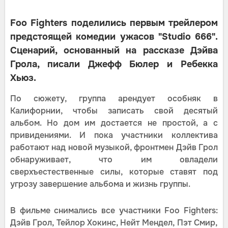
Foo Fighters поделились первым трейлером
предстоящей комедии ужасов "Studio 666".
Сценарий, основанный на рассказе Дэйва
Грола, писали Джефф Бюлер и Ребекка
Хьюз.
По сюжету, группа арендует особняк в
Калифорнии, чтобы записать свой десятый
альбом. Но дом им достается не простой, а с
привидениями. И пока участники коллектива
работают над новой музыкой, фронтмен Дэйв Грол
обнаруживает, что им овладели
сверхъестественные силы, которые ставят под
угрозу завершение альбома и жизнь группы.
В фильме снимались все участники Foo Fighters:
Дэйв Грол, Тейлор Хокинс, Нейт Мендел, Пэт Смир,