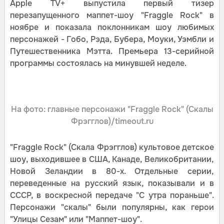
Apple TV+ выпустила первый тизер
перезапущенного маппет-шоу "Fraggle Rock" в
ноябре и показала поклонникам шоу любимых
персонажей - Гобо, Рэда, Бубера, Моуки, Уэмбли и
Путешественника Мэтта. Премьера 13-серийной
программы состоялась на минувшей неделе.
На фото: главные персонажи "Fraggle Rock" (Скалы
Фрэгглов)/timeout.ru
"Fraggle Rock" (Скала Фрэгглов) культовое детское
шоу, выходившее в США, Канаде, Великобритании,
Новой Зеландии в 80-х. Отдельные серии,
переведенные на русский язык, показывали и в
СССР, в воскресной передаче "С утра пораньше".
Персонажи "скалы" были популярны, как герои
"Улицы Сезам" или "Маппет-шоу".