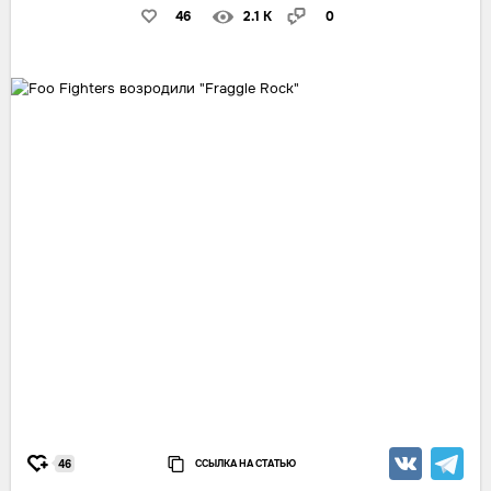
46
2.1 K
0
ССЫЛКА НА СТАТЬЮ
46