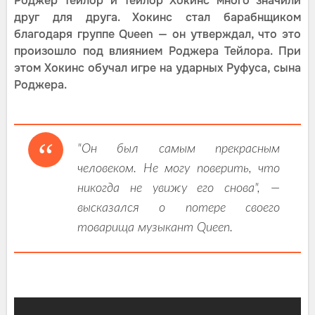
Роджер Тейлор и Тейлор Хокинс много значили
друг для друга. Хокинс стал барабнщиком
благодаря группе Queen — он утверждал, что это
произошло под влиянием Роджера Тейлора. При
этом Хокинс обучал игре на ударных Руфуса, сына
Роджера.
"Он был самым прекрасным
человеком. Не могу поверить, что
никогда не увижу его снова", —
высказался о потере своего
товарища музыкант Queen.