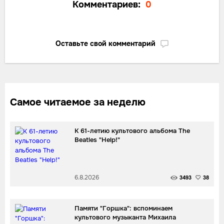
Комментариев:
0
Оставьте свой комментарий
Самое читаемое за неделю
К 61-летию культового альбома The
Beatles "Help!"
6.8.2026
3493
38
Памяти "Горшка": вспоминаем
культового музыканта Михаила