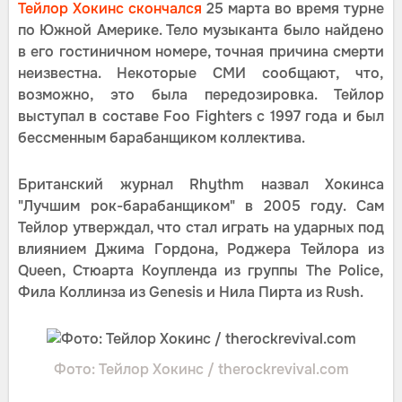
Тейлор Хокинс скончался
25 марта во время турне
по Южной Америке. Тело музыканта было найдено
в его гостиничном номере, точная причина смерти
неизвестна. Некоторые СМИ сообщают, что,
возможно, это была передозировка. Тейлор
выступал в составе Foo Fighters с 1997 года и был
бессменным барабанщиком коллектива.
Британский журнал Rhythm назвал Хокинса
"Лучшим рок-барабанщиком" в 2005 году. Сам
Тейлор утверждал, что стал играть на ударных под
влиянием Джима Гордона, Роджера Тейлора из
Queen, Стюарта Коупленда из группы The Police,
Фила Коллинза из Genesis и Нила Пирта из Rush.
Фото: Тейлор Хокинс / therockrevival.com