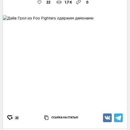
22
1.7 K
0
ССЫЛКА НА СТАТЬЮ
22