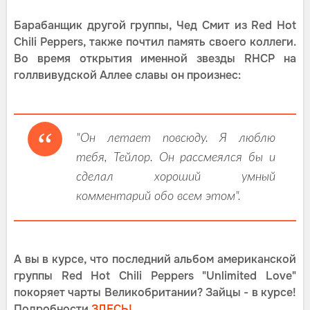
Барабанщик другой группы, Чед Смит из Red Hot
Chili Peppers, также почтил память своего коллеги.
Во время открытия именной звезды RHCP на
голлвивудской Аллее славы он произнес:
"Он летает повсюду. Я люблю
тебя, Тейлор. Он рассмеялся бы и
сделал хороший умный
комментарий обо всем этом".
А вы в курсе, что последний альбом американской
группы Red Hot Chili Peppers "Unlimited Love"
покоряет чарты Великобритании? Зайцы - в курсе!
Подробности
ЗДЕСЬ!