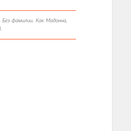
 Без фамилии. Как Мадонна,
d.