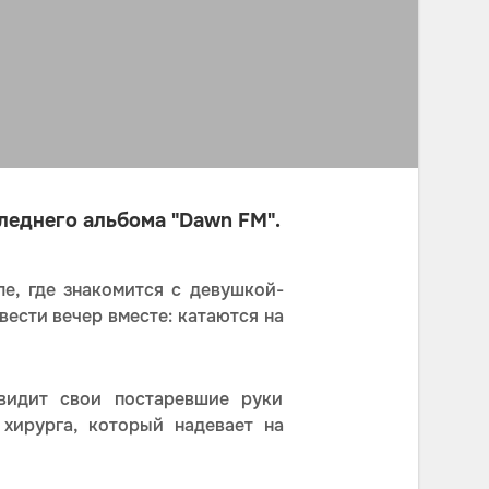
следнего альбома "Dawn FM".
е, где знакомится с девушкой-
вести вечер вместе: катаются на
видит свои постаревшие руки
хирурга, который надевает на