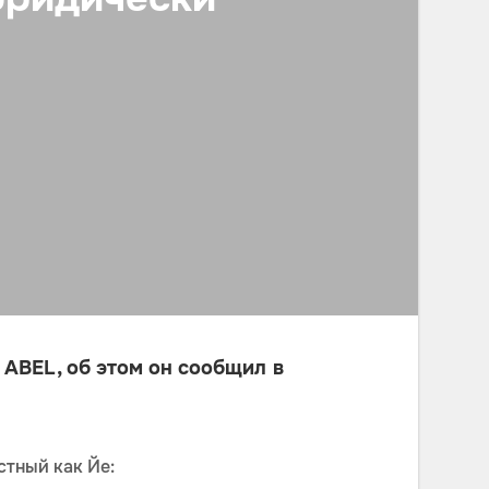
 ABEL, об этом он сообщил в
стный как Йе: