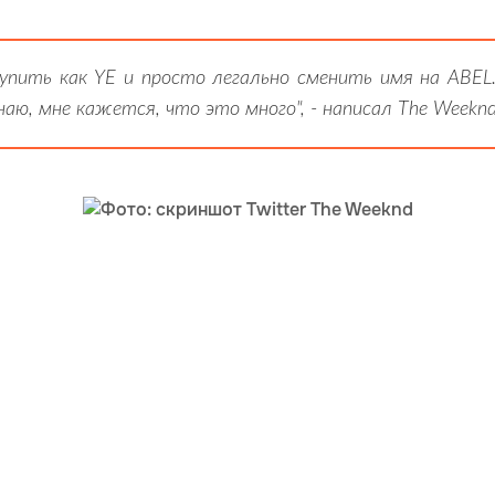
пить как YE и просто легально сменить имя на ABEL.
наю, мне кажется, что это много", - написал The Weekn