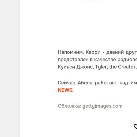
Напомним, Керри - давний друг
представлен в качестве радиове
Куинси Джонс, Tyler, the Creator,
Сейчас Абель работает над и
NEWS.
Обложка: gettyimages.com