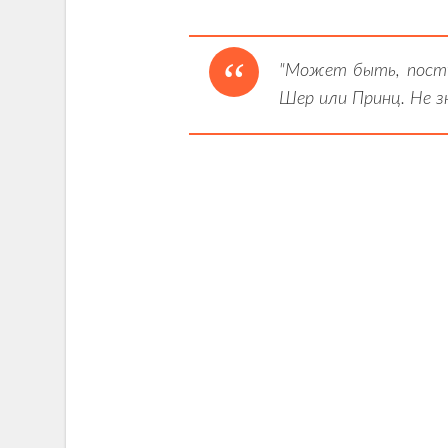
"Может быть, посту
Шер или Принц. Не з