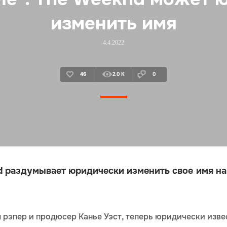
изменить имя
4.4.2022
46
2.0 K
0
 раздумывает юридически изменить свое имя на
 рэпер и продюсер Канье Уэст, теперь юридически изве