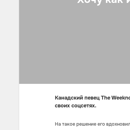
Канадский певец The Weeknd
своих соцсетях.
На такое решение его вдохновил