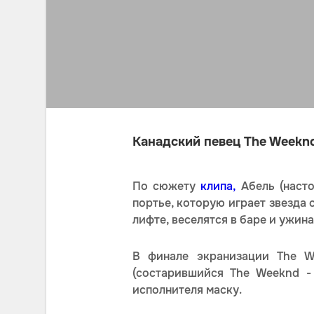
Канадский певец The Weeknd
По сюжету
клипа,
Абель (наст
портье, которую играет звезда 
лифте, веселятся в баре и ужин
В финале экранизации The W
(состарившийся The Weeknd -
исполнителя маску.