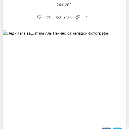
24.11.2021
31
2.3 K
1