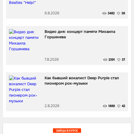
6.8.2026
3482
38
Видео дня: концерт памяти Михаила
Горшенева
7.8.2026
2391
37
Как бывший вокалист Deep Purple стал
пионером рок-музыки
2.8.2026
1888
42
ЗАЙЦЫ В КУРСЕ