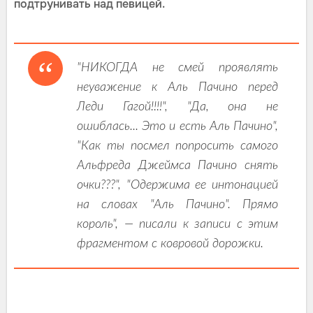
подтрунивать над певицей.
"НИКОГДА не смей проявлять
неуважение к Аль Пачино перед
Леди Гагой!!!!", "Да, она не
ошиблась... Это и есть Аль Пачино",
"Как ты посмел попросить самого
Альфреда Джеймса Пачино снять
очки???", "Одержима ее интонацией
на словах "Аль Пачино". Прямо
король", — писали к записи с этим
фрагментом с ковровой дорожки.