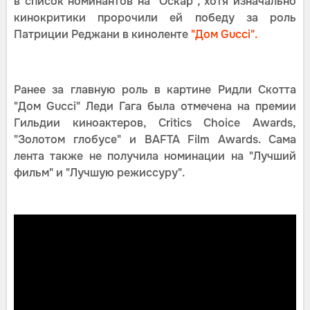
в список номинантов на "Оскар", хотя изначально
кинокритики пророчили ей победу за роль
Патриции Реджани в киноленте
"Дом Gucci".
Ранее за главную роль в картине Ридли Скотта
"Дом Gucci" Леди Гага была отмечена на премии
Гильдии киноактеров, Critics Choice Awards,
"Золотом глобусе" и BAFTA Film Awards. Сама
лента также не получила номинации на "Лучший
фильм" и "Лучшую режиссуру".