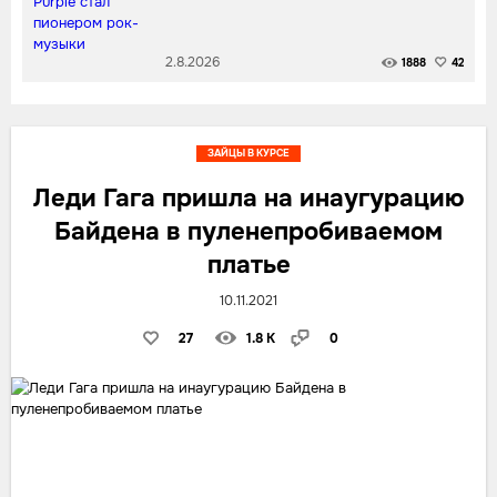
2.8.2026
1888
42
ЗАЙЦЫ В КУРСЕ
Леди Гага пришла на инаугурацию
Байдена в пуленепробиваемом
платье
10.11.2021
27
1.8 K
0