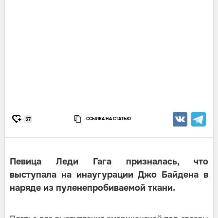
ССЫЛКА НА СТАТЬЮ
27
Певица Леди Гага призналась, что
выступала на инаугурации Джо Байдена в
наряде из пуленепробиваемой ткани.