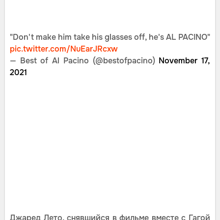
"Don't make him take his glasses off, he's AL PACINO"
pic.twitter.com/NuEarJRcxw
— Best of Al Pacino (@bestofpacino)
November 17,
2021
Джаред Лето, снявшийся в фильме вместе с Гагой