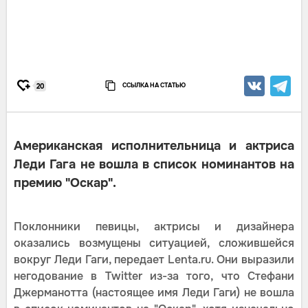
ССЫЛКА НА СТАТЬЮ
20
Американская исполнительница и актриса
Леди Гага не вошла в список номинантов на
премию "Оскар".
Поклонники певицы, актрисы и дизайнера
оказались возмущены ситуацией, сложившейся
вокруг Леди Гаги, передает Lenta.ru. Они выразили
негодование в Twitter из-за того, что Стефани
Джерманотта (настоящее имя Леди Гаги) не вошла