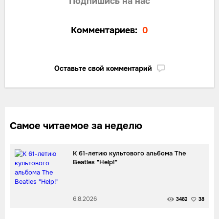
Подпишись на нас
Комментариев:
0
Оставьте свой комментарий
Самое читаемое за неделю
К 61-летию культового альбома The
Beatles "Help!"
6.8.2026
3482
38