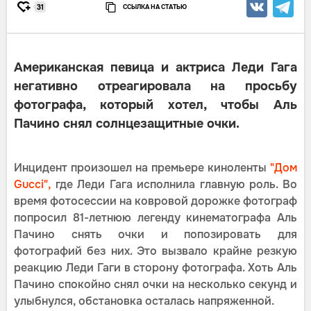
ССЫЛКА НА СТАТЬЮ
31
Американская певица и актриса Леди Гага
негативно отреагировала на просьбу
фотографа, который хотел, чтобы Аль
Пачино снял солнцезащитные очки.
Инцидент произошел на премьере киноленты
"Дом
Gucci",
где Леди Гага исполнила главную роль. Во
время фотосессии на ковровой дорожке фотограф
попросил 81-летнюю легенду кинематографа Аль
Пачино снять очки и попозировать для
фотографий без них. Это вызвало крайне резкую
реакцию Леди Гаги в сторону фотографа. Хоть Аль
Пачино спокойно снял очки на несколько секунд и
улыбнулся, обстановка осталась напряженной.