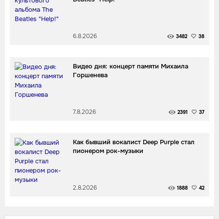
6.8.2026
3482
38
Видео дня: концерт памяти Михаила
Горшенева
7.8.2026
2391
37
Как бывший вокалист Deep Purple стал
пионером рок-музыки
2.8.2026
1888
42