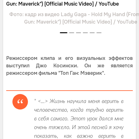
Фото: кадр из видео Lady Gaga - Hold My Hand (Fro
Gun: Maverick") [Official Music Video] / YouTube
Режиссером клипа и его визуальных эффектов
выступил Джо Косински. Он же является
режиссером фильма "Топ Ган: Мэверик".
" <...> Жизнь научила меня верить в
человечество, когда трудно верить
в себя самого. Этот урок дался мне
очень тяжело. И этой песней я хочу
показать, как важно верить в