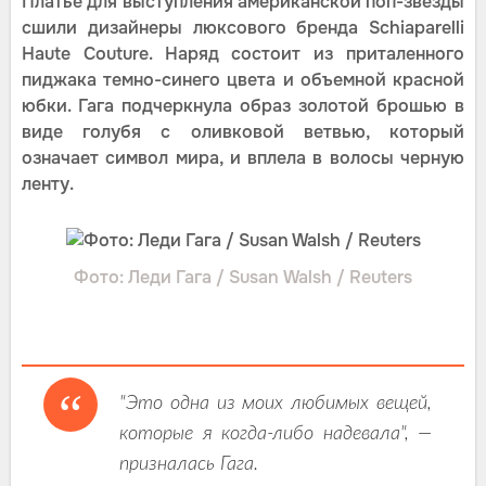
Платье для выступления американской поп-звезды
сшили дизайнеры люксового бренда Schiaparelli
Haute Couture. Наряд состоит из приталенного
пиджака темно-синего цвета и объемной красной
юбки. Гага подчеркнула образ золотой брошью в
виде голубя с оливковой ветвью, который
означает символ мира, и вплела в волосы черную
ленту.
Фото: Леди Гага / Susan Walsh / Reuters
"Это одна из моих любимых вещей,
которые я когда-либо надевала", —
призналась Гага.