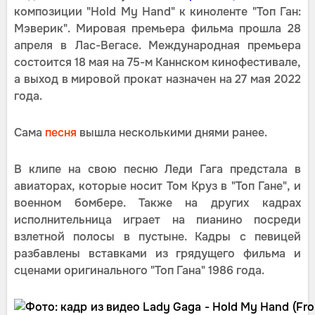
композиции "Hold My Hand" к киноленте "Топ Ган:
Мэверик". Мировая премьера фильма прошла 28
апреля в Лас-Вегасе. Международная премьера
состоится 18 мая на 75-м Каннском кинофестивале,
а выход в мировой прокат назначен на 27 мая 2022
года.
Сама
песня
вышла несколькими днями ранее.
В клипе на свою песню Леди Гага предстала в
авиаторах, которые носит Том Круз в "Топ Гане", и
военном бомбере. Также на других кадрах
исполнительница играет на пианино посреди
взлетной полосы в пустыне. Кадры с певицей
разбавлены вставками из грядущего фильма и
сценами оригинального "Топ Гана" 1986 года.