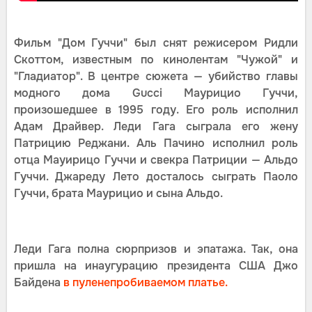
Фильм "Дом Гуччи" был снят режисером Ридли
Скоттом, известным по кинолентам "Чужой" и
"Гладиатор". В центре сюжета — убийство главы
модного дома Gucci Маурицио Гуччи,
произошедшее в 1995 году. Его роль исполнил
Адам Драйвер. Леди Гага сыграла его жену
Патрицию Реджани. Аль Пачино исполнил роль
отца Мауирицо Гуччи и свекра Патриции — Альдо
Гуччи. Джареду Лето досталось сыграть Паоло
Гуччи, брата Маурицио и сына Альдо.
Леди Гага полна сюрпризов и эпатажа. Так, она
пришла на инаугурацию президента США Джо
Байдена
в пуленепробиваемом платье.