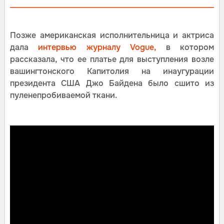
Позже американская исполнительница и актриса
дала
интервью журналу Vogue,
в котором
рассказала, что ее платье для выступления возле
вашингтонского Капитолия на инаугурации
президента США Джо Байдена было сшито из
пуленепробиваемой ткани.