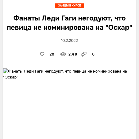
ЗАЙЦЫ В КУРСЕ
Фанаты Леди Гаги негодуют, что
певица не номинирована на "Оскар"
10.2.2022
20
2.4 K
0