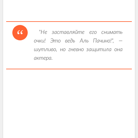
"Не заставляйте его снимать
очки! Это ведь Аль Пачино!", —
шутливо, но гневно защитила она
актера.