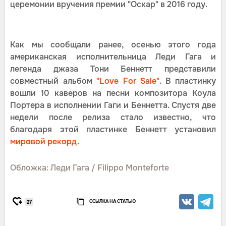
церемонии вручения премии "Оскар" в 2016 году.
Как мы сообщали ранее, осенью этого года
американская исполнительница Леди Гага и
легенда джаза Тони Беннетт представили
совместный альбом
"Love For Sale".
В пластинку
вошли 10 каверов на песни композитора Коула
Портера в исполнении Гаги и Беннетта. Спустя две
недели после релиза стало известно, что
благодаря этой пластинке Беннетт установил
мировой рекорд.
Обложка: Леди Гага / Filippo Monteforte
ССЫЛКА НА СТАТЬЮ
27