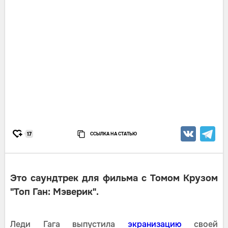
ССЫЛКА НА СТАТЬЮ
17
Это саундтрек для фильма с Томом Крузом
"Топ Ган: Мэверик".
Леди Гага выпустила
экранизацию
своей