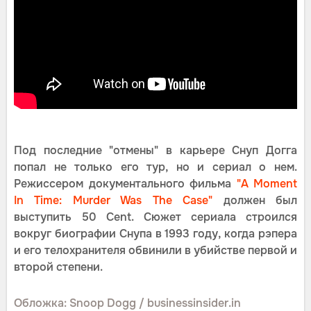
Под последние "отмены" в карьере Снуп Догга
попал не только его тур, но и сериал о нем.
Режиссером документального фильма
"A Moment
In Time: Murder Was The Case"
должен был
выступить 50 Cent. Сюжет сериала строился
вокруг биографии Снупа в 1993 году, когда рэпера
и его телохранителя обвинили в убийстве первой и
второй степени.
Обложка: Snoop Dogg / businessinsider.in