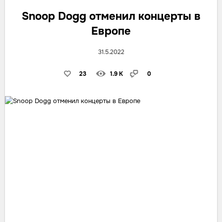
Snoop Dogg отменил концерты в
Европе
31.5.2022
23
1.9 K
0