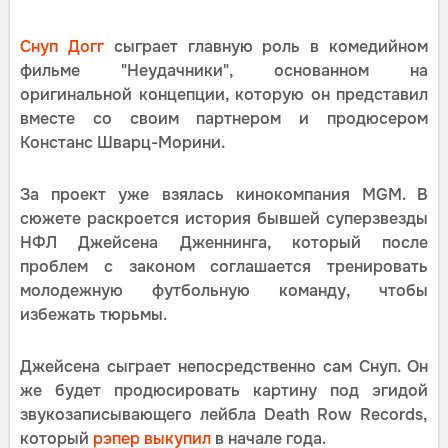
Снуп Догг
сыграет главную роль в комедийном
фильме "Неудачники", основанном на
оригинальной концепции, которую он представил
вместе со своим партнером и продюсером
Констанс Шварц-Морини.
За проект уже взялась кинокомпания MGM. В
сюжете раскроется история бывшей суперзвезды
НФЛ Джейсена Дженнинга, который после
проблем с законом соглашается тренировать
молодежную футбольную команду, чтобы
избежать тюрьмы.
Джейсена сыграет непосредственно сам Снуп. Он
же будет продюсировать картину под эгидой
звукозаписывающего лейбла Death Row Records,
который
рэпер выкупил
в начале года.