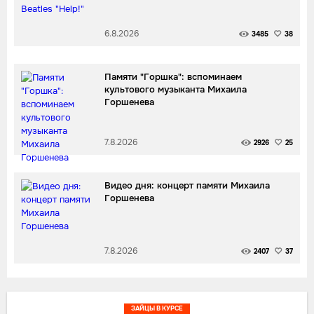
6.8.2026
3485
38
Памяти "Горшка": вспоминаем
культового музыканта Михаила
Горшенева
7.8.2026
2926
25
Видео дня: концерт памяти Михаила
Горшенева
7.8.2026
2407
37
ЗАЙЦЫ В КУРСЕ