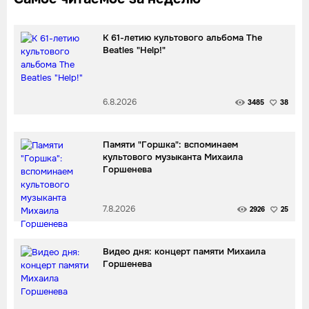
К 61-летию культового альбома The
Beatles "Help!"
6.8.2026
3485
38
Памяти "Горшка": вспоминаем
культового музыканта Михаила
Горшенева
7.8.2026
2926
25
Видео дня: концерт памяти Михаила
Горшенева