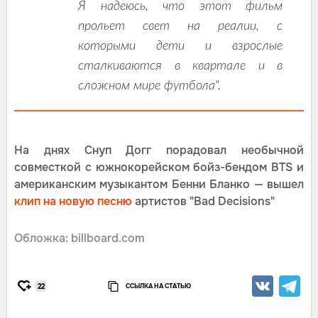
Я надеюсь, что этот фильм
прольет свет на реалии, с
которыми дети и взрослые
сталкиваются в квартале и в
сложном мире футбола".
На днях Снуп Догг порадовал необычной
совместкой с южнокорейском бойз-бендом BTS и
американским музыкантом Бенни Бланко — вышел
клип на новую песню
артистов "Bad Decisions"
Обложка: billboard.com
ССЫЛКА НА СТАТЬЮ
22