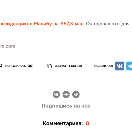
резиденцию в Малибу за $57,3 млн.
Он сделал это для 
um.com
ПОНРАВИЛОСЬ
ССЫЛКА НА СТАТЬЮ
ПОДЕЛИТЬСЯ
46
Подпишись на нас
Комментариев:
0