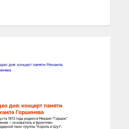
ео дня: концерт памяти
хаила Горшенева
густа 1973 года родился Михаил "Горшок"
енев — основатель и фронтмен
ндарной панк-группы "Король и Шут".