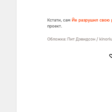
Кстати, сам
Йе разрушил свою 
проект.
Обложка: Пит Дэвидсон / kinori