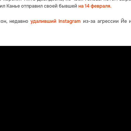
вил Канье отправил своей бывшей
на 14 февраля.
он, недавно
удаливший Instagram
из-за агрессии Йе и