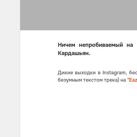
Ничем непробиваемый на 
Кардашьян.
Дикие выходки в Instagram, б
безумным текстом трека) на
"Eaz