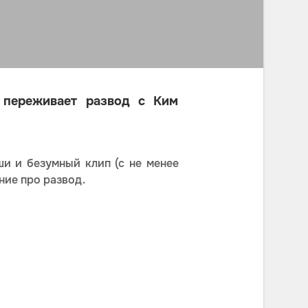
 переживает развод с Ким
и и безумный клип (с не менее
ние про развод.