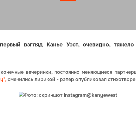
первый взгляд Канье Уэст, очевидно, тяжело
есконечные вечеринки, постоянно меняющиеся партнерш
y",
сменились лирикой - рэпер опубликовал стихотворе