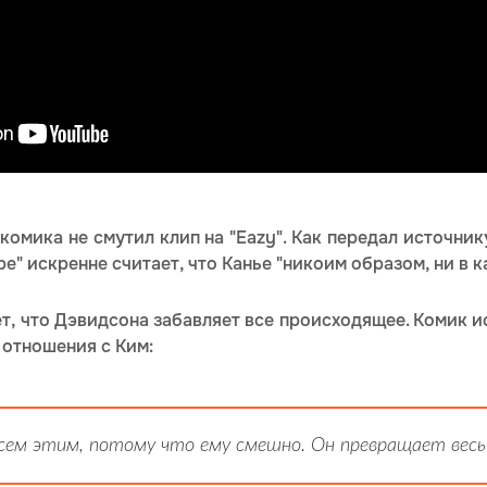
 комика не смутил клип на "Eazy". Как передал источник
е" искренне считает, что Канье "никоим образом, ни в к
ет, что Дэвидсона забавляет все происходящее. Комик 
 отношения с Ким:
сем этим, потому что ему смешно. Он превращает весь 