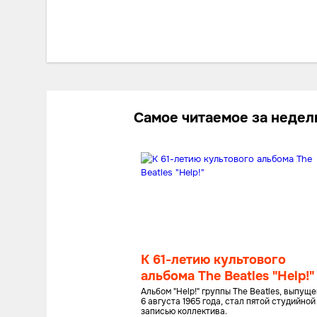
Самое читаемое за неде
К 61-летию культового
альбома The Beatles "Help!"
Альбом "Help!" группы The Beatles, выпущ
6 августа 1965 года, стал пятой студийной
записью коллектива.