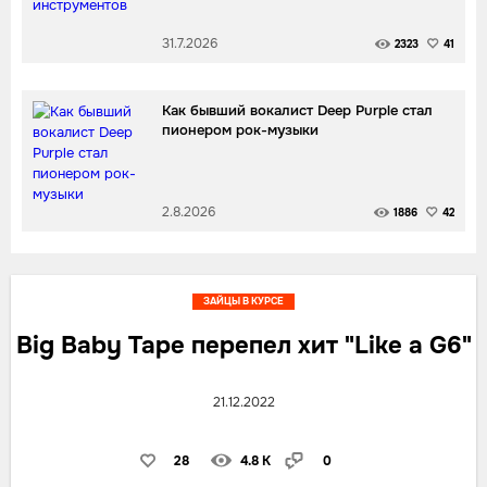
31.7.2026
2323
41
Как бывший вокалист Deep Purple стал
пионером рок-музыки
2.8.2026
1886
42
ЗАЙЦЫ В КУРСЕ
Big Baby Tape перепел хит "Like a G6"
21.12.2022
28
4.8 K
0