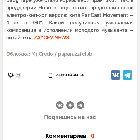
Baby Tape уже стало нормальной практикой. Так, в
преддверии Нового года артист представил свою
электро-хип-хоп версию хита Far East Movement —
"Like a G6". Какой получилось узнаваемая
композиция в исполнении молодого музыканта —
читайте на
ZAYCEV.NEWS.
Обложка: Mr.Credo / paparazzi club
ССЫЛКА НА СТАТЬЮ
32
Подпишись на нас
Комментариев:
0