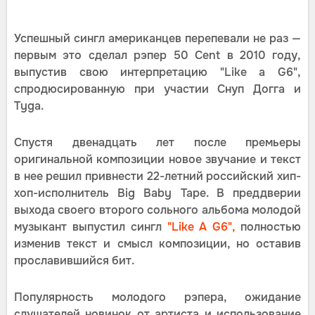
Успешный сингл американцев перепевали не раз —
первым это сделал рэпер 50 Cent в 2010 году,
выпустив свою интерпретацию "Like a G6",
спродюсированную при участии Снуп Догга и
Tyga.
Спустя двенадцать лет после премьеры
оригинальной композиции новое звучание и текст
в нее решил привнести 22-летний российский хип-
хоп-исполнитель Big Baby Tape. В преддверии
выхода своего второго сольного альбома молодой
музыкант выпустил сингл
"Like A G6",
полностью
изменив текст и смысл композиции, но оставив
прославившийся бит.
Популярность молодого рэпера, ожидание
слушателей новинок от артиста и использование