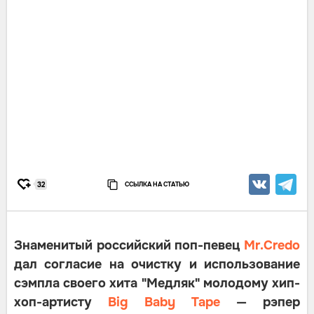
ССЫЛКА НА СТАТЬЮ
32
Знаменитый российский поп-певец
Mr.Credo
дал согласие на очистку и использование
сэмпла своего хита "Медляк" молодому хип-
хоп-артисту
Big Baby Tape
— рэпер