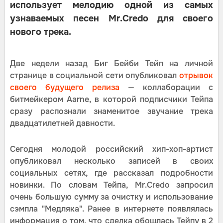
использует мелодию одной из самых
узнаваемых песен Mr.Credo для своего
нового трека.
Две недели назад Биг Бейби Тейп на личной
странице в социальной сети опубликовал
отрывок
своего будущего релиза
— коллаборации с
битмейкером Aarne, в которой подписчики Тейпа
сразу распознали знаменитое звучание трека
двадцатилетней давности.
Сегодня молодой российский хип-хоп-артист
опубликовал несколько записей в своих
социальных сетях, где рассказал подробности
новинки. По словам Тейпа, Mr.Credo запросил
очень большую сумму за очистку и использование
сэмпла "Медляка". Ранее в интернете появлялась
информация о том, что сделка обошлась Тейпу в 2