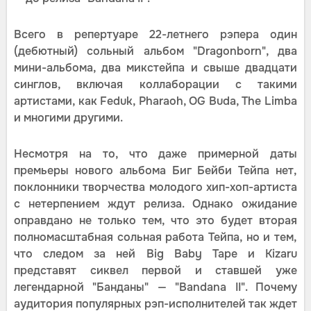
Всего в репертуаре 22-летнего рэпера один
(дебютный) сольный альбом "Dragonborn", два
мини-альбома, два микстейпа и свыше двадцати
синглов, включая коллаборации с такими
артистами, как Feduk, Pharaoh, OG Buda, The Limba
и многими другими.
Несмотря на то, что даже примерной даты
премьеры нового альбома Биг Бейби Тейпа нет,
поклонники творчества молодого хип-хоп-артиста
с нетерпением ждут релиза. Однако ожидание
оправдано не только тем, что это будет вторая
полномасштабная сольная работа Тейпа, но и тем,
что следом за ней Big Baby Tape и Kizaru
представят сиквел первой и ставшей уже
легендарной "Банданы" — "Bandana II". Почему
аудитория популярных рэп-исполнителей так ждет