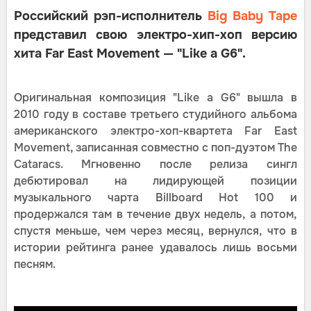
Российский рэп-исполнитель
Big Baby Tape
представил свою электро-хип-хоп версию
хита Far East Movement — "Like a G6".
Оригинальная композиция "Like a G6" вышла в
2010 году в составе третьего студийного альбома
американского электро-хоп-квартета Far East
Movement, записанная совместно с поп-дуэтом The
Cataracs. Мгновенно после релиза сингл
дебютировал на лидирующей позиции
музыкального чарта Billboard Hot 100 и
продержался там в течение двух недель, а потом,
спустя меньше, чем через месяц, вернулся, что в
истории рейтинга ранее удавалось лишь восьми
песням.