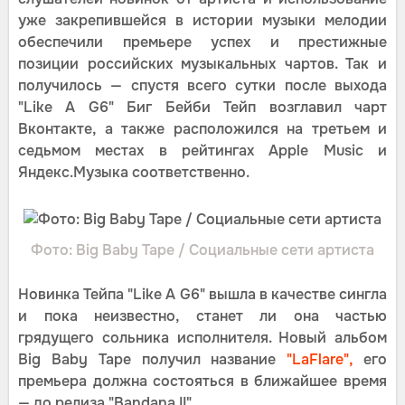
уже закрепившейся в истории музыки мелодии
обеспечили премьере успех и престижные
позиции российских музыкальных чартов. Так и
получилось — спустя всего сутки после выхода
"Like A G6" Биг Бейби Тейп возглавил чарт
Вконтакте, а также расположился на третьем и
седьмом местах в рейтингах Apple Music и
Яндекс.Музыка соответственно.
Фото: Big Baby Tape / Социальные сети артиста
Новинка Тейпа "Like A G6" вышла в качестве сингла
и пока неизвестно, станет ли она частью
грядущего сольника исполнителя. Новый альбом
Big Baby Tape получил название
"LaFlare",
его
премьера должна состояться в ближайшее время
— до релиза "Bandana II".