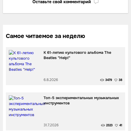
Оставьте свой комментарий
Самое читаемое за неделю
К 61-летию культового альбома The
Beatles "Help!"
6.8.2026
3479
38
Топ-5 экспериментальных музыкальных
инструментов
31.7.2026
2323
41